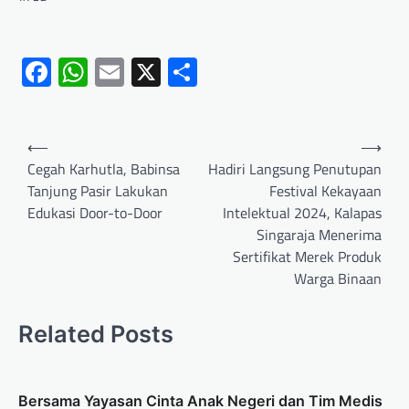
Facebook
WhatsApp
Email
X
Share
⟵
⟶
Cegah Karhutla, Babinsa
Hadiri Langsung Penutupan
Tanjung Pasir Lakukan
Festival Kekayaan
Edukasi Door-to-Door
Intelektual 2024, Kalapas
Singaraja Menerima
Sertifikat Merek Produk
Warga Binaan
Related Posts
Bersama Yayasan Cinta Anak Negeri dan Tim Medis