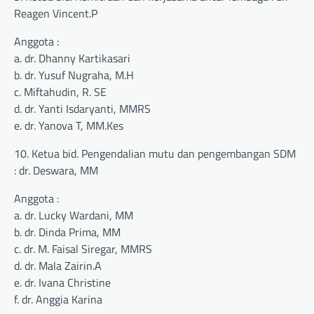
Reagen Vincent.P
Anggota :
a. dr. Dhanny Kartikasari
b. dr. Yusuf Nugraha, M.H
c. Miftahudin, R. SE
d. dr. Yanti Isdaryanti, MMRS
e. dr. Yanova T, MM.Kes
10. Ketua bid. Pengendalian mutu dan pengembangan SDM
: dr. Deswara, MM
Anggota :
a. dr. Lucky Wardani, MM
b. dr. Dinda Prima, MM
c. dr. M. Faisal Siregar, MMRS
d. dr. Mala Zairin.A
e. dr. Ivana Christine
f. dr. Anggia Karina