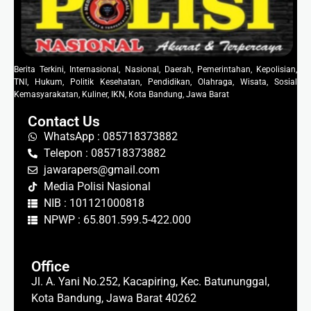
Berita Terkini, Internasional, Nasional, Daerah, Pemerintahan, Kepolisian,
TNI, Hukum, Politik Kesehatan, Pendidikan, Olahraga, Wisata, Sosial
Kemasyarakatan, Kuliner, IKN, Kota Bandung, Jawa Barat
Contact Us
WhatsApp : 085718373882
Telepon : 085718373882
jawarapers@gmail.com
Media Polisi Nasional
NIB : 101121000818
NPWP : 65.801.599.5-422.000
Office
Jl. A. Yani No.252, Kacapiring, Kec. Batununggal,
Kota Bandung, Jawa Barat 40262