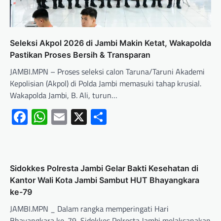
Seleksi Akpol 2026 di Jambi Makin Ketat, Wakapolda
Pastikan Proses Bersih & Transparan
JAMBI.MPN – Proses seleksi calon Taruna/Taruni Akademi
Kepolisian (Akpol) di Polda Jambi memasuki tahap krusial.
Wakapolda Jambi, B. Ali, turun…
Facebook
WhatsApp
Email
X
Share
Sidokkes Polresta Jambi Gelar Bakti Kesehatan di
Kantor Wali Kota Jambi Sambut HUT Bhayangkara
ke-79
JAMBI.MPN _ Dalam rangka memperingati Hari
Bhayangkara ke-79, Sidokkes Polresta Jambi melaksanakan