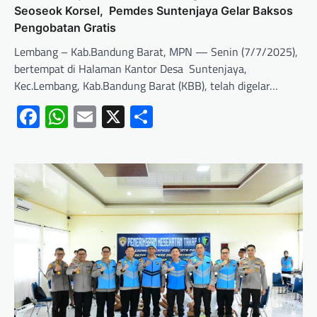
Seoseok Korsel, Pemdes Suntenjaya Gelar Baksos
Pengobatan Gratis
Lembang – Kab.Bandung Barat, MPN — Senin (7/7/2025),
bertempat di Halaman Kantor Desa Suntenjaya,
Kec.Lembang, Kab.Bandung Barat (KBB), telah digelar…
Facebook
WhatsApp
Email
X
Share