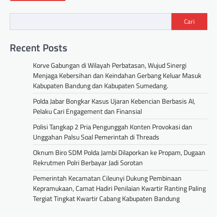
Cari
Recent Posts
Korve Gabungan di Wilayah Perbatasan, Wujud Sinergi
Menjaga Kebersihan dan Keindahan Gerbang Keluar Masuk
Kabupaten Bandung dan Kabupaten Sumedang.
Polda Jabar Bongkar Kasus Ujaran Kebencian Berbasis AI,
Pelaku Cari Engagement dan Finansial
Polisi Tangkap 2 Pria Pengunggah Konten Provokasi dan
Unggahan Palsu Soal Pemerintah di Threads
Oknum Biro SDM Polda Jambi Dilaporkan ke Propam, Dugaan
Rekrutmen Polri Berbayar Jadi Sorotan
Pemerintah Kecamatan Cileunyi Dukung Pembinaan
Kepramukaan, Camat Hadiri Penilaian Kwartir Ranting Paling
Tergiat Tingkat Kwartir Cabang Kabupaten Bandung