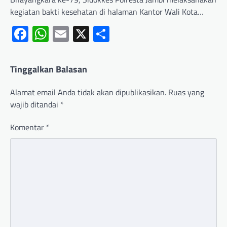
kegiatan bakti kesehatan di halaman Kantor Wali Kota…
Facebook
WhatsApp
Email
X
Share
Tinggalkan Balasan
Alamat email Anda tidak akan dipublikasikan.
Ruas yang
wajib ditandai
*
Komentar
*