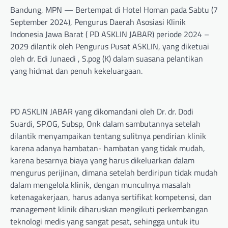
Bandung, MPN — Bertempat di Hotel Homan pada Sabtu (7
September 2024), Pengurus Daerah Asosiasi Klinik
Indonesia Jawa Barat ( PD ASKLIN JABAR) periode 2024 –
2029 dilantik oleh Pengurus Pusat ASKLIN, yang diketuai
oleh dr. Edi Junaedi , S.pog (K) dalam suasana pelantikan
yang hidmat dan penuh kekeluargaan.
PD ASKLIN JABAR yang dikomandani oleh Dr. dr. Dodi
Suardi, SP.OG, Subsp, Onk dalam sambutannya setelah
dilantik menyampaikan tentang sulitnya pendirian klinik
karena adanya hambatan- hambatan yang tidak mudah,
karena besarnya biaya yang harus dikeluarkan dalam
mengurus perijinan, dimana setelah berdiripun tidak mudah
dalam mengelola klinik, dengan munculnya masalah
ketenagakerjaan, harus adanya sertifikat kompetensi, dan
management klinik diharuskan mengikuti perkembangan
teknologi medis yang sangat pesat, sehingga untuk itu