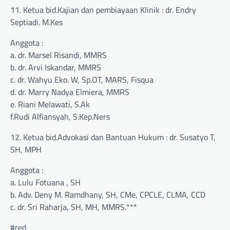
11. Ketua bid.Kajian dan pembiayaan Klinik : dr. Endry
Septiadi. M.Kes
Anggota :
a. dr. Marsel Risandi, MMRS
b. dr. Arvi Iskandar, MMRS
c. dr. Wahyu Eko. W, Sp.OT, MARS, Fisqua
d. dr. Marry Nadya Elmiera, MMRS
e. Riani Melawati, S.Ak
f.Rudi Alfiansyah, S.Kep.Ners
12. Ketua bid.Advokasi dan Bantuan Hukum : dr. Susatyo T,
SH, MPH
Anggota :
a. Lulu Fotuana , SH
b. Adv. Deny M. Ramdhany, SH, CMe, CPCLE, CLMA, CCD
c. dr. Sri Raharja, SH, MH, MMRS.***
#red