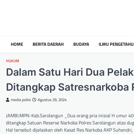
HOME
BERITA DAERAH
BUDAYA
ILMU PENGETAH
HUKUM
Dalam Satu Hari Dua Pela
Ditangkap Satresnarkoba 
media polisi
Agustus 29, 2024
JAMBI.MPN-Kab.Sarolangun _Dua orang pria inisial H umur 40 
ditangkap Satuan Reserse Narkoba Polres Sarolangun atas du
Hal tersebut dijelaskan oleh Kasat Res Narkoba AKP Suhendri,