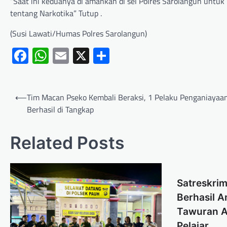
“Saat ini keduanya di amankan di sel Polres Sarolangun un
tentang Narkotika” Tutup .
(Susi Lawati/Humas Polres Sarolangun)
Facebook
WhatsApp
Email
X
Share
⟵
Tim Macan Pseko Kembali Beraksi, 1 Pelaku Penganiayaa
Berhasil di Tangkap
Related Posts
Satreskrim
Berhasil 
Tawuran A
Pelajar