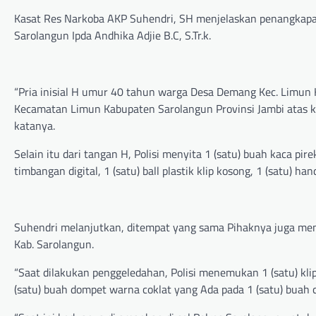
Kasat Res Narkoba AKP Suhendri, SH menjelaskan penangkapan
Sarolangun Ipda Andhika Adjie B.C, S.Tr.k.
“Pria inisial H umur 40 tahun warga Desa Demang Kec. Limun
Kecamatan Limun Kabupaten Sarolangun Provinsi Jambi atas k
katanya.
Selain itu dari tangan H, Polisi menyita 1 (satu) buah kaca pire
timbangan digital, 1 (satu) ball plastik klip kosong, 1 (satu)
Suhendri melanjutkan, ditempat yang sama Pihaknya juga men
Kab. Sarolangun.
“Saat dilakukan penggeledahan, Polisi menemukan 1 (satu) klip 
(satu) buah dompet warna coklat yang Ada pada 1 (satu) bua