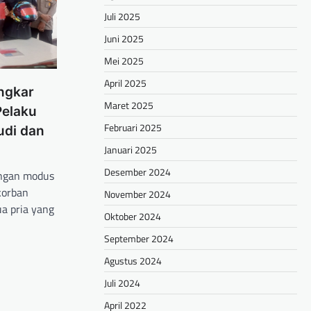
Juli 2025
Juni 2025
Mei 2025
April 2025
ngkar
Maret 2025
Pelaku
Februari 2025
udi dan
Januari 2025
Desember 2024
engan modus
korban
November 2024
ua pria yang
Oktober 2024
September 2024
hare
Agustus 2024
Juli 2024
April 2022