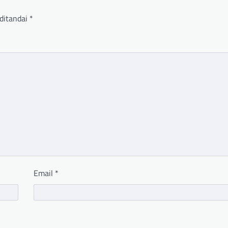
ditandai
*
Email
*