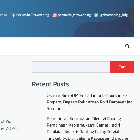
Cari
Recent Posts
Oknum Biro SDM Polda Jambi Dilaporkan ke
Propam, Dugaan Rekrutmen Polri Berbayar Jadi
Sorotan
Pemerintah Kecamatan Cileunyi Dukung
uanya
Pembinaan Kepramukaan, Camat Hadiri
us 2024.
Penilaian Kwartir Ranting Paling Tergiat
Tingkat Kwartir Cabang Kabupaten Bandung