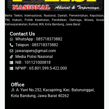
Berita Terkini, Internasional, Nasional, Daerah, Pemerintahan, Kepolisian,
TNI, Hukum, Politik Kesehatan, Pendidikan, Olahraga, Wisata, Sosial
Kemasyarakatan, Kuliner, IKN, Kota Bandung, Jawa Barat
Contact Us
WhatsApp : 085718373882
Telepon : 085718373882
jawarapers@gmail.com
Media Polisi Nasional
NIB : 101121000818
NPWP : 65.801.599.5-422.000
Office
Jl. A. Yani No.252, Kacapiring, Kec. Batununggal,
Kota Bandung, Jawa Barat 40262