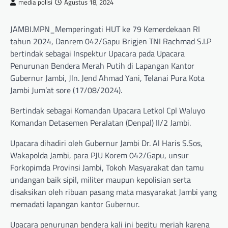
media polisi
Agustus 18, 2024
JAMBI.MPN_Memperingati HUT ke 79 Kemerdekaan RI
tahun 2024, Danrem 042/Gapu Brigjen TNI Rachmad S.I.P
bertindak sebagai Inspektur Upacara pada Upacara
Penurunan Bendera Merah Putih di Lapangan Kantor
Gubernur Jambi, Jln. Jend Ahmad Yani, Telanai Pura Kota
Jambi Jum’at sore (17/08/2024).
Bertindak sebagai Komandan Upacara Letkol Cpl Waluyo
Komandan Detasemen Peralatan (Denpal) II/2 Jambi.
Upacara dihadiri oleh Gubernur Jambi Dr. Al Haris S.Sos,
Wakapolda Jambi, para PJU Korem 042/Gapu, unsur
Forkopimda Provinsi Jambi, Tokoh Masyarakat dan tamu
undangan baik sipil, militer maupun kepolisian serta
disaksikan oleh ribuan pasang mata masyarakat Jambi yang
memadati lapangan kantor Gubernur.
Upacara penurunan bendera kali ini begitu meriah karena