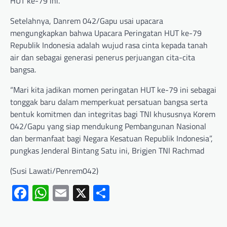
HUT ke-79 ini.
Setelahnya, Danrem 042/Gapu usai upacara
mengungkapkan bahwa Upacara Peringatan HUT ke-79
Republik Indonesia adalah wujud rasa cinta kepada tanah
air dan sebagai generasi penerus perjuangan cita-cita
bangsa.
“Mari kita jadikan momen peringatan HUT ke-79 ini sebagai
tonggak baru dalam memperkuat persatuan bangsa serta
bentuk komitmen dan integritas bagi TNI khususnya Korem
042/Gapu yang siap mendukung Pembangunan Nasional
dan bermanfaat bagi Negara Kesatuan Republik Indonesia”,
pungkas Jenderal Bintang Satu ini, Brigjen TNI Rachmad
(Susi Lawati/Penrem042)
Facebook
WhatsApp
Email
X
Share