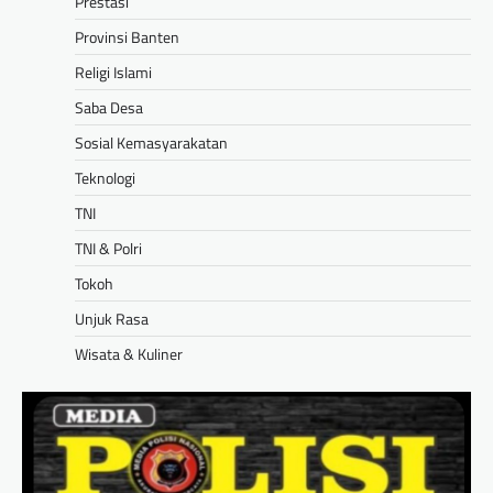
Prestasi
Provinsi Banten
Religi Islami
Saba Desa
Sosial Kemasyarakatan
Teknologi
TNI
TNI & Polri
Tokoh
Unjuk Rasa
Wisata & Kuliner