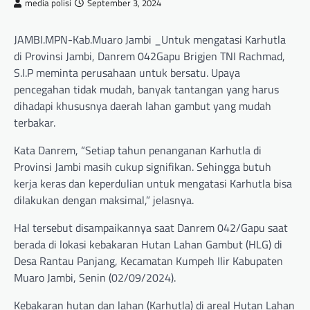
media polisi
September 3, 2024
JAMBI.MPN-Kab.Muaro Jambi _Untuk mengatasi Karhutla
di Provinsi Jambi, Danrem 042Gapu Brigjen TNI Rachmad,
S.I.P meminta perusahaan untuk bersatu. Upaya
pencegahan tidak mudah, banyak tantangan yang harus
dihadapi khususnya daerah lahan gambut yang mudah
terbakar.
Kata Danrem, “Setiap tahun penanganan Karhutla di
Provinsi Jambi masih cukup signifikan. Sehingga butuh
kerja keras dan keperdulian untuk mengatasi Karhutla bisa
dilakukan dengan maksimal,” jelasnya.
Hal tersebut disampaikannya saat Danrem 042/Gapu saat
berada di lokasi kebakaran Hutan Lahan Gambut (HLG) di
Desa Rantau Panjang, Kecamatan Kumpeh Ilir Kabupaten
Muaro Jambi, Senin (02/09/2024).
Kebakaran hutan dan lahan (Karhutla) di areal Hutan Lahan