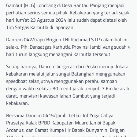
Gambut (HLG) Londrang di Desa Rantau Panjang menjadi
perhatian serius semua pihak. Kebakaran yang terjadi sejak
hari Jum’at 23 Agustus 2024 lalu sudah dapat diatasi oleh
Tim Satgas Karhutla di lapangan.
Danrem 042/Gapu Brigjen TNI Rachmad S.I.P dalam hal ini
selaku Plh. Dansatgas Karhutla Provinsi Jambi yang sudah 4
hari turun langsung menangani Karhutla tersebut.
Setiap harinya, Danrem bergerak dari Posko menuju lokasi
kebakaran melalui jalur sungai Batanghari menggunakan
speedboat selanjutnya menggunakan perahu sampan
dengan waktu sekitar 30 menit jarak tempuh 7 Km ke arah
darat, menyisiri kawasan lahan Gambut yang terjadi
kebakaran.
Bersama Dandim 0415/Jambi Letkol Inf Yoga Cahya
Prasetya Kalak BPBD Kabupaten Muaro Jambi Bapak
Ardanus, dan Camat Kumpe ilir Bapak Bunyamin, Brigjen