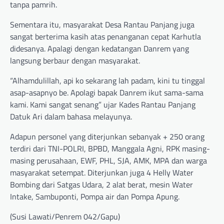
tanpa pamrih.
Sementara itu, masyarakat Desa Rantau Panjang juga
sangat berterima kasih atas penanganan cepat Karhutla
didesanya. Apalagi dengan kedatangan Danrem yang
langsung berbaur dengan masyarakat.
“Alhamdulillah, api ko sekarang lah padam, kini tu tinggal
asap-asapnyo be. Apolagi bapak Danrem ikut sama-sama
kami. Kami sangat senang” ujar Kades Rantau Panjang
Datuk Ari dalam bahasa melayunya.
Adapun personel yang diterjunkan sebanyak + 250 orang
terdiri dari TNI-POLRI, BPBD, Manggala Agni, RPK masing-
masing perusahaan, EWF, PHL, SJA, AMK, MPA dan warga
masyarakat setempat. Diterjunkan juga 4 Helly Water
Bombing dari Satgas Udara, 2 alat berat, mesin Water
Intake, Sambuponti, Pompa air dan Pompa Apung.
(Susi Lawati/Penrem 042/Gapu)