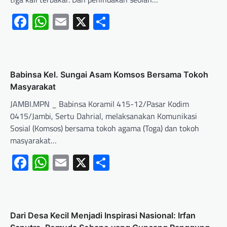
Facebook
WhatsApp
Email
X
Share
Babinsa Kel. Sungai Asam Komsos Bersama Tokoh
Masyarakat
JAMBI.MPN _ Babinsa Koramil 415-12/Pasar Kodim
0415/Jambi, Sertu Dahrial, melaksanakan Komunikasi
Sosial (Komsos) bersama tokoh agama (Toga) dan tokoh
masyarakat…
Facebook
WhatsApp
Email
X
Share
Dari Desa Kecil Menjadi Inspirasi Nasional: Irfan