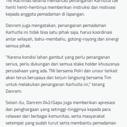
TNI Rachmad selama memantau penanganan Karhutla tak
henti henti-hentinya memberikan instruksi dan motivasi
kepada anggota pemadaman di lapangan.
Danrem juga mengatakan, penanganan pemadaman
Karhutla ini tidak bisa satu pihak saja, harus koordinasi
antar wilayah, bahu-membahu, gotong-royong dan sinergi
semua pihak.
“Karena kondisi lahan gambut yang perlu penanganan
serius, perlu dukungan dari semua stake holder khususnya
perusahaan yang ada. TNI bersama Polri dan unsur terkait
akan terus berupaya dan terjun langsung bersama Tim
untuk melakukan penanganan Karhutla ini,” terang
Danrem.
Selain itu, Danrem 042/Gapu juga memberikan apresiasi
dan penghargaan yang setinggi-tingginya kepada para
relawan dari berbagai komunitas, serta masyarakat
setempat yang sudah turut serta membantu pemadaman