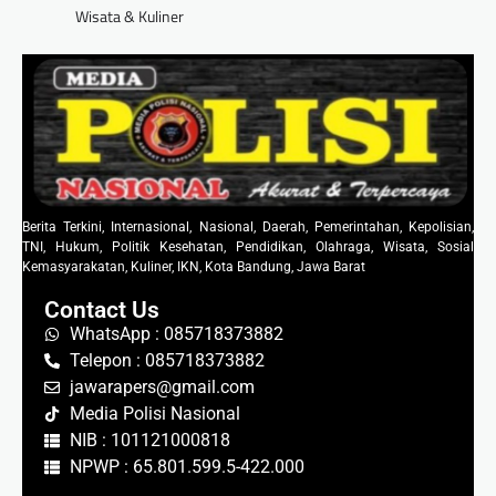
Wisata & Kuliner
Berita Terkini, Internasional, Nasional, Daerah, Pemerintahan, Kepolisian,
TNI, Hukum, Politik Kesehatan, Pendidikan, Olahraga, Wisata, Sosial
Kemasyarakatan, Kuliner, IKN, Kota Bandung, Jawa Barat
Contact Us
WhatsApp : 085718373882
Telepon : 085718373882
jawarapers@gmail.com
Media Polisi Nasional
NIB : 101121000818
NPWP : 65.801.599.5-422.000