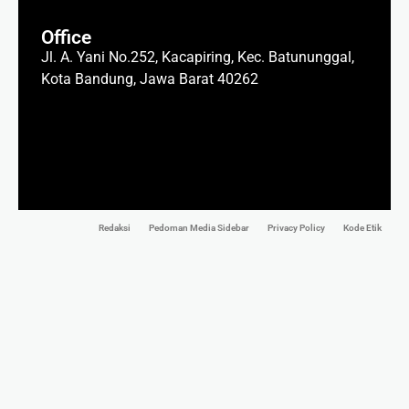
Office
Jl. A. Yani No.252, Kacapiring, Kec. Batununggal,
Kota Bandung, Jawa Barat 40262
Redaksi
Pedoman Media Sidebar
Privacy Policy
Kode Etik