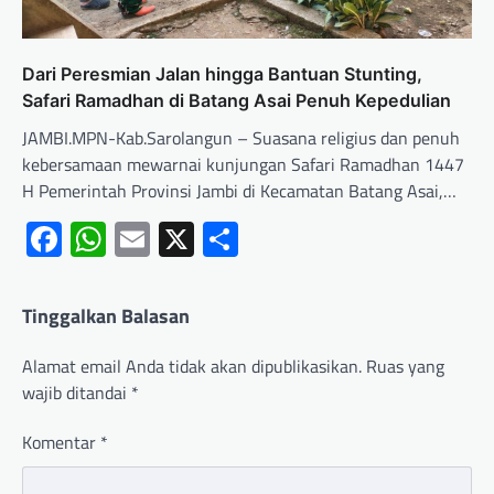
Dari Peresmian Jalan hingga Bantuan Stunting,
Safari Ramadhan di Batang Asai Penuh Kepedulian
JAMBI.MPN-Kab.Sarolangun – Suasana religius dan penuh
kebersamaan mewarnai kunjungan Safari Ramadhan 1447
H Pemerintah Provinsi Jambi di Kecamatan Batang Asai,…
Facebook
WhatsApp
Email
X
Share
Tinggalkan Balasan
Alamat email Anda tidak akan dipublikasikan.
Ruas yang
wajib ditandai
*
Komentar
*