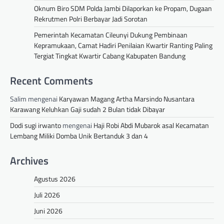
Oknum Biro SDM Polda Jambi Dilaporkan ke Propam, Dugaan
Rekrutmen Polri Berbayar Jadi Sorotan
Pemerintah Kecamatan Cileunyi Dukung Pembinaan
Kepramukaan, Camat Hadiri Penilaian Kwartir Ranting Paling
Tergiat Tingkat Kwartir Cabang Kabupaten Bandung
Recent Comments
Salim
mengenai
Karyawan Magang Artha Marsindo Nusantara
Karawang Keluhkan Gaji sudah 2 Bulan tidak Dibayar
Dodi sugi irwanto
mengenai
Haji Robi Abdi Mubarok asal Kecamatan
Lembang Miliki Domba Unik Bertanduk 3 dan 4
Archives
Agustus 2026
Juli 2026
Juni 2026