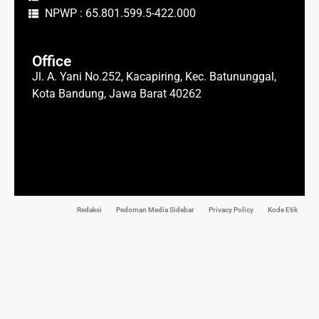
NPWP : 65.801.599.5-422.000
Office
Jl. A. Yani No.252, Kacapiring, Kec. Batununggal,
Kota Bandung, Jawa Barat 40262
Redaksi
Pedoman Media Sidebar
Privacy Policy
Kode Etik