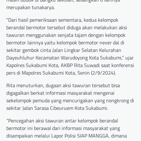
merupakan tunakarya.
“Dari hasil pemeriksaan sementara, kedua kelompok
berandal bermotor tersebut diduga akan melakukan aksi
tawuran menggunakan senjata tajam dengan kelompok
bermotor lainnya yaitu kelompok bermotor never dai di
sekitar gembok cinta Jalan Lingkar Selatan Kelurahan
Dayeuhluhur Kecamatan Warudoyong Kota Sukabumi,” ujar
Kapolres Sukabumi Kota, AKBP Rita Suwadi saat konferensi
pers di Mapolres Sukabumi Kota, Senin (2/9/2024).
Rita menuturkan, dugaan aksi tawuran tersebut bisa
digagalkan berkat informasi masyarakat mengenai
sekelompok pemuda yang mencurigakan yang nongkrong di
sekitar Jalan Sarasa Cibeuruem Kota Sukabumi.
“Pencegahan aksi tawuran antar kelompok berandal
bermotor ini berawal dari informasi masyarakat yang
disampaikan melalui Lapor Polisi SIAP MANGGA, dimana