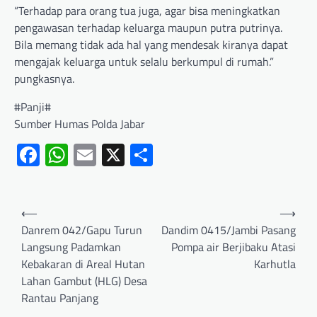
“Terhadap para orang tua juga, agar bisa meningkatkan
pengawasan terhadap keluarga maupun putra putrinya.
Bila memang tidak ada hal yang mendesak kiranya dapat
mengajak keluarga untuk selalu berkumpul di rumah.”
pungkasnya.
#Panji#
Sumber Humas Polda Jabar
Facebook
WhatsApp
Email
X
Share
⟵
⟶
Danrem 042/Gapu Turun
Dandim 0415/Jambi Pasang
Langsung Padamkan
Pompa air Berjibaku Atasi
Kebakaran di Areal Hutan
Karhutla
Lahan Gambut (HLG) Desa
Rantau Panjang