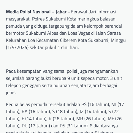
Media Polisi Nasional – Jabar –
Berawal dari informasi
masyarakat, Polres Sukabumi Kota meringkus belasan
pemuda yang diduga tergabung dalam kelompok berandal
bermotor Sukabumi Albes dan Loas Vegas di Jalan Sarasa
Kelurahan Loa Kecamatan Ciberem Kota Sukabumi, Minggu
(1/9/2024) sekitar pukul 1 dini hari.
Pada kesempatan yang sama, polisi juga mengamankan
sejumlah barang bukti berupa 9 unit sepeda motor, 3 unit
telepon genggam serta puluhan senjata tajam berbagai
jenis.
Kedua belas pemuda tersebut adalah PS (16 tahun), MI (17
tahun), RA (16 tahun), S (18 tahun), JZ (14 tahun), S (22
tahun), F (14 tahun), R (26 tahun), MR (26 tahun), MF (26
tahun), DU (17 tahun) dan DS (31 tahun). 6 diantaranya
masih duduk di bangku sekolah, sedangkan 6 lainnya