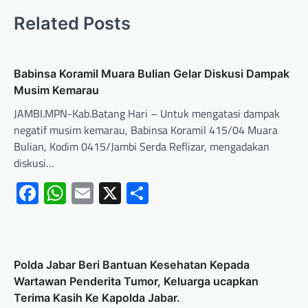
Related Posts
Babinsa Koramil Muara Bulian Gelar Diskusi Dampak
Musim Kemarau
JAMBI.MPN-Kab.Batang Hari – Untuk mengatasi dampak
negatif musim kemarau, Babinsa Koramil 415/04 Muara
Bulian, Kodim 0415/Jambi Serda Reflizar, mengadakan
diskusi…
Facebook
WhatsApp
Email
X
Share
Polda Jabar Beri Bantuan Kesehatan Kepada
Wartawan Penderita Tumor, Keluarga ucapkan
Terima Kasih Ke Kapolda Jabar.