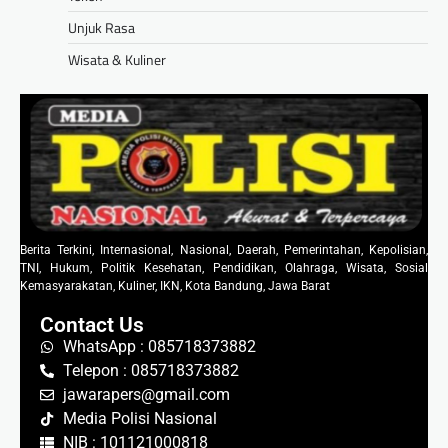
Unjuk Rasa
Wisata & Kuliner
Berita Terkini, Internasional, Nasional, Daerah, Pemerintahan, Kepolisian,
TNI, Hukum, Politik Kesehatan, Pendidikan, Olahraga, Wisata, Sosial
Kemasyarakatan, Kuliner, IKN, Kota Bandung, Jawa Barat
Contact Us
WhatsApp : 085718373882
Telepon : 085718373882
jawarapers@gmail.com
Media Polisi Nasional
NIB : 101121000818