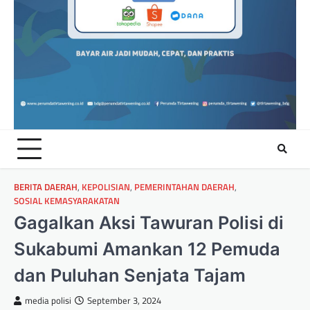
BERITA DAERAH
,
KEPOLISIAN
,
PEMERINTAHAN DAERAH
,
SOSIAL KEMASYARAKATAN
Gagalkan Aksi Tawuran Polisi di
Sukabumi Amankan 12 Pemuda
dan Puluhan Senjata Tajam
media polisi
September 3, 2024