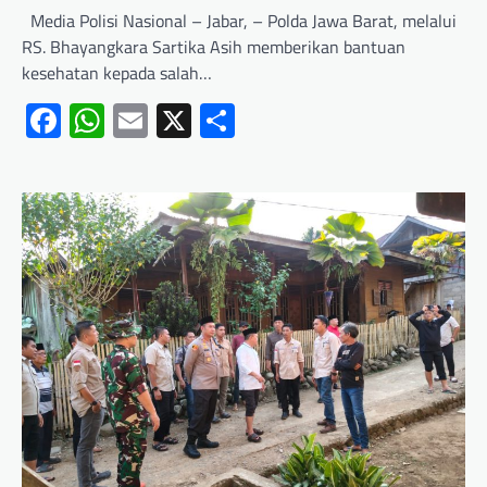
Media Polisi Nasional – Jabar, – Polda Jawa Barat, melalui
RS. Bhayangkara Sartika Asih memberikan bantuan
kesehatan kepada salah…
Facebook
WhatsApp
Email
X
Share