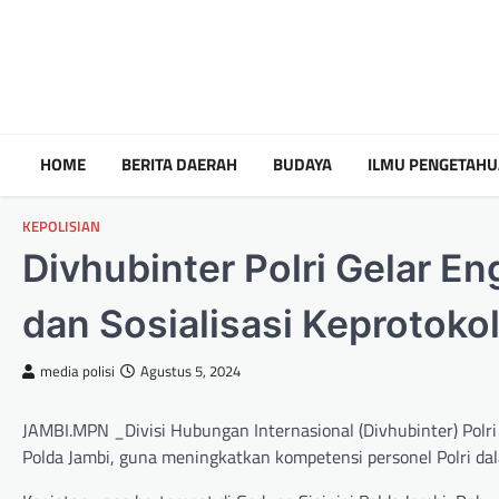
HOME
BERITA DAERAH
BUDAYA
ILMU PENGETAH
KEPOLISIAN
Divhubinter Polri Gelar E
dan Sosialisasi Keprotoko
media polisi
Agustus 5, 2024
JAMBI.MPN _Divisi Hubungan Internasional (Divhubinter) Polri 
Polda Jambi, guna meningkatkan kompetensi personel Polri da