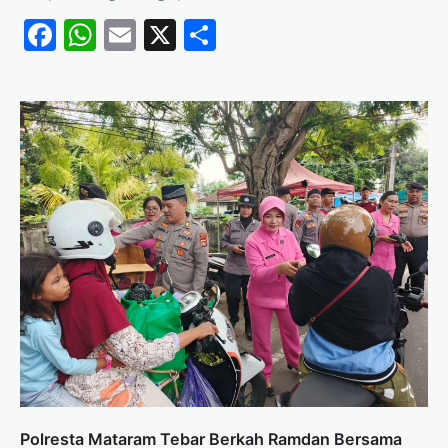
Facebook
WhatsApp
Email
X
Share
Polresta Mataram Tebar Berkah Ramdan Bersama