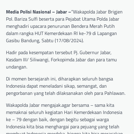
Media Polisi Nasional – Jabar –
“Wakapolda Jabar Brigjen
Pol. Bariza Sulfi beserta para Pejabat Utama Polda Jabar
menghadiri upacara penurunan Bendera Merah Putih
dalam rangka HUT Kemerdekaan RI ke-79 di Lapangan
Gasibu Bandung, Sabtu (17/08/2024).
Hadir pada kesempatan tersebut Pj. Gubernur Jabar,
Kasdam III/ Siliwangi, Forkopimda Jabar dan para tamu
undangan.
Di momen bersejarah ini, diharapkan seluruh bangsa
Indonesia dapat meneladani sikap, semangat, dan
pengorbanan yang telah dilaksanakan oleh para Pahlawan.
Wakapolda Jabar mengajak.agar bersama – sama kita
memaknai seluruh kegiatan Hari Kemerdekaan Indonesia
ke – 79 dengan baik, dengan begitu sebagai warga
Indonesia kita bisa menghargai para pejuang yang telah
membuat Indonesia merdeka, hingga kita bisa merasakan