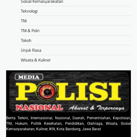
Sosial Kemasyarakatan
Teknologi
TNI
TNI & Polri
Tokoh
Unjuk Rasa
Wisata & Kuliner
Berita Terkini, Internasional, Nasional, Daerah, Pemerintahan, Kepolisian,
TNI, Hukum, Politik Kesehatan, Pendidikan, Olahraga, Wisata, Sosial
Kemasyarakatan, Kuliner, IKN, Kota Bandung, Jawa Barat