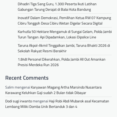
Dihadiri Tiga Sang Guru, 1.300 Peserta Ikuti Latihan
Gabungan Tarung Derajat di Balai Kota Bandung
Inovatif Dalam Demokrasi, Pemilihan Ketua RW 07 Kampung
Cibiru Tonggoh Desa Cibiru Wetan Digelar Secara Digital
Karhutla 50 Hektare Mengamuk di Sungai Gelam, Polda Jambi
Turun Tangan: Api Dipadamkan, Lokasi Dipolice Line
Taruna Akpol-Akmil Tinggalkan Jambi, Taruna Bhakti 2026 di
Sekolah Rakyat Resmi Berakhir
1.848 Personel Dikerahkan, Polda Jambi All Out Amankan
Presisi Merdeka Run 2026
Recent Comments
Salim
mengenai
Karyawan Magang Artha Marsindo Nusantara
Karawang Keluhkan Gaji sudah 2 Bulan tidak Dibayar
Dodi sugi irwanto
mengenai
Haji Robi Abdi Mubarok asal Kecamatan
Lembang Miliki Domba Unik Bertanduk 3 dan 4