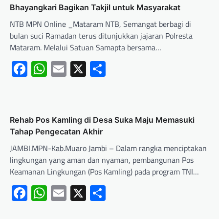
Bhayangkari Bagikan Takjil untuk Masyarakat
NTB MPN Online _Mataram NTB, Semangat berbagi di
bulan suci Ramadan terus ditunjukkan jajaran Polresta
Mataram. Melalui Satuan Samapta bersama…
Facebook
WhatsApp
Email
X
Share
Rehab Pos Kamling di Desa Suka Maju Memasuki
Tahap Pengecatan Akhir
JAMBI.MPN-Kab.Muaro Jambi – Dalam rangka menciptakan
lingkungan yang aman dan nyaman, pembangunan Pos
Keamanan Lingkungan (Pos Kamling) pada program TNI…
Facebook
WhatsApp
Email
X
Share