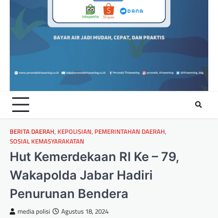
BERITA DAERAH
,
KEPOLISIAN
,
PEMERINTAHAN DAERAH
,
SOSIAL KEMASYARAKATAN
Hut Kemerdekaan RI Ke – 79,
Wakapolda Jabar Hadiri
Penurunan Bendera
media polisi
Agustus 18, 2024