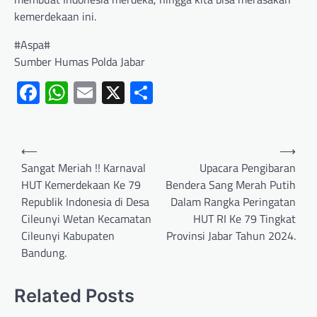
kemerdekaan ini.
#Aspa#
Sumber Humas Polda Jabar
Facebook
WhatsApp
Email
X
Share
⟵
⟶
Sangat Meriah !! Karnaval
Upacara Pengibaran
HUT Kemerdekaan Ke 79
Bendera Sang Merah Putih
Republik Indonesia di Desa
Dalam Rangka Peringatan
Cileunyi Wetan Kecamatan
HUT RI Ke 79 Tingkat
Cileunyi Kabupaten
Provinsi Jabar Tahun 2024.
Bandung.
Related Posts