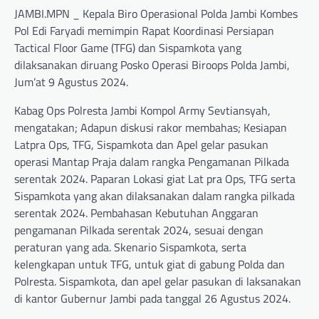
JAMBI.MPN _ Kepala Biro Operasional Polda Jambi Kombes
Pol Edi Faryadi memimpin Rapat Koordinasi Persiapan
Tactical Floor Game (TFG) dan Sispamkota yang
dilaksanakan diruang Posko Operasi Biroops Polda Jambi,
Jum’at 9 Agustus 2024.
Kabag Ops Polresta Jambi Kompol Army Sevtiansyah,
mengatakan; Adapun diskusi rakor membahas; Kesiapan
Latpra Ops, TFG, Sispamkota dan Apel gelar pasukan
operasi Mantap Praja dalam rangka Pengamanan Pilkada
serentak 2024. Paparan Lokasi giat Lat pra Ops, TFG serta
Sispamkota yang akan dilaksanakan dalam rangka pilkada
serentak 2024. Pembahasan Kebutuhan Anggaran
pengamanan Pilkada serentak 2024, sesuai dengan
peraturan yang ada. Skenario Sispamkota, serta
kelengkapan untuk TFG, untuk giat di gabung Polda dan
Polresta. Sispamkota, dan apel gelar pasukan di laksanakan
di kantor Gubernur Jambi pada tanggal 26 Agustus 2024.