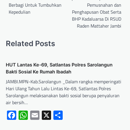
Berbagi Untuk Tumbuhkan
Pemusnahan dan
Kepedulian
Penghapusan Obat Serta
BHP Kadaluarsa Di RSUD
Raden Mattaher Jambi
Related Posts
HUT Lantas Ke-69, Satlantas Polres Sarolangun
Bakti Sosial Ke Rumah Ibadah
JAMBI.MPN-Kab.Sarolangun _Dalam rangka memperingati
Hari Ulang Tahun Lalu Lintas Ke-69, Satlantas Polres
Sarolangun melaksanakan bakti sosial berupa penyaluran
air bersih…
Facebook
WhatsApp
Email
X
Share