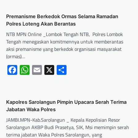
Premanisme Berkedok Ormas Selama Ramadan
Polres Loteng Akan Berantas
NTB MPN Online _Lombok Tengah NTB, Polres Lombok
Tengah menegaskan komitmennya untuk memberantas
aksi premanisme yang berkedok organisasi masyarakat
(ormas)…
Facebook
WhatsApp
Email
X
Share
Kapolres Sarolangun Pimpin Upacara Serah Terima
Jabatan Waka Polres
JAMBI.MPN-Kab.Sarolangun _ Kepala Kepolisian Resor
Sarolangun AKBP Budi Prasetya, SIK, Msi memimpin serah
terima jabatan Waka Polres Sarolangun, yang