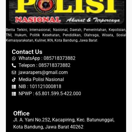
Berita Terkini, Internasional, Nasional, Daerah, Pemerintahan, Kepolisian,
TNI, Hukum, Politik Kesehatan, Pendidikan, Olahraga, Wisata, Sosial
Kemasyarakatan, Kuliner, IKN, Kota Bandung, Jawa Barat
Contact Us
WhatsApp : 085718373882
Telepon : 085718373882
jawarapers@gmail.com
Media Polisi Nasional
NIB : 101121000818
NPWP : 65.801.599.5-422.000
Office
Jl. A. Yani No.252, Kacapiring, Kec. Batununggal,
Kota Bandung, Jawa Barat 40262