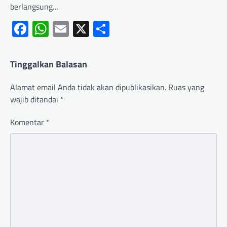
berlangsung…
Facebook
WhatsApp
Email
X
Share
Tinggalkan Balasan
Alamat email Anda tidak akan dipublikasikan.
Ruas yang
wajib ditandai
*
Komentar
*