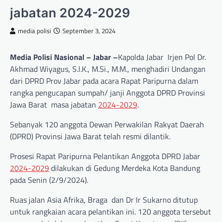
jabatan 2024-2029
media polisi
September 3, 2024
Media Polisi Nasional – Jabar –
Kapolda Jabar Irjen Pol Dr.
Akhmad Wiyagus, S.I.K., M.Si., M.M., menghadiri Undangan
dari DPRD Prov Jabar pada acara Rapat Paripurna dalam
rangka pengucapan sumpah/ janji Anggota DPRD Provinsi
Jawa Barat masa jabatan
2024-2029
.
Sebanyak 120 anggota Dewan Perwakilan Rakyat Daerah
(DPRD) Provinsi Jawa Barat telah resmi dilantik.
Prosesi Rapat Paripurna Pelantikan Anggota DPRD Jabar
2024-2029
dilakukan di Gedung Merdeka Kota Bandung
pada Senin (2/9/2024).
Ruas jalan Asia Afrika, Braga dan Dr Ir Sukarno ditutup
untuk rangkaian acara pelantikan ini. 120 anggota tersebut