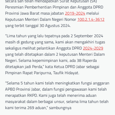
secara sah telah mendapatkan Surat Keputusan (SK)
Peresmian Pemberhentian Pimpinan dan Anggota DPRD
Provinsi Jawa Barat masa jabatan
2019-2024
melalui
Keputusan Menteri Dalam Negeri Nomor
100.2.1.4-3612
yang terbit tanggal 30 Agustus 2024.
“Lima tahun yang lalu tepatnya pada 2 September 2024
masih di gedung yang sama, kami akan mengakhiri tugas
sekaligus melihat pelantikan Anggota DPRD
2024-2029
yang telah ditetapkan dalam 2 keputusan Menteri Dalam
Negeri. Selama kepemimpinan kami, ada 38 Raperda
ditetapkan jadi Perda,” kata Ketua DPRD Jabar sebagai
Pimpinan Rapat Paripurna, Taufik Hidayat.
“Selama 5 tahun kami telah meningkatkan fungsi anggaran
APBD Provinsi Jabar, dalam fungsi pengawasan kami telah
merapatkan RKPD. Kami juga telah menerima aduan
masyarakat dalam berbagai unsur, selama lima tahun telah
kami terima 269 aduan,” sambungnya