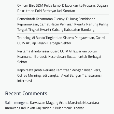
Oknum Biro SDM Polda Jambi Dilaporkan ke Propam, Dugaan
Rekrutmen Polri Berbayar Jadi Sorotan
Pemerintah Kecamatan Cileunyi Dukung Pembinaan
Kepramukaan, Camat Hadiri Penilaian Kwartir Ranting Paling
Tergiat Tingkat Kwartir Cabang Kabupaten Bandung
Teknologi AI Bantu Tingkatkan Sistem Pengawasan, Guard
CCTV AI Siap Layani Berbagai Sektor
Pertama di Indonesia, Guard CCTV AI Tawarkan Solusi
Keamanan Berbasis Kecerdasan Buatan untuk Berbagai
Sektor
Kapolresta Jambi Perkuat Kemitraan dengan Insan Pers,
Coffee Morning Jadi Langkah Awal Bangun Transparansi
Informasi
Recent Comments
Salim
mengenai
Karyawan Magang Artha Marsindo Nusantara
Karawang Keluhkan Gaji sudah 2 Bulan tidak Dibayar