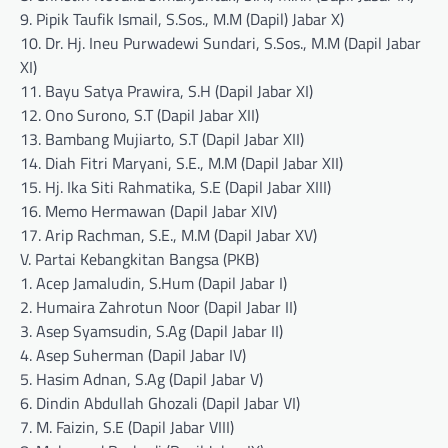
9. Pipik Taufik Ismail, S.Sos., M.M (Dapil) Jabar X)
10. Dr. Hj. Ineu Purwadewi Sundari, S.Sos., M.M (Dapil Jabar
XI)
11. Bayu Satya Prawira, S.H (Dapil Jabar XI)
12. Ono Surono, S.T (Dapil Jabar XII)
13. Bambang Mujiarto, S.T (Dapil Jabar XII)
14. Diah Fitri Maryani, S.E., M.M (Dapil Jabar XII)
15. Hj. Ika Siti Rahmatika, S.E (Dapil Jabar XIII)
16. Memo Hermawan (Dapil Jabar XIV)
17. Arip Rachman, S.E., M.M (Dapil Jabar XV)
V. Partai Kebangkitan Bangsa (PKB)
1. Acep Jamaludin, S.Hum (Dapil Jabar I)
2. Humaira Zahrotun Noor (Dapil Jabar II)
3. Asep Syamsudin, S.Ag (Dapil Jabar II)
4. Asep Suherman (Dapil Jabar IV)
5. Hasim Adnan, S.Ag (Dapil Jabar V)
6. Dindin Abdullah Ghozali (Dapil Jabar VI)
7. M. Faizin, S.E (Dapil Jabar VIII)