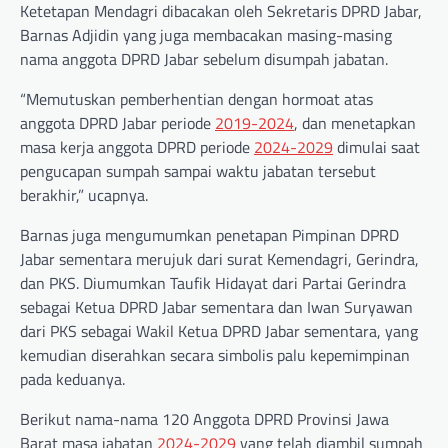
Ketetapan Mendagri dibacakan oleh Sekretaris DPRD Jabar,
Barnas Adjidin yang juga membacakan masing-masing
nama anggota DPRD Jabar sebelum disumpah jabatan.
“Memutuskan pemberhentian dengan hormoat atas
anggota DPRD Jabar periode
2019-2024
, dan menetapkan
masa kerja anggota DPRD periode
2024-2029
dimulai saat
pengucapan sumpah sampai waktu jabatan tersebut
berakhir,” ucapnya.
Barnas juga mengumumkan penetapan Pimpinan DPRD
Jabar sementara merujuk dari surat Kemendagri, Gerindra,
dan PKS. Diumumkan Taufik Hidayat dari Partai Gerindra
sebagai Ketua DPRD Jabar sementara dan Iwan Suryawan
dari PKS sebagai Wakil Ketua DPRD Jabar sementara, yang
kemudian diserahkan secara simbolis palu kepemimpinan
pada keduanya.
Berikut nama-nama 120 Anggota DPRD Provinsi Jawa
Barat masa jabatan
2024-2029
yang telah diambil sumpah