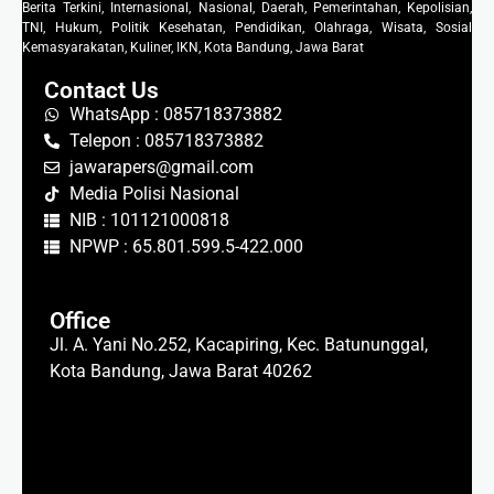
Berita Terkini, Internasional, Nasional, Daerah, Pemerintahan, Kepolisian,
TNI, Hukum, Politik Kesehatan, Pendidikan, Olahraga, Wisata, Sosial
Kemasyarakatan, Kuliner, IKN, Kota Bandung, Jawa Barat
Contact Us
WhatsApp : 085718373882
Telepon : 085718373882
jawarapers@gmail.com
Media Polisi Nasional
NIB : 101121000818
NPWP : 65.801.599.5-422.000
Office
Jl. A. Yani No.252, Kacapiring, Kec. Batununggal,
Kota Bandung, Jawa Barat 40262