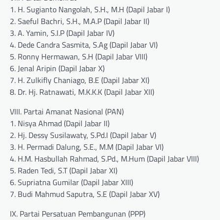
1. H. Sugianto Nangolah, S.H., M.H (Dapil Jabar I)
2. Saeful Bachri, S.H., M.A.P (Dapil Jabar II)
3. A. Yamin, S.I.P (Dapil Jabar IV)
4. Dede Candra Sasmita, S.Ag (Dapil Jabar VI)
5. Ronny Hermawan, S.H (Dapil Jabar VIII)
6. Jenal Aripin (Dapil Jabar X)
7. H. Zulkifly Chaniago, B.E (Dapil Jabar XI)
8. Dr. Hj. Ratnawati, M.K.K.K (Dapil Jabar XII)
VIII. Partai Amanat Nasional (PAN)
1. Nisya Ahmad (Dapil Jabar II)
2. Hj. Dessy Susilawaty, S.Pd.I (Dapil Jabar V)
3. H. Permadi Dalung, S.E., M.M (Dapil Jabar VI)
4. H.M. Hasbullah Rahmad, S.Pd., M.Hum (Dapil Jabar VIII)
5. Raden Tedi, S.T (Dapil Jabar XI)
6. Supriatna Gumilar (Dapil Jabar XIII)
7. Budi Mahmud Saputra, S.E (Dapil Jabar XV)
IX. Partai Persatuan Pembangunan (PPP)