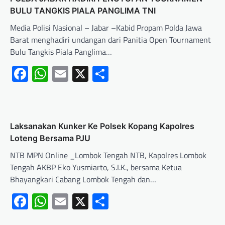
BULU TANGKIS PIALA PANGLIMA TNI
Media Polisi Nasional – Jabar –Kabid Propam Polda Jawa
Barat menghadiri undangan dari Panitia Open Tournament
Bulu Tangkis Piala Panglima…
Facebook
WhatsApp
Email
X
Share
Laksanakan Kunker Ke Polsek Kopang Kapolres
Loteng Bersama PJU ‎
NTB MPN Online _Lombok Tengah NTB, Kapolres Lombok
Tengah AKBP Eko Yusmiarto, S.I.K., bersama Ketua
Bhayangkari Cabang Lombok Tengah dan…
Facebook
WhatsApp
Email
X
Share