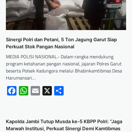
Sinergi Polri dan Petani, 5 Ton Jagung Garut Siap
Perkuat Stok Pangan Nasional
MEDIA POLISI NASIONAL.- Dalam rangka mendukung
program ketahanan pangan nasional, jajaran Polres Garut
beserta Polsek Kadungora melalui Bhabinkamtibmas Desa
Harumansari…
Facebook
WhatsApp
Email
X
Share
Kapolda Jambi Tutup Musda ke-5 KBPP Polri: “Jaga
Marwah Institusi, Perkuat Sinergi Demi Kamtibmas