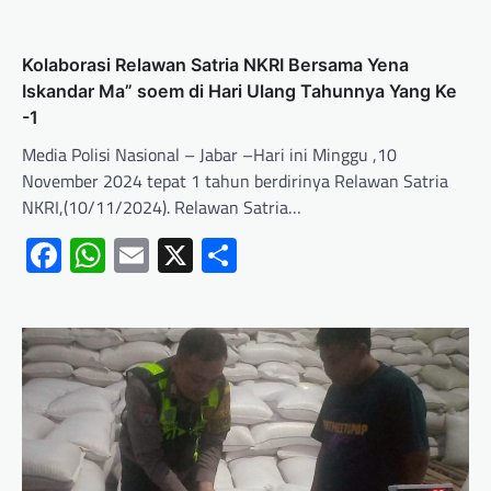
Kolaborasi Relawan Satria NKRI Bersama Yena
Iskandar Ma” soem di Hari Ulang Tahunnya Yang Ke
-1
Media Polisi Nasional – Jabar –Hari ini Minggu ,10
November 2024 tepat 1 tahun berdirinya Relawan Satria
NKRI,(10/11/2024). Relawan Satria…
Facebook
WhatsApp
Email
X
Share