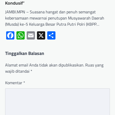
Kondusif”
JAMBI.MPN – Suasana hangat dan penuh semangat
kebersamaan mewarnai penutupan Musyawarah Daerah
(Musda) ke-5 Keluarga Besar Putra Putri Polri (KBPP…
Facebook
WhatsApp
Email
X
Share
Tinggalkan Balasan
Alamat email Anda tidak akan dipublikasikan.
Ruas yang
wajib ditandai
*
Komentar
*