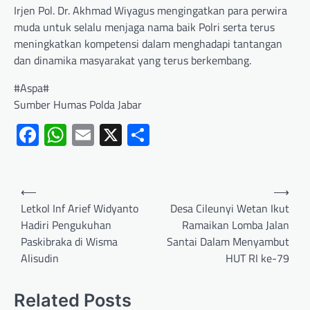
Irjen Pol. Dr. Akhmad Wiyagus mengingatkan para perwira
muda untuk selalu menjaga nama baik Polri serta terus
meningkatkan kompetensi dalam menghadapi tantangan
dan dinamika masyarakat yang terus berkembang.
#Aspa#
Sumber Humas Polda Jabar
Facebook
WhatsApp
Email
X
Share
⟵
⟶
Letkol Inf Arief Widyanto
Desa Cileunyi Wetan Ikut
Hadiri Pengukuhan
Ramaikan Lomba Jalan
Paskibraka di Wisma
Santai Dalam Menyambut
Alisudin
HUT RI ke-79
Related Posts