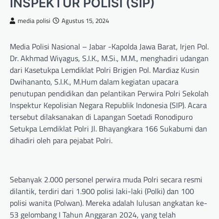
INSPEKTUR POLISI (SIP)
media polisi
Agustus 15, 2024
Media Polisi Nasional – Jabar -Kapolda Jawa Barat, Irjen Pol.
Dr. Akhmad Wiyagus, S.I.K., M.Si., M.M., menghadiri udangan
dari Kasetukpa Lemdiklat Polri Brigjen Pol. Mardiaz Kusin
Dwihananto, S.I.K., M.Hum dalam kegiatan upacara
penutupan pendidikan dan pelantikan Perwira Polri Sekolah
Inspektur Kepolisian Negara Republik Indonesia (SIP). Acara
tersebut dilaksanakan di Lapangan Soetadi Ronodipuro
Setukpa Lemdiklat Polri Jl. Bhayangkara 166 Sukabumi dan
dihadiri oleh para pejabat Polri.
Sebanyak 2.000 personel perwira muda Polri secara resmi
dilantik, terdiri dari 1.900 polisi laki-laki (Polki) dan 100
polisi wanita (Polwan). Mereka adalah lulusan angkatan ke-
53 gelombang I Tahun Anggaran 2024, yang telah