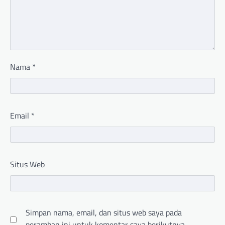
Nama
*
Email
*
Situs Web
Simpan nama, email, dan situs web saya pada
peramban ini untuk komentar saya berikutnya.