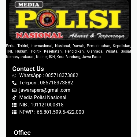
Berita Terkini, Internasional, Nasional, Daerah, Pemerintahan, Kepolisian,
TNI, Hukum, Politik Kesehatan, Pendidikan, Olahraga, Wisata, Sosial
Kemasyarakatan, Kuliner, IKN, Kota Bandung, Jawa Barat
Contact Us
WhatsApp : 085718373882
Telepon : 085718373882
jawarapers@gmail.com
Media Polisi Nasional
NIB : 101121000818
NPWP : 65.801.599.5-422.000
Office