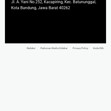
Jl. A. Yani No.252, Kacapiring, Kec. Batununggal,
Kota Bandung, Jawa Barat 40262
Redaksi
Pedoman Media Sidebar
Privacy Policy
Kode Etik