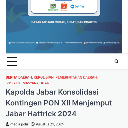
BERITA DAERAH
,
KEPOLISIAN
,
PEMERINTAHAN DAERAH
,
SOSIAL KEMASYARAKATAN
Kapolda Jabar Konsolidasi
Kontingen PON XII Menjemput
Jabar Hattrick 2024
media polisi
Agustus 21, 2024