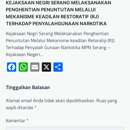
KEJAKSAAN NEGRI SERANG MELAKSANAKAN
PENGHENTIAN PENUNTUTAN MELALUI
MEKANISME KEADILAN RESTORATIF (RJ)
TERHADAP PENYALAHGUNAAN NARKOTIKA
Kejaksaan Negri Serang Melaksanakan Penghentian
Penuntutan Melalui Mekanisme keadilan Retoratip (RJ)
Terhadap Penyalah Gunaan Narkotika MPN Serang –
Kejaksaan Negeri…
Facebook
WhatsApp
Email
X
Share
Tinggalkan Balasan
Alamat email Anda tidak akan dipublikasikan.
Ruas yang
wajib ditandai
*
Komentar
*