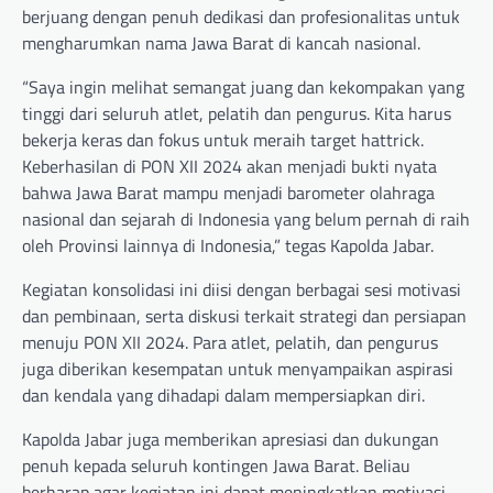
berjuang dengan penuh dedikasi dan profesionalitas untuk
mengharumkan nama Jawa Barat di kancah nasional.
“Saya ingin melihat semangat juang dan kekompakan yang
tinggi dari seluruh atlet, pelatih dan pengurus. Kita harus
bekerja keras dan fokus untuk meraih target hattrick.
Keberhasilan di PON XII 2024 akan menjadi bukti nyata
bahwa Jawa Barat mampu menjadi barometer olahraga
nasional dan sejarah di Indonesia yang belum pernah di raih
oleh Provinsi lainnya di Indonesia,” tegas Kapolda Jabar.
Kegiatan konsolidasi ini diisi dengan berbagai sesi motivasi
dan pembinaan, serta diskusi terkait strategi dan persiapan
menuju PON XII 2024. Para atlet, pelatih, dan pengurus
juga diberikan kesempatan untuk menyampaikan aspirasi
dan kendala yang dihadapi dalam mempersiapkan diri.
Kapolda Jabar juga memberikan apresiasi dan dukungan
penuh kepada seluruh kontingen Jawa Barat. Beliau
berharap agar kegiatan ini dapat meningkatkan motivasi