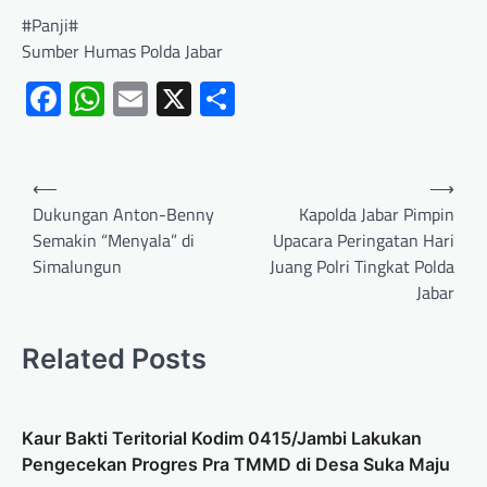
#Panji#
Sumber Humas Polda Jabar
Facebook
WhatsApp
Email
X
Share
⟵
⟶
Dukungan Anton-Benny
Kapolda Jabar Pimpin
Semakin “Menyala” di
Upacara Peringatan Hari
Simalungun
Juang Polri Tingkat Polda
Jabar
Related Posts
Kaur Bakti Teritorial Kodim 0415/Jambi Lakukan
Pengecekan Progres Pra TMMD di Desa Suka Maju