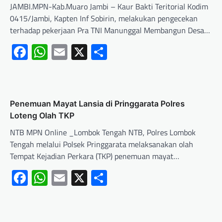
JAMBI.MPN-Kab.Muaro Jambi – Kaur Bakti Teritorial Kodim
0415/Jambi, Kapten Inf Sobirin, melakukan pengecekan
terhadap pekerjaan Pra TNI Manunggal Membangun Desa…
Facebook
WhatsApp
Email
X
Share
Penemuan Mayat Lansia di Pringgarata Polres
Loteng Olah TKP
NTB MPN Online _Lombok Tengah NTB, Polres Lombok
Tengah melalui Polsek Pringgarata melaksanakan olah
Tempat Kejadian Perkara (TKP) penemuan mayat…
Facebook
WhatsApp
Email
X
Share