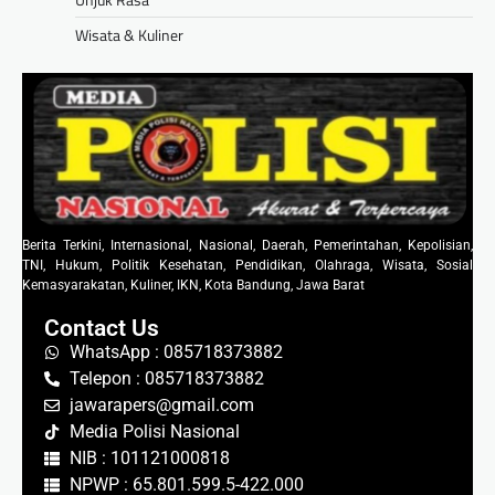
Wisata & Kuliner
Berita Terkini, Internasional, Nasional, Daerah, Pemerintahan, Kepolisian,
TNI, Hukum, Politik Kesehatan, Pendidikan, Olahraga, Wisata, Sosial
Kemasyarakatan, Kuliner, IKN, Kota Bandung, Jawa Barat
Contact Us
WhatsApp : 085718373882
Telepon : 085718373882
jawarapers@gmail.com
Media Polisi Nasional
NIB : 101121000818
NPWP : 65.801.599.5-422.000