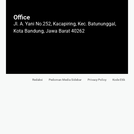
Office
Jl. A. Yani No.252, Kacapiring, Kec. Batununggal,
Kota Bandung, Jawa Barat 40262
Redaksi
Pedoman Media Sidebar
Privacy Policy
Kode Etik