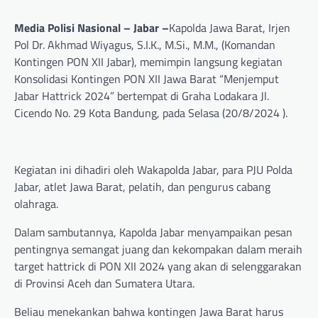
Media Polisi Nasional – Jabar –
Kapolda Jawa Barat, Irjen
Pol Dr. Akhmad Wiyagus, S.I.K., M.Si., M.M., (Komandan
Kontingen PON XII Jabar), memimpin langsung kegiatan
Konsolidasi Kontingen PON XII Jawa Barat “Menjemput
Jabar Hattrick 2024” bertempat di Graha Lodakara Jl.
Cicendo No. 29 Kota Bandung, pada Selasa (20/8/2024 ).
Kegiatan ini dihadiri oleh Wakapolda Jabar, para PJU Polda
Jabar, atlet Jawa Barat, pelatih, dan pengurus cabang
olahraga.
Dalam sambutannya, Kapolda Jabar menyampaikan pesan
pentingnya semangat juang dan kekompakan dalam meraih
target hattrick di PON XII 2024 yang akan di selenggarakan
di Provinsi Aceh dan Sumatera Utara.
Beliau menekankan bahwa kontingen Jawa Barat harus