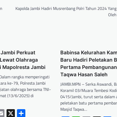
an
Kapolda Jambi Hadiri Musrenbang Polri Tahun 2024 Yang
Oleh
 Jambi Perkuat
Babinsa Kelurahan Ka
 Lewat Olahraga
Baru Hadiri Peletakan 
i Mapolresta Jambi
Pertama Pembangunan 
Taqwa Hasan Saleh
Dalam rangka memperingati
ara ke-79, Polresta Jambi
JAMBI.MPN – Serka Aswandi, B
iatan olahraga bersama TNI-
Koramil 03/Muara Tembesi Kod
mat (13/6/2025) di
0415/Jambi, turut serta dalam 
peletakan batu pertama pemb
Masjid Taqwa…
ebook
hatsApp
Email
X
Share