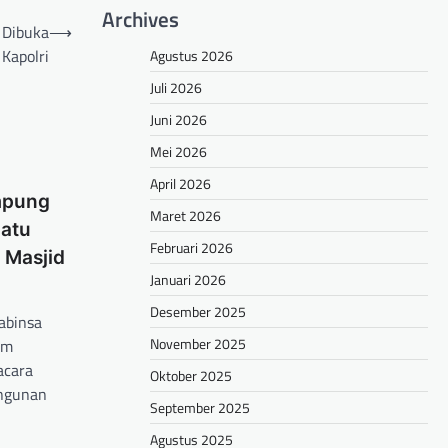
Archives
 Dibuka
⟶
 Kapolri
Agustus 2026
Juli 2026
Juni 2026
Mei 2026
April 2026
mpung
Maret 2026
Batu
Februari 2026
Masjid
Januari 2026
Desember 2025
abinsa
November 2025
im
acara
Oktober 2025
angunan
September 2025
Agustus 2025