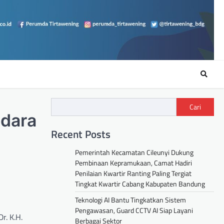
Cari
ndara
Recent Posts
Pemerintah Kecamatan Cileunyi Dukung
Pembinaan Kepramukaan, Camat Hadiri
Penilaian Kwartir Ranting Paling Tergiat
Tingkat Kwartir Cabang Kabupaten Bandung
Teknologi AI Bantu Tingkatkan Sistem
Pengawasan, Guard CCTV AI Siap Layani
r. K.H.
Berbagai Sektor