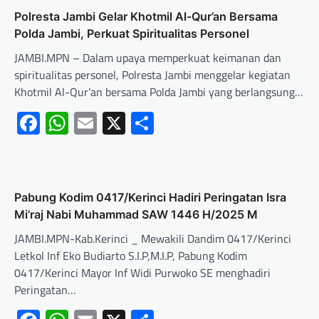
Polresta Jambi Gelar Khotmil Al-Qur’an Bersama
Polda Jambi, Perkuat Spiritualitas Personel
JAMBI.MPN – Dalam upaya memperkuat keimanan dan
spiritualitas personel, Polresta Jambi menggelar kegiatan
Khotmil Al-Qur’an bersama Polda Jambi yang berlangsung…
Facebook
WhatsApp
Email
X
Share
Pabung Kodim 0417/Kerinci Hadiri Peringatan Isra
Mi’raj Nabi Muhammad SAW 1446 H/2025 M
JAMBI.MPN-Kab.Kerinci _ Mewakili Dandim 0417/Kerinci
Letkol Inf Eko Budiarto S.I.P,M.I.P, Pabung Kodim
0417/Kerinci Mayor Inf Widi Purwoko SE menghadiri
Peringatan…