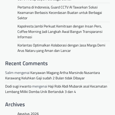
Pertama di Indonesia, Guard CCTV AI Tawarkan Solusi
Keamanan Berbasis Kecerdasan Buatan untuk Berbagai
Sektor
Kapolresta Jambi Perkuat Kemitraan dengan Insan Pers,
Coffee Morning Jadi Langkah Awal Bangun Transparansi
Informasi
Korlantas Optimalkan Kolaborasi dengan Jasa Marga Demi
Arus Nataru yang Aman dan Lancar
Recent Comments
Salim
mengenai
Karyawan Magang Artha Marsindo Nusantara
Karawang Keluhkan Gaji sudah 2 Bulan tidak Dibayar
Dodi sugi irwanto
mengenai
Haji Robi Abdi Mubarok asal Kecamatan
Lembang Miliki Domba Unik Bertanduk 3 dan 4
Archives
Agustus 2026