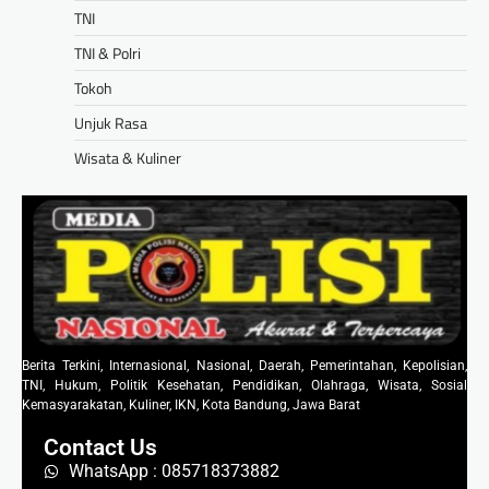
TNI
TNI & Polri
Tokoh
Unjuk Rasa
Wisata & Kuliner
Berita Terkini, Internasional, Nasional, Daerah, Pemerintahan, Kepolisian,
TNI, Hukum, Politik Kesehatan, Pendidikan, Olahraga, Wisata, Sosial
Kemasyarakatan, Kuliner, IKN, Kota Bandung, Jawa Barat
Contact Us
WhatsApp : 085718373882