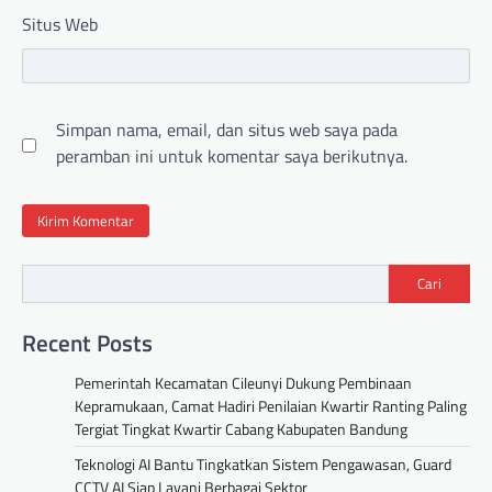
Situs Web
Simpan nama, email, dan situs web saya pada
peramban ini untuk komentar saya berikutnya.
Cari
Recent Posts
Pemerintah Kecamatan Cileunyi Dukung Pembinaan
Kepramukaan, Camat Hadiri Penilaian Kwartir Ranting Paling
Tergiat Tingkat Kwartir Cabang Kabupaten Bandung
Teknologi AI Bantu Tingkatkan Sistem Pengawasan, Guard
CCTV AI Siap Layani Berbagai Sektor