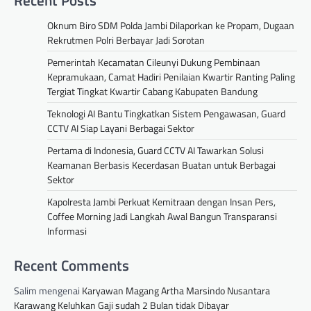
Oknum Biro SDM Polda Jambi Dilaporkan ke Propam, Dugaan
Rekrutmen Polri Berbayar Jadi Sorotan
Pemerintah Kecamatan Cileunyi Dukung Pembinaan
Kepramukaan, Camat Hadiri Penilaian Kwartir Ranting Paling
Tergiat Tingkat Kwartir Cabang Kabupaten Bandung
Teknologi AI Bantu Tingkatkan Sistem Pengawasan, Guard
CCTV AI Siap Layani Berbagai Sektor
Pertama di Indonesia, Guard CCTV AI Tawarkan Solusi
Keamanan Berbasis Kecerdasan Buatan untuk Berbagai
Sektor
Kapolresta Jambi Perkuat Kemitraan dengan Insan Pers,
Coffee Morning Jadi Langkah Awal Bangun Transparansi
Informasi
Recent Comments
Salim
mengenai
Karyawan Magang Artha Marsindo Nusantara
Karawang Keluhkan Gaji sudah 2 Bulan tidak Dibayar