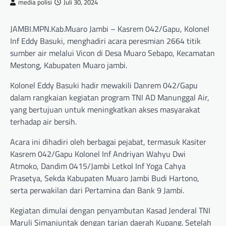
media polisi
Juli 30, 2024
JAMBI.MPN.Kab.Muaro Jambi – Kasrem 042/Gapu, Kolonel
Inf Eddy Basuki, menghadiri acara peresmian 2664 titik
sumber air melalui Vicon di Desa Muaro Sebapo, Kecamatan
Mestong, Kabupaten Muaro jambi.
Kolonel Eddy Basuki hadir mewakili Danrem 042/Gapu
dalam rangkaian kegiatan program TNI AD Manunggal Air,
yang bertujuan untuk meningkatkan akses masyarakat
terhadap air bersih.
Acara ini dihadiri oleh berbagai pejabat, termasuk Kasiter
Kasrem 042/Gapu Kolonel Inf Andriyan Wahyu Dwi
Atmoko, Dandim 0415/Jambi Letkol Inf Yoga Cahya
Prasetya, Sekda Kabupaten Muaro Jambi Budi Hartono,
serta perwakilan dari Pertamina dan Bank 9 Jambi.
Kegiatan dimulai dengan penyambutan Kasad Jenderal TNI
Maruli Simanjuntak dengan tarian daerah Kupang. Setelah