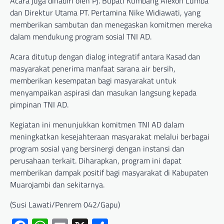
Acara juga dihadiri oleh Pj. Bupati Kumbang Alexon Lumba
dan Direktur Utama PT. Pertamina Nike Widiawati, yang
memberikan sambutan dan menegaskan komitmen mereka
dalam mendukung program sosial TNI AD.
Acara ditutup dengan dialog integratif antara Kasad dan
masyarakat penerima manfaat sarana air bersih,
memberikan kesempatan bagi masyarakat untuk
menyampaikan aspirasi dan masukan langsung kepada
pimpinan TNI AD.
Kegiatan ini menunjukkan komitmen TNI AD dalam
meningkatkan kesejahteraan masyarakat melalui berbagai
program sosial yang bersinergi dengan instansi dan
perusahaan terkait. Diharapkan, program ini dapat
memberikan dampak positif bagi masyarakat di Kabupaten
Muarojambi dan sekitarnya.
(Susi Lawati/Penrem 042/Gapu)