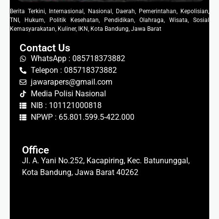
Berita Terkini, Internasional, Nasional, Daerah, Pemerintahan, Kepolisian,
TNI, Hukum, Politik Kesehatan, Pendidikan, Olahraga, Wisata, Sosial
Kemasyarakatan, Kuliner, IKN, Kota Bandung, Jawa Barat
Contact Us
WhatsApp : 085718373882
Telepon : 085718373882
jawarapers@gmail.com
Media Polisi Nasional
NIB : 101121000818
NPWP : 65.801.599.5-422.000
Office
Jl. A. Yani No.252, Kacapiring, Kec. Batununggal,
Kota Bandung, Jawa Barat 40262