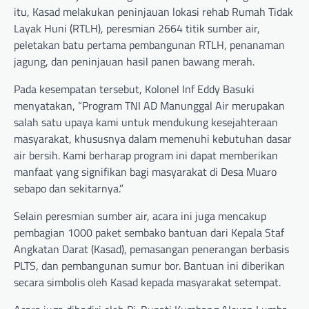
itu, Kasad melakukan peninjauan lokasi rehab Rumah Tidak
Layak Huni (RTLH), peresmian 2664 titik sumber air,
peletakan batu pertama pembangunan RTLH, penanaman
jagung, dan peninjauan hasil panen bawang merah.
Pada kesempatan tersebut, Kolonel Inf Eddy Basuki
menyatakan, “Program TNI AD Manunggal Air merupakan
salah satu upaya kami untuk mendukung kesejahteraan
masyarakat, khususnya dalam memenuhi kebutuhan dasar
air bersih. Kami berharap program ini dapat memberikan
manfaat yang signifikan bagi masyarakat di Desa Muaro
sebapo dan sekitarnya.”
Selain peresmian sumber air, acara ini juga mencakup
pembagian 1000 paket sembako bantuan dari Kepala Staf
Angkatan Darat (Kasad), pemasangan penerangan berbasis
PLTS, dan pembangunan sumur bor. Bantuan ini diberikan
secara simbolis oleh Kasad kepada masyarakat setempat.