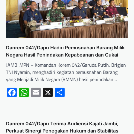
Danrem 042/Gapu Hadiri Pemusnahan Barang Milik
Negara Hasil Penindakan Kepabeanan dan Cukai
JAMBI.MPN – Komandan Korem 042/Garuda Putih, Brigjen
TNI Nyamin, menghadiri kegiatan pemusnahan Barang
yang Menjadi Milik Negara (BMMN) hasil penindakan…
Facebook
WhatsApp
Email
X
Share
Danrem 042/Gapu Terima Audiensi Kajati Jambi,
Perkuat Sinergi Penegakan Hukum dan Stabilitas