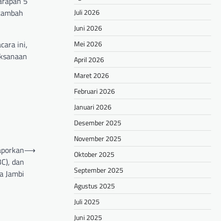
harapan 5
Juli 2026
itambah
Juni 2026
Mei 2026
ara ini,
aksanaan
April 2026
Maret 2026
Februari 2026
Januari 2026
Desember 2025
November 2025
aporkan
⟶
Oktober 2025
BC), dan
September 2025
a Jambi
Agustus 2025
Juli 2025
Juni 2025