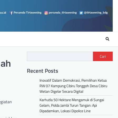
Cari
lah
Recent Posts
Inovatif Dalam Demokrasi, Pemilihan Ketua
RW 07 Kampung Cibiru Tonggoh Desa Cibiru
Wetan Digelar Secara Digital
Karhutla 50 Hektare Mengamuk di Sungai
egiatan
Gelam, Polda Jambi Turun Tangan: Api
Dipadamkan, Lokasi Dipolice Line