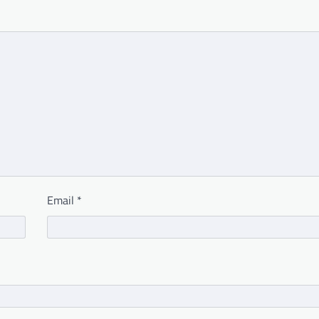
Email
*