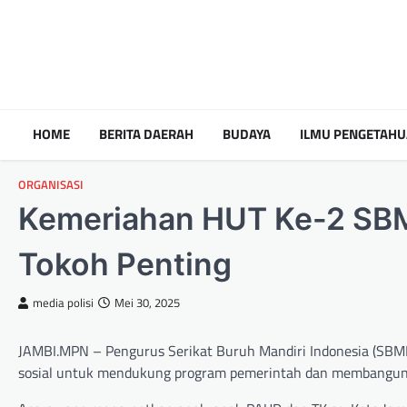
HOME
BERITA DAERAH
BUDAYA
ILMU PENGETAH
ORGANISASI
Kemeriahan HUT Ke-2 SBMI
Tokoh Penting
media polisi
Mei 30, 2025
JAMBI.MPN – Pengurus Serikat Buruh Mandiri Indonesia (SBMI
sosial untuk mendukung program pemerintah dan membangun 