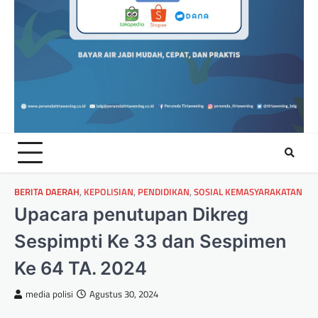
BERITA DAERAH
,
KEPOLISIAN
,
PENDIDIKAN
,
SOSIAL KEMASYARAKATAN
Upacara penutupan Dikreg
Sespimpti Ke 33 dan Sespimen
Ke 64 TA. 2024
media polisi
Agustus 30, 2024