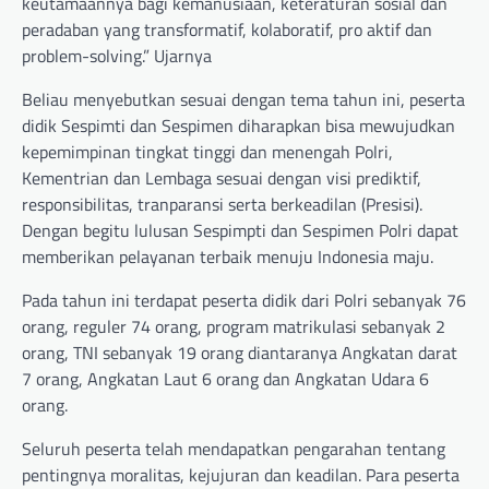
keutamaannya bagi kemanusiaan, keteraturan sosial dan
peradaban yang transformatif, kolaboratif, pro aktif dan
problem-solving.” Ujarnya
Beliau menyebutkan sesuai dengan tema tahun ini, peserta
didik Sespimti dan Sespimen diharapkan bisa mewujudkan
kepemimpinan tingkat tinggi dan menengah Polri,
Kementrian dan Lembaga sesuai dengan visi prediktif,
responsibilitas, tranparansi serta berkeadilan (Presisi).
Dengan begitu lulusan Sespimpti dan Sespimen Polri dapat
memberikan pelayanan terbaik menuju Indonesia maju.
Pada tahun ini terdapat peserta didik dari Polri sebanyak 76
orang, reguler 74 orang, program matrikulasi sebanyak 2
orang, TNI sebanyak 19 orang diantaranya Angkatan darat
7 orang, Angkatan Laut 6 orang dan Angkatan Udara 6
orang.
Seluruh peserta telah mendapatkan pengarahan tentang
pentingnya moralitas, kejujuran dan keadilan. Para peserta