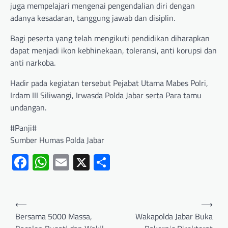
juga mempelajari mengenai pengendalian diri dengan
adanya kesadaran, tanggung jawab dan disiplin.
Bagi peserta yang telah mengikuti pendidikan diharapkan
dapat menjadi ikon kebhinekaan, toleransi, anti korupsi dan
anti narkoba.
Hadir pada kegiatan tersebut Pejabat Utama Mabes Polri,
Irdam III Siliwangi, Irwasda Polda Jabar serta Para tamu
undangan.
#Panji#
Sumber Humas Polda Jabar
Facebook
WhatsApp
Email
X
Share
⟵
⟶
Bersama 5000 Massa,
Wakapolda Jabar Buka