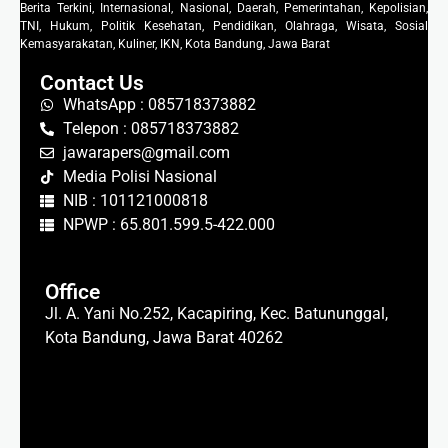
Berita Terkini, Internasional, Nasional, Daerah, Pemerintahan, Kepolisian,
TNI, Hukum, Politik Kesehatan, Pendidikan, Olahraga, Wisata, Sosial
Kemasyarakatan, Kuliner, IKN, Kota Bandung, Jawa Barat
Contact Us
WhatsApp : 085718373882
Telepon : 085718373882
jawarapers@gmail.com
Media Polisi Nasional
NIB : 101121000818
NPWP : 65.801.599.5-422.000
Office
Jl. A. Yani No.252, Kacapiring, Kec. Batununggal,
Kota Bandung, Jawa Barat 40262