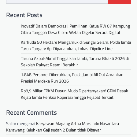
Recent Posts
Inovatif Dalam Demokrasi, Pemilihan Ketua RW 07 Kampung
Cibiru Tonggoh Desa Cibiru Wetan Digelar Secara Digital
Karhutla 50 Hektare Mengamuk di Sungai Gelam, Polda Jambi
Turun Tangan: Api Dipadamkan, Lokasi Dipolice Line
Taruna Akpol-Akmil Tinggalkan Jambi, Taruna Bhakti 2026 di
Sekolah Rakyat Resmi Berakhir
1.848 Personel Dikerahkan, Polda Jambi All Out Amankan
Presisi Merdeka Run 2026
Rp8,9 Miliar FPKM Dusun Mudo Dipertanyakan! GPM Desak
Kejati Jambi Periksa Koperasi hingga Pejabat Terkait
Recent Comments
Salim
mengenai
Karyawan Magang Artha Marsindo Nusantara
Karawang Keluhkan Gaji sudah 2 Bulan tidak Dibayar