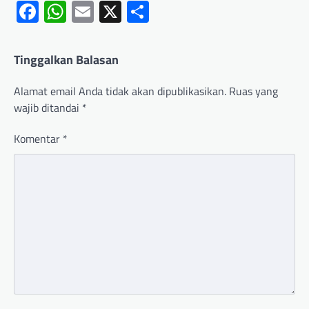
Facebook
WhatsApp
Email
X
Share
Tinggalkan Balasan
Alamat email Anda tidak akan dipublikasikan.
Ruas yang
wajib ditandai
*
Komentar
*