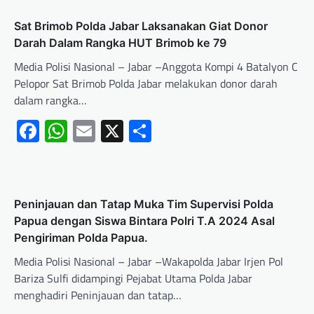
Sat Brimob Polda Jabar Laksanakan Giat Donor
Darah Dalam Rangka HUT Brimob ke 79
Media Polisi Nasional – Jabar –Anggota Kompi 4 Batalyon C
Pelopor Sat Brimob Polda Jabar melakukan donor darah
dalam rangka…
Facebook
WhatsApp
Email
X
Share
Peninjauan dan Tatap Muka Tim Supervisi Polda
Papua dengan Siswa Bintara Polri T.A 2024 Asal
Pengiriman Polda Papua.
Media Polisi Nasional – Jabar –Wakapolda Jabar Irjen Pol
Bariza Sulfi didampingi Pejabat Utama Polda Jabar
menghadiri Peninjauan dan tatap…