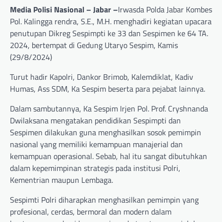
Media Polisi Nasional – Jabar –
Irwasda Polda Jabar Kombes
Pol. Kalingga rendra, S.E., M.H. menghadiri kegiatan upacara
penutupan Dikreg Sespimpti ke 33 dan Sespimen ke 64 TA.
2024, bertempat di Gedung Utaryo Sespim, Kamis
(29/8/2024)
Turut hadir Kapolri, Dankor Brimob, Kalemdiklat, Kadiv
Humas, Ass SDM, Ka Sespim beserta para pejabat lainnya.
Dalam sambutannya, Ka Sespim Irjen Pol. Prof. Cryshnanda
Dwilaksana mengatakan pendidikan Sespimpti dan
Sespimen dilakukan guna menghasilkan sosok pemimpin
nasional yang memiliki kemampuan manajerial dan
kemampuan operasional. Sebab, hal itu sangat dibutuhkan
dalam kepemimpinan strategis pada institusi Polri,
Kementrian maupun Lembaga.
Sespimti Polri diharapkan menghasilkan pemimpin yang
profesional, cerdas, bermoral dan modern dalam