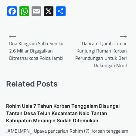
Facebook
WhatsApp
Email
X
Share
⟵
⟶
Dua Kilogram Sabu Senilai
Danramil Jambi Timur
2,6 Miliar Digagalkan
Kunjungi Rumah Korban
Ditresnarkoba Polda Jambi
Perundungan Untuk Beri
Dukungan Moril
Related Posts
Rohim Usia 7 Tahun Korban Tenggelam Disungai
Tantan Desa Telun Kecamatan Nalo Tantan
Kabupaten Merangin Sudah Ditemukan
JAMBI.MPN_ Upaya pencarian Rohim (7) Korban tenggelam