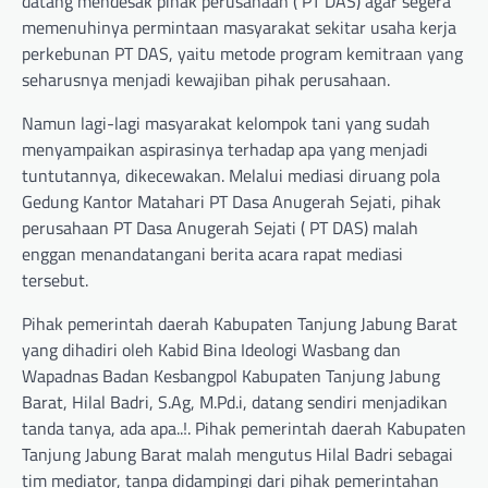
datang mendesak pihak perusahaan ( PT DAS) agar segera
memenuhinya permintaan masyarakat sekitar usaha kerja
perkebunan PT DAS, yaitu metode program kemitraan yang
seharusnya menjadi kewajiban pihak perusahaan.
Namun lagi-lagi masyarakat kelompok tani yang sudah
menyampaikan aspirasinya terhadap apa yang menjadi
tuntutannya, dikecewakan. Melalui mediasi diruang pola
Gedung Kantor Matahari PT Dasa Anugerah Sejati, pihak
perusahaan PT Dasa Anugerah Sejati ( PT DAS) malah
enggan menandatangani berita acara rapat mediasi
tersebut.
Pihak pemerintah daerah Kabupaten Tanjung Jabung Barat
yang dihadiri oleh Kabid Bina Ideologi Wasbang dan
Wapadnas Badan Kesbangpol Kabupaten Tanjung Jabung
Barat, Hilal Badri, S.Ag, M.Pd.i, datang sendiri menjadikan
tanda tanya, ada apa..!. Pihak pemerintah daerah Kabupaten
Tanjung Jabung Barat malah mengutus Hilal Badri sebagai
tim mediator, tanpa didampingi dari pihak pemerintahan