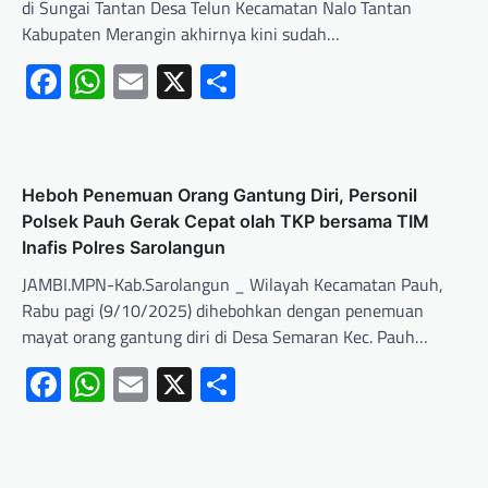
di Sungai Tantan Desa Telun Kecamatan Nalo Tantan
Kabupaten Merangin akhirnya kini sudah…
Facebook
WhatsApp
Email
X
Share
Heboh Penemuan Orang Gantung Diri, Personil
Polsek Pauh Gerak Cepat olah TKP bersama TIM
Inafis Polres Sarolangun
JAMBI.MPN-Kab.Sarolangun _ Wilayah Kecamatan Pauh,
Rabu pagi (9/10/2025) dihebohkan dengan penemuan
mayat orang gantung diri di Desa Semaran Kec. Pauh…
Facebook
WhatsApp
Email
X
Share