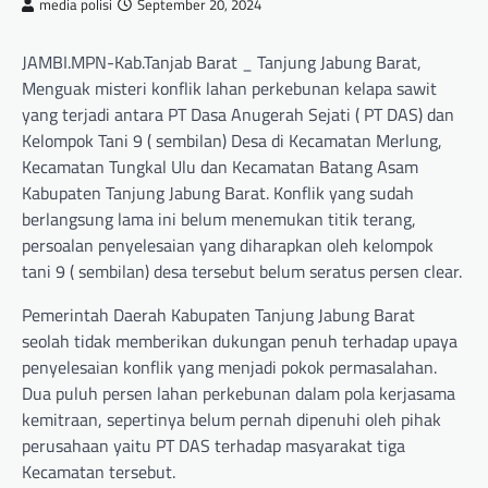
media polisi
September 20, 2024
JAMBI.MPN-Kab.Tanjab Barat _ Tanjung Jabung Barat,
Menguak misteri konflik lahan perkebunan kelapa sawit
yang terjadi antara PT Dasa Anugerah Sejati ( PT DAS) dan
Kelompok Tani 9 ( sembilan) Desa di Kecamatan Merlung,
Kecamatan Tungkal Ulu dan Kecamatan Batang Asam
Kabupaten Tanjung Jabung Barat. Konflik yang sudah
berlangsung lama ini belum menemukan titik terang,
persoalan penyelesaian yang diharapkan oleh kelompok
tani 9 ( sembilan) desa tersebut belum seratus persen clear.
Pemerintah Daerah Kabupaten Tanjung Jabung Barat
seolah tidak memberikan dukungan penuh terhadap upaya
penyelesaian konflik yang menjadi pokok permasalahan.
Dua puluh persen lahan perkebunan dalam pola kerjasama
kemitraan, sepertinya belum pernah dipenuhi oleh pihak
perusahaan yaitu PT DAS terhadap masyarakat tiga
Kecamatan tersebut.