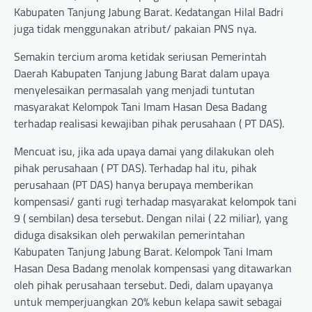
Kabupaten Tanjung Jabung Barat. Kedatangan Hilal Badri
juga tidak menggunakan atribut/ pakaian PNS nya.
Semakin tercium aroma ketidak seriusan Pemerintah
Daerah Kabupaten Tanjung Jabung Barat dalam upaya
menyelesaikan permasalah yang menjadi tuntutan
masyarakat Kelompok Tani Imam Hasan Desa Badang
terhadap realisasi kewajiban pihak perusahaan ( PT DAS).
Mencuat isu, jika ada upaya damai yang dilakukan oleh
pihak perusahaan ( PT DAS). Terhadap hal itu, pihak
perusahaan (PT DAS) hanya berupaya memberikan
kompensasi/ ganti rugi terhadap masyarakat kelompok tani
9 ( sembilan) desa tersebut. Dengan nilai ( 22 miliar), yang
diduga disaksikan oleh perwakilan pemerintahan
Kabupaten Tanjung Jabung Barat. Kelompok Tani Imam
Hasan Desa Badang menolak kompensasi yang ditawarkan
oleh pihak perusahaan tersebut. Dedi, dalam upayanya
untuk memperjuangkan 20% kebun kelapa sawit sebagai