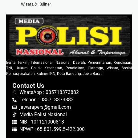
Wisata & Kuliner
Berita Terkini, Internasional, Nasional, Daerah, Pemerintahan, Kepolisian,
TNI, Hukum, Politik Kesehatan, Pendidikan, Olahraga, Wisata, Sosial
Kemasyarakatan, Kuliner, IKN, Kota Bandung, Jawa Barat
Contact Us
WhatsApp : 085718373882
Telepon : 085718373882
jawarapers@gmail.com
Media Polisi Nasional
NIB : 101121000818
NPWP : 65.801.599.5-422.000