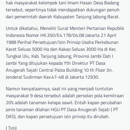
hak masyarakat kelompok tani Imam Hasan Desa Badang
tersebut, sepertinya tidak mendapatkan dukungan penuh
dari pemerintah daerah Kabupaten Tanjung Jabung Barat.
Untuk diketahui, Meneliti Surat Menteri Pertanian Republik
Indonesia Nomor HK.350/E4.178/04.08 Jakarta 21 April
1988 Perihal Persetujuan/Izin Prinsip Usaha Perkebunan
Karet Seluas 5000 Ha dan Kakao Seluas 3000 Ha di Kec.
Tungkal Ulu, Kab. Tanjung Jabung, Provinsi Jambi Dati I
Jambi Yang ditujukan kepada Yth Direktur PT Dasa
Anugerah Sejati Central Palza Building 10 th Floor Jln.
Jenderal Sudirman Kav.47-48 di Jakarta 12930.
Namun kenyataannya, saat ini yang menjadi tuntutan
masyarakat 9 desa tersebut adalah persolan pola kemitraan
20% adalah tanaman kelapa sawit. Entah kapan perubahan
jenis tanaman dilahan HGU PT Dasa Anugerah Sejati ( PT
DAS), dan kapan persetujuan izin prinsip itu dirubah.
( Tim)