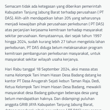
Semacam tidak ada ketegasan yang diberikan pemerintah
Kabupaten Tanjung Jabung Barat terhadap perusahaan ( PT
DAS). Alih-alih mendapatkan lahan 20% yang seharusnya
menjadi kewajiban pihak perusahaan perkebunan ( PT DAS)
atas perjanjian kerjasama kemitraan terhadap masyarakat
sekitar perusahaan. Kenyataannya, dari sejak tahun 1997
hingga 2024, sudah kurang lebih 27 tahun mengelola lahan
perkebunan, PT DAS diduga belum melaksanakan program
kemitraan pembangunan perkebunan masyarakat, untuk
masyarakat sekitar wilayah usaha kerjanya.
Hari Rabu tanggal 18 September 2024, aksi massa atas
nama Kelompok Tani Imam Hasan Desa Badang datang ke
kantor PT Dasa Anugerah Sejati kebun Taman Raja. Dedi,
Ketua Kelompok Tani Imam Hasan Desa Badang, mewakili
masyarakat desa Badang gabungan beberapa desa yang
belum mendapatkan haknya. Dan didampingi puluhan
anggota GRIB JAYA Kabupaten Tanjung Jabung Barat,