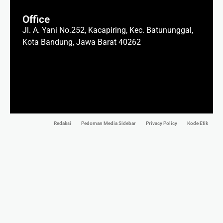
Office
Jl. A. Yani No.252, Kacapiring, Kec. Batununggal,
Kota Bandung, Jawa Barat 40262
Redaksi
Pedoman Media Sidebar
Privacy Policy
Kode Etik