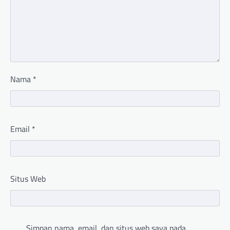
Nama
*
Email
*
Situs Web
Simpan nama, email, dan situs web saya pada