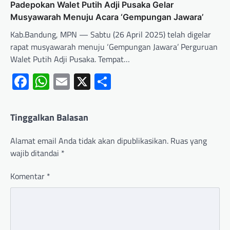
Padepokan Walet Putih Adji Pusaka Gelar
Musyawarah Menuju Acara ‘Gempungan Jawara’
Kab.Bandung, MPN — Sabtu (26 April 2025) telah digelar
rapat musyawarah menuju ‘Gempungan Jawara’ Perguruan
Walet Putih Adji Pusaka. Tempat…
Facebook
WhatsApp
Email
X
Share
Tinggalkan Balasan
Alamat email Anda tidak akan dipublikasikan.
Ruas yang
wajib ditandai
*
Komentar
*