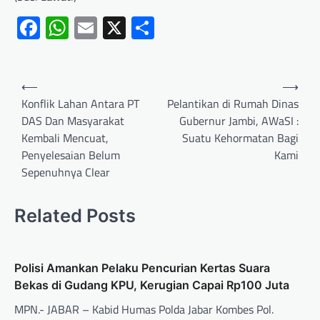
Facebook
WhatsApp
Email
X
Share
⟵
⟶
Konflik Lahan Antara PT
Pelantikan di Rumah Dinas
DAS Dan Masyarakat
Gubernur Jambi, AWaSI :
Kembali Mencuat,
Suatu Kehormatan Bagi
Penyelesaian Belum
Kami
Sepenuhnya Clear
Related Posts
Polisi Amankan Pelaku Pencurian Kertas Suara
Bekas di Gudang KPU, Kerugian Capai Rp100 Juta
MPN.- JABAR – Kabid Humas Polda Jabar Kombes Pol.