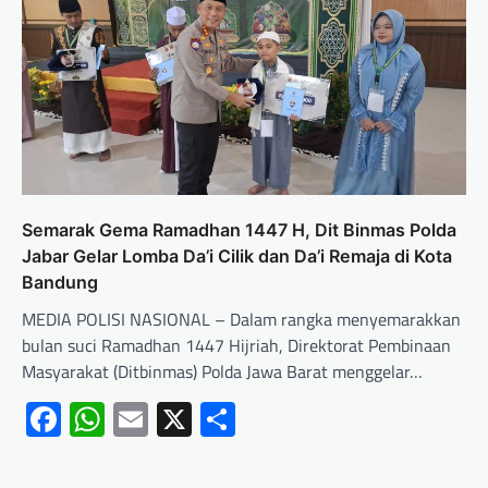
Semarak Gema Ramadhan 1447 H, Dit Binmas Polda
Jabar Gelar Lomba Da’i Cilik dan Da’i Remaja di Kota
Bandung
MEDIA POLISI NASIONAL – Dalam rangka menyemarakkan
bulan suci Ramadhan 1447 Hijriah, Direktorat Pembinaan
Masyarakat (Ditbinmas) Polda Jawa Barat menggelar…
Facebook
WhatsApp
Email
X
Share