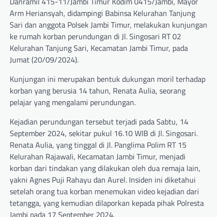
Danramil 415-11/Jambi Timur Kodim 0415/Jambi, Mayor
Arm Heriansyah, didampingi Babinsa Kelurahan Tanjung
Sari dan anggota Polsek Jambi Timur, melakukan kunjungan
ke rumah korban perundungan di Jl. Singosari RT 02
Kelurahan Tanjung Sari, Kecamatan Jambi Timur, pada
Jumat (20/09/2024).
Kunjungan ini merupakan bentuk dukungan moril terhadap
korban yang berusia 14 tahun, Renata Aulia, seorang
pelajar yang mengalami perundungan.
Kejadian perundungan tersebut terjadi pada Sabtu, 14
September 2024, sekitar pukul 16.10 WIB di Jl. Singosari.
Renata Aulia, yang tinggal di Jl. Panglima Polim RT 15
Kelurahan Rajawali, Kecamatan Jambi Timur, menjadi
korban dari tindakan yang dilakukan oleh dua remaja lain,
yakni Agnes Puji Rahayu dan Aurel. Insiden ini diketahui
setelah orang tua korban menemukan video kejadian dari
tetangga, yang kemudian dilaporkan kepada pihak Polresta
Jambi pada 17 September 2024.