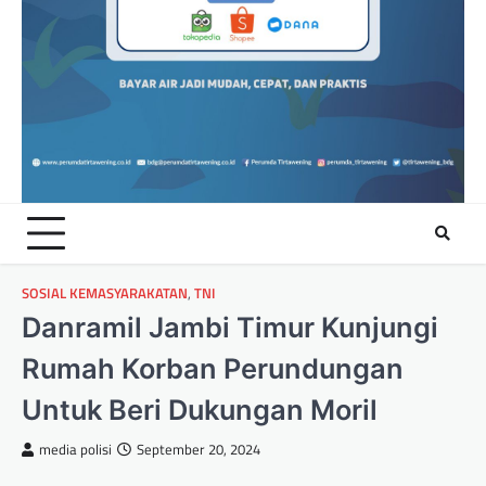
SOSIAL KEMASYARAKATAN
,
TNI
Danramil Jambi Timur Kunjungi
Rumah Korban Perundungan
Untuk Beri Dukungan Moril
media polisi
September 20, 2024