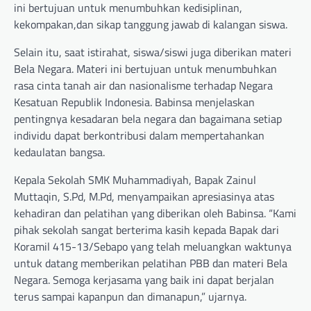
ini bertujuan untuk menumbuhkan kedisiplinan,
kekompakan,dan sikap tanggung jawab di kalangan siswa.
Selain itu, saat istirahat, siswa/siswi juga diberikan materi
Bela Negara. Materi ini bertujuan untuk menumbuhkan
rasa cinta tanah air dan nasionalisme terhadap Negara
Kesatuan Republik Indonesia. Babinsa menjelaskan
pentingnya kesadaran bela negara dan bagaimana setiap
individu dapat berkontribusi dalam mempertahankan
kedaulatan bangsa.
Kepala Sekolah SMK Muhammadiyah, Bapak Zainul
Muttaqin, S.Pd, M.Pd, menyampaikan apresiasinya atas
kehadiran dan pelatihan yang diberikan oleh Babinsa. “Kami
pihak sekolah sangat berterima kasih kepada Bapak dari
Koramil 415-13/Sebapo yang telah meluangkan waktunya
untuk datang memberikan pelatihan PBB dan materi Bela
Negara. Semoga kerjasama yang baik ini dapat berjalan
terus sampai kapanpun dan dimanapun,” ujarnya.