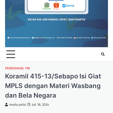
PENDIDIKAN
,
TNI
Koramil 415-13/Sebapo Isi Giat
MPLS dengan Materi Wasbang
dan Bela Negara
media polisi
Juli 18, 2024