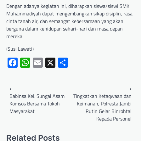
Dengan adanya kegiatan ini, diharapkan siswa/siswi SMK
Muhammadiyah dapat mengembangkan sikap disiplin, rasa
cinta tanah air, dan semangat kebersamaan yang akan
berguna dalam kehidupan sehari-hari dan masa depan
mereka.
(Susi Lawati)
Facebook
WhatsApp
Email
X
Share
⟵
⟶
Babinsa Kel. Sungai Asam
Tingkatkan Ketaqwaan dan
Komsos Bersama Tokoh
Keimanan, Polresta Jambi
Masyarakat
Rutin Gelar Binrohtal
Kepada Personel
Related Posts