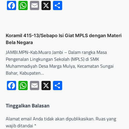
Facebook
WhatsApp
Email
X
Share
Koramil 415-13/Sebapo Isi Giat MPLS dengan Materi
Bela Negara
JAMBI.MPN-Kab.Muaro Jambi – Dalam rangka Masa
Pengenalan Lingkungan Sekolah (MPLS) di SMK
Muhammadiyah Desa Marga Mulya, Kecamatan Sungai
Bahar, Kabupaten…
Facebook
WhatsApp
Email
X
Share
Tinggalkan Balasan
Alamat email Anda tidak akan dipublikasikan.
Ruas yang
wajib ditandai
*