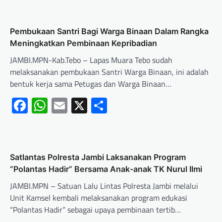
Pembukaan Santri Bagi Warga Binaan Dalam Rangka
Meningkatkan Pembinaan Kepribadian
JAMBI.MPN-Kab.Tebo – Lapas Muara Tebo sudah
melaksanakan pembukaan Santri Warga Binaan, ini adalah
bentuk kerja sama Petugas dan Warga Binaan…
Facebook
WhatsApp
Email
X
Share
Satlantas Polresta Jambi Laksanakan Program
“Polantas Hadir” Bersama Anak-anak TK Nurul Ilmi
JAMBI.MPN – Satuan Lalu Lintas Polresta Jambi melalui
Unit Kamsel kembali melaksanakan program edukasi
“Polantas Hadir” sebagai upaya pembinaan tertib…