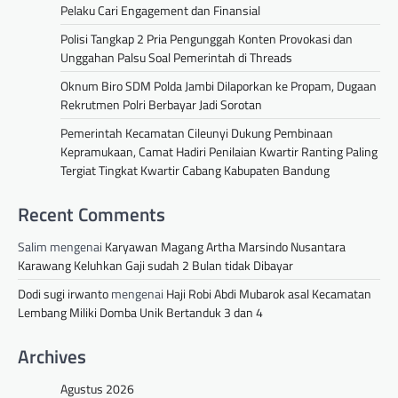
Pelaku Cari Engagement dan Finansial
Polisi Tangkap 2 Pria Pengunggah Konten Provokasi dan
Unggahan Palsu Soal Pemerintah di Threads
Oknum Biro SDM Polda Jambi Dilaporkan ke Propam, Dugaan
Rekrutmen Polri Berbayar Jadi Sorotan
Pemerintah Kecamatan Cileunyi Dukung Pembinaan
Kepramukaan, Camat Hadiri Penilaian Kwartir Ranting Paling
Tergiat Tingkat Kwartir Cabang Kabupaten Bandung
Recent Comments
Salim
mengenai
Karyawan Magang Artha Marsindo Nusantara
Karawang Keluhkan Gaji sudah 2 Bulan tidak Dibayar
Dodi sugi irwanto
mengenai
Haji Robi Abdi Mubarok asal Kecamatan
Lembang Miliki Domba Unik Bertanduk 3 dan 4
Archives
Agustus 2026