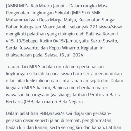
JAMBI.MPN-Kab.Muaro Jambi – Dalam rangka Masa
Pengenalan Lingkungan Sekolah (MPLS) di SMK
Muhammadiyah Desa Marga Mulya, Kecamatan Sungai
Bahar, Kabupaten Muaro Jambi, sebanyak 221 siswa/siswi
mengikuti pelatihan yang dipimpin oleh Babinsa Koramil
415-13/Sebapo, Kodim 0415/Jambi, yaitu Sertu Suwito,
Serda Kuswanto, dan Koptu Winarno. Kegiatan ini
dilaksanakan pada, Selasa 16 Juli 2024.
Tujuan dari MPLS adalah untuk memperkenalkan
lingkungan sekolah kepada siswa baru serta menanamkan
nilai-nilai kedisiplinan dan cinta tanah air sejak dini. Dalam
kegiatan MPLS kali ini, Babinsa memberikan materi
wawasan kebangsaan (wasbang), latihan Peraturan Baris
Berbaris (PBB) dan materi Bela Negara.
Dalam pelatihan PBB,siswa/siswi diajarkan gerakan-
gerakan dasar seperti jalan di tempat, penghormatan,
hadap kiri dan kanan, serta serong kiri dan kanan. Latihan