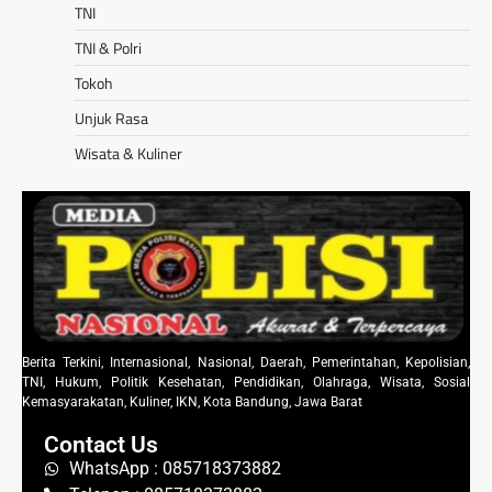
TNI
TNI & Polri
Tokoh
Unjuk Rasa
Wisata & Kuliner
Berita Terkini, Internasional, Nasional, Daerah, Pemerintahan, Kepolisian,
TNI, Hukum, Politik Kesehatan, Pendidikan, Olahraga, Wisata, Sosial
Kemasyarakatan, Kuliner, IKN, Kota Bandung, Jawa Barat
Contact Us
WhatsApp : 085718373882