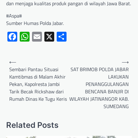
dan menjaga kualitas produk pangan di wilayah Jawa Barat.
#Aspa#
Sumber Humas Polda Jabar.
Facebook
WhatsApp
Email
X
Share
⟵
⟶
Sembari Pantau Situasi
SAT BRIMOB POLDA JABAR
Kamtibmas di Malam Akhir
LAKUKAN
Pekan, Kapolresta Jambi
PENANGGULANGAN
Tarik Becak Rickshaw dari
BENCANA BANJIR DI
Rumah Dinas Ke Tugu Keris
WILAYAH JATINANGOR KAB.
SUMEDANG
Related Posts