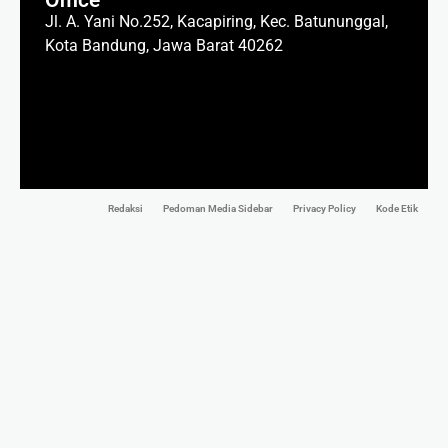
Office
Jl. A. Yani No.252, Kacapiring, Kec. Batununggal,
Kota Bandung, Jawa Barat 40262
Redaksi
Pedoman Media Sidebar
Privacy Policy
Kode Etik