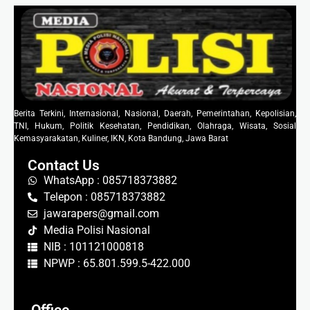
Berita Terkini, Internasional, Nasional, Daerah, Pemerintahan, Kepolisian,
TNI, Hukum, Politik Kesehatan, Pendidikan, Olahraga, Wisata, Sosial
Kemasyarakatan, Kuliner, IKN, Kota Bandung, Jawa Barat
Contact Us
WhatsApp : 085718373882
Telepon : 085718373882
jawarapers@gmail.com
Media Polisi Nasional
NIB : 101121000818
NPWP : 65.801.599.5-422.000