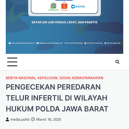
BERITA NASIONAL
,
KEPOLISIAN
,
SOSIAL KEMASYARAKATAN
PENGECEKAN PEREDARAN
TELUR INFERTIL DI WILAYAH
HUKUM POLDA JAWA BARAT
media polisi
Maret 16, 2025