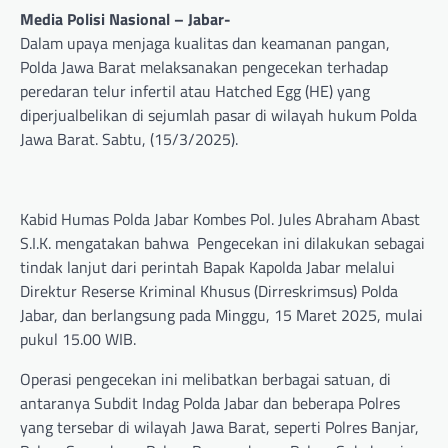
Media Polisi Nasional – Jabar-
Dalam upaya menjaga kualitas dan keamanan pangan,
Polda Jawa Barat melaksanakan pengecekan terhadap
peredaran telur infertil atau Hatched Egg (HE) yang
diperjualbelikan di sejumlah pasar di wilayah hukum Polda
Jawa Barat. Sabtu, (15/3/2025).
Kabid Humas Polda Jabar Kombes Pol. Jules Abraham Abast
S.I.K. mengatakan bahwa Pengecekan ini dilakukan sebagai
tindak lanjut dari perintah Bapak Kapolda Jabar melalui
Direktur Reserse Kriminal Khusus (Dirreskrimsus) Polda
Jabar, dan berlangsung pada Minggu, 15 Maret 2025, mulai
pukul 15.00 WIB.
Operasi pengecekan ini melibatkan berbagai satuan, di
antaranya Subdit Indag Polda Jabar dan beberapa Polres
yang tersebar di wilayah Jawa Barat, seperti Polres Banjar,