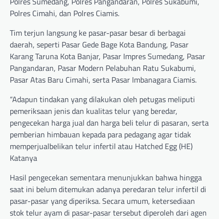
Polres Sumedang, Polres Pangandaran, Polres Sukabumi,
Polres Cimahi, dan Polres Ciamis.
Tim terjun langsung ke pasar-pasar besar di berbagai
daerah, seperti Pasar Gede Bage Kota Bandung, Pasar
Karang Taruna Kota Banjar, Pasar Impres Sumedang, Pasar
Pangandaran, Pasar Modern Pelabuhan Ratu Sukabumi,
Pasar Atas Baru Cimahi, serta Pasar Imbanagara Ciamis.
“Adapun tindakan yang dilakukan oleh petugas meliputi
pemeriksaan jenis dan kualitas telur yang beredar,
pengecekan harga jual dan harga beli telur di pasaran, serta
pemberian himbauan kepada para pedagang agar tidak
memperjualbelikan telur infertil atau Hatched Egg (HE)
Katanya
Hasil pengecekan sementara menunjukkan bahwa hingga
saat ini belum ditemukan adanya peredaran telur infertil di
pasar-pasar yang diperiksa. Secara umum, ketersediaan
stok telur ayam di pasar-pasar tersebut diperoleh dari agen