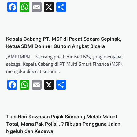
Facebook
WhatsApp
Email
X
Share
Kepala Cabang PT. MSF di Pecat Secara Sepihak,
Ketua SBMI Donner Gultom Angkat Bicara
JAMBI.MPN _ Seorang pria berinisial MS, yang menjabat
sebagai Kepala Cabang di PT. Multi Smart Finance (MSF),
mengaku dipecat secara…
Facebook
WhatsApp
Email
X
Share
Tiap Hari Kawasan Pajak Simpang Melati Macet
Total, Mana Pak Polisi ..? Ribuan Pengguna Jalan
Ngeluh dan Kecewa