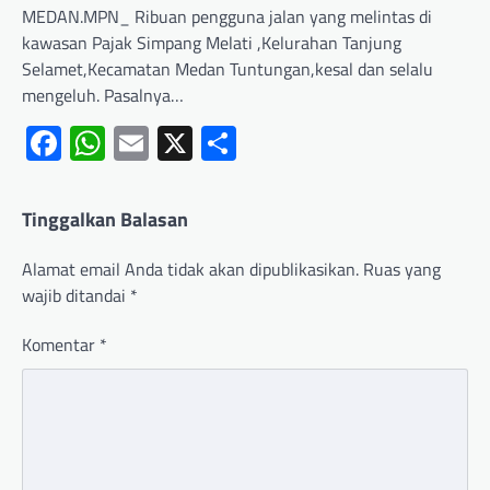
MEDAN.MPN_ Ribuan pengguna jalan yang melintas di
kawasan Pajak Simpang Melati ,Kelurahan Tanjung
Selamet,Kecamatan Medan Tuntungan,kesal dan selalu
mengeluh. Pasalnya…
Facebook
WhatsApp
Email
X
Share
Tinggalkan Balasan
Alamat email Anda tidak akan dipublikasikan.
Ruas yang
wajib ditandai
*
Komentar
*