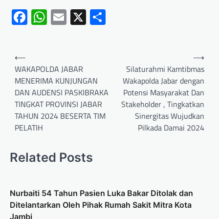
Facebook
WhatsApp
Email
X
Share
⟵
⟶
WAKAPOLDA JABAR
Silaturahmi Kamtibmas
MENERIMA KUNJUNGAN
Wakapolda Jabar dengan
DAN AUDENSI PASKIBRAKA
Potensi Masyarakat Dan
TINGKAT PROVINSI JABAR
Stakeholder , Tingkatkan
TAHUN 2024 BESERTA TIM
Sinergitas Wujudkan
PELATIH
Pilkada Damai 2024
Related Posts
Nurbaiti 54 Tahun Pasien Luka Bakar Ditolak dan
Ditelantarkan Oleh Pihak Rumah Sakit Mitra Kota
Jambi