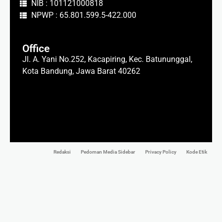
NIB : 101121000818
NPWP : 65.801.599.5-422.000
Office
Jl. A. Yani No.252, Kacapiring, Kec. Batununggal,
Kota Bandung, Jawa Barat 40262
Redaksi
Pedoman Media Sidebar
Privacy Policy
Kode Etik