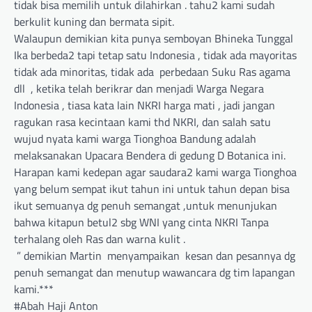
tidak bisa memilih untuk dilahirkan . tahu2 kami sudah
berkulit kuning dan bermata sipit.
Walaupun demikian kita punya semboyan Bhineka Tunggal
Ika berbeda2 tapi tetap satu Indonesia , tidak ada mayoritas
tidak ada minoritas, tidak ada perbedaan Suku Ras agama
dll , ketika telah berikrar dan menjadi Warga Negara
Indonesia , tiasa kata lain NKRI harga mati , jadi jangan
ragukan rasa kecintaan kami thd NKRI, dan salah satu
wujud nyata kami warga Tionghoa Bandung adalah
melaksanakan Upacara Bendera di gedung D Botanica ini.
Harapan kami kedepan agar saudara2 kami warga Tionghoa
yang belum sempat ikut tahun ini untuk tahun depan bisa
ikut semuanya dg penuh semangat ,untuk menunjukan
bahwa kitapun betul2 sbg WNI yang cinta NKRI Tanpa
terhalang oleh Ras dan warna kulit .
” demikian Martin menyampaikan kesan dan pesannya dg
penuh semangat dan menutup wawancara dg tim lapangan
kami.***
#Abah Haji Anton