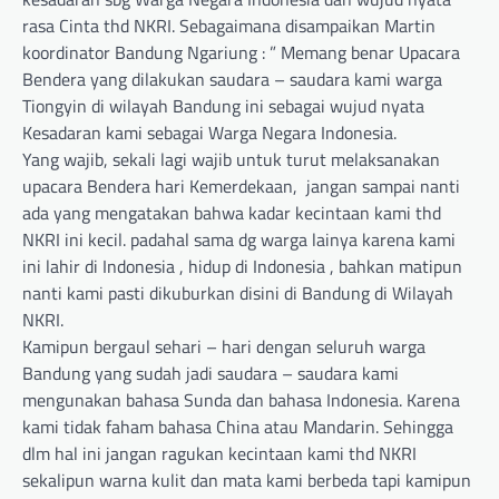
rasa Cinta thd NKRI. Sebagaimana disampaikan Martin
koordinator Bandung Ngariung : ” Memang benar Upacara
Bendera yang dilakukan saudara – saudara kami warga
Tiongyin di wilayah Bandung ini sebagai wujud nyata
Kesadaran kami sebagai Warga Negara Indonesia.
Yang wajib, sekali lagi wajib untuk turut melaksanakan
upacara Bendera hari Kemerdekaan, jangan sampai nanti
ada yang mengatakan bahwa kadar kecintaan kami thd
NKRI ini kecil. padahal sama dg warga lainya karena kami
ini lahir di Indonesia , hidup di Indonesia , bahkan matipun
nanti kami pasti dikuburkan disini di Bandung di Wilayah
NKRI.
Kamipun bergaul sehari – hari dengan seluruh warga
Bandung yang sudah jadi saudara – saudara kami
mengunakan bahasa Sunda dan bahasa Indonesia. Karena
kami tidak faham bahasa China atau Mandarin. Sehingga
dlm hal ini jangan ragukan kecintaan kami thd NKRI
sekalipun warna kulit dan mata kami berbeda tapi kamipun