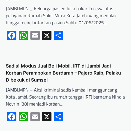
JAMBI.MPN _ Keluarga pasien luka bakar kecewa atas
pelayanan Rumah Sakit Mitra Kota Jambi yang menolak
hingga menelantarkan pasien.Sabtu 01/06/2025…
Facebook
WhatsApp
Email
X
Share
Sadis! Modus Jual Beli Mobil, IRT di Jambi Jadi
Korban Perampokan Berdarah – Pajero Raib, Pelaku
Dibekuk di Sumsel
JAMBI.MPN – Aksi kriminal sadis kembali mengguncang
Kota Jambi. Seorang ibu rumah tangga (IRT) bernama Nindia
Novrin (38) menjadi korban…
Facebook
WhatsApp
Email
X
Share