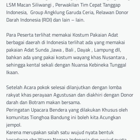
LSM Macan Siliwangi , Perwakilan Tim Cepat Tanggap
Indonesia, Group Angklung Garuda Ceria, Relawan Donor
Darah Indonesia (RDI) dan lain – lain.
Para Peserta terlihat memakai Kostum Pakaian Adat
berbagai daerah di Indonesia terlihat ada yang memakai
pakaian Adat Sunda ,Jawa , Bali , Dayak , Lampung dll,
bahkan ada yang pakai kostum wayang khas Nusantara ,
sehingga kental sekali dengan Nuansa Kebineka Tunggal
Ikaan.
Setelah Acara pokok selesai dilanjutkan dengan lomba
rakyat khas perayaan Agustusan dan diakhiri dengan Donor
darah dan Botram makan bersama.
Peringatan Upacara Bendera yang dilakukan Khusus oleh
komunitas Tionghoa Bandung ini boleh kita Acungkan
jempol.
Karena merupakan salah satu wujud nyata bentuk
kesadaran sbg Warga Negara Indonesia dan wujud nyata