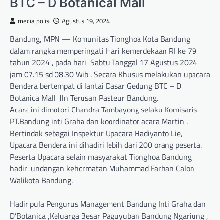
BTC – D Botanical Mall
media polisi
Agustus 19, 2024
Bandung, MPN — Komunitas Tionghoa Kota Bandung
dalam rangka memperingati Hari kemerdekaan RI ke 79
tahun 2024 , pada hari Sabtu Tanggal 17 Agustus 2024
jam 07.15 sd 08.30 Wib . Secara Khusus melakukan upacara
Bendera bertempat di lantai Dasar Gedung BTC – D
Botanica Mall Jln Terusan Pasteur Bandung.
Acara ini dimotori Chandra Tambayong selaku Komisaris
PT.Bandung inti Graha dan koordinator acara Martin .
Bertindak sebagai Inspektur Upacara Hadiyanto Lie,
Upacara Bendera ini dihadiri lebih dari 200 orang peserta.
Peserta Upacara selain masyarakat Tionghoa Bandung
hadir undangan kehormatan Muhammad Farhan Calon
Walikota Bandung.
Hadir pula Pengurus Management Bandung Inti Graha dan
D’Botanica ,Keluarga Besar Paguyuban Bandung Ngariung ,