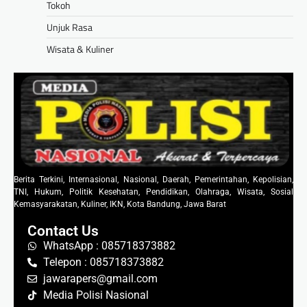
Tokoh
Unjuk Rasa
Wisata & Kuliner
Berita Terkini, Internasional, Nasional, Daerah, Pemerintahan, Kepolisian,
TNI, Hukum, Politik Kesehatan, Pendidikan, Olahraga, Wisata, Sosial
Kemasyarakatan, Kuliner, IKN, Kota Bandung, Jawa Barat
Contact Us
WhatsApp : 085718373882
Telepon : 085718373882
jawarapers@gmail.com
Media Polisi Nasional