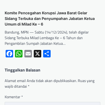
Komite Pencegahan Korupsi Jawa Barat Gelar
Sidang Terbuka dan Penyumpahan Jabatan Ketua
Umum di Milad Ke – 6
Bandung, MPN — Sabtu (14/12/2024), telah digelar
Sidang Terbuka Milad Lembaga Ke – 6 Tahun dan
Pengambilan Sumpah Jabatan Ketua…
Facebook
WhatsApp
Email
X
Share
Tinggalkan Balasan
Alamat email Anda tidak akan dipublikasikan.
Ruas yang
wajib ditandai
*
Komentar
*