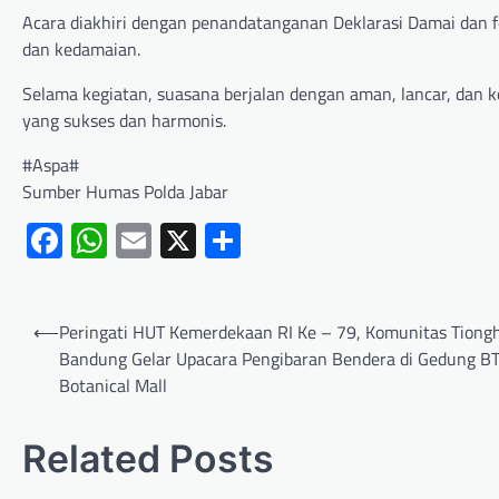
Acara diakhiri dengan penandatanganan Deklarasi Damai dan
dan kedamaian.
Selama kegiatan, suasana berjalan dengan aman, lancar, dan
yang sukses dan harmonis.
#Aspa#
Sumber Humas Polda Jabar
Facebook
WhatsApp
Email
X
Share
⟵
Peringati HUT Kemerdekaan RI Ke – 79, Komunitas Tiong
Bandung Gelar Upacara Pengibaran Bendera di Gedung B
Botanical Mall
Related Posts