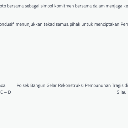
 foto bersama sebagai simbol komitmen bersama dalam menjaga 
 kondusif, menunjukkan tekad semua pihak untuk menciptakan Pe
hoa
Polsek Bangun Gelar Rekonstruksi Pembunuhan Tragis di
TC – D
Silau