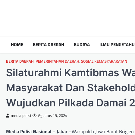
HOME
BERITA DAERAH
BUDAYA
ILMU PENGETAH
BERITA DAERAH
,
PEMERINTAHAN DAERAH
,
SOSIAL KEMASYARAKATAN
Silaturahmi Kamtibmas Wa
Masyarakat Dan Stakeholde
Wujudkan Pilkada Damai 
media polisi
Agustus 19, 2024
Media Polisi Nasional – Jabar –
Wakapolda Jawa Barat Brigjen 