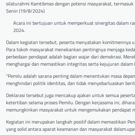
silaturahmi Kamtibmas dengan potensi masyarakat, termasu
Senin (19/8/2024)
Acara ini bertujuan untuk memperkuat sinergitas dalam 
2024.
Dalam kegiatan tersebut, peserta menyatakan komitmennya 
Para tokoh masyarakat menekankan pentingnya menjaga keda
perbedaan pendapat adalah bagian wajar dari demokrasi. Mer
menghargai dan memastikan integritas serta kejujuran dalam 
“Pemilu adalah sarana penting dalam menentukan masa depan ne
menghindari politik identitas, dan tidak menyebarluaskan beri
Deklarasi tersebut juga mencakup ajakan untuk semua pesert
ketertiban selama proses Pemilu. Dengan kerjasama ini, dihar
memungkinkan masyarakat untuk mengemukakan pendapat mer
Kegiatan ini merupakan langkah positif dalam memastikan Pem
yang solid antara aparat keamanan dan masyarakat dalam.upay