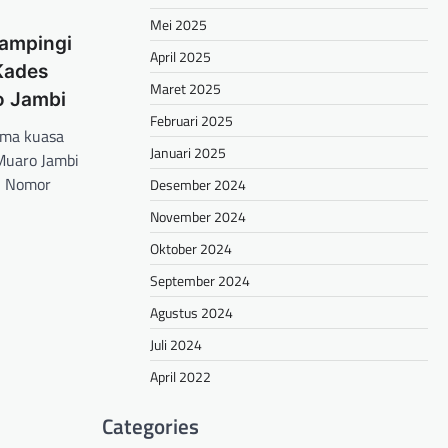
Mei 2025
Dampingi
April 2025
Kades
Maret 2025
o Jambi
Februari 2025
ama kuasa
Januari 2025
Muaro Jambi
n Nomor
Desember 2024
November 2024
hare
Oktober 2024
September 2024
Agustus 2024
Juli 2024
April 2022
Categories