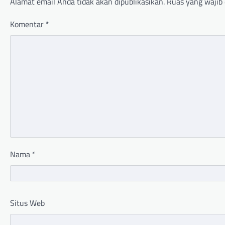
Alamat email Anda tidak akan dipublikasikan.
Ruas yang wajib 
Komentar
*
Nama
*
Situs Web