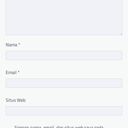
Nama
*
Email
*
Situs Web
Simpan nama, email, dan situs web saya pada