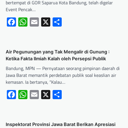
bertempat di GOR Saparua Kota Bandung, telah digelar
Event Pencak…
Facebook
WhatsApp
Email
X
Share
Air Pegunungan yang Tak Mengalir di Gunung :
Ketika Fakta Ilmiah Kalah oleh Persepsi Publik
Bandung, MPN — Pernyataan seorang pimpinan daerah di
Jawa Barat memantik perdebatan publik soal keaslian air
kemasan. Ia bertanya, “Kalau…
Facebook
WhatsApp
Email
X
Share
Inspektorat Provinsi Jawa Barat Berikan Apresiasi