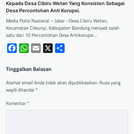
Kepada Desa Cibiru Wetan Yang Konsisten Sebagai
Desa Percontohan Anti Korupsi.
Media Polisi Nasional – Jabar –Desa Cibiru Wetan,
Kecamatan Cileunyi, Kabupaten Bandung menjadi salah
satu dari 10 Percontohan Desa Antikorupsi…
Facebook
WhatsApp
Email
X
Share
Tinggalkan Balasan
Alamat email Anda tidak akan dipublikasikan.
Ruas yang
wajib ditandai
*
Komentar
*