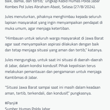
baik, damai, dan tertib,” ungkap Kabid Humas Polda Jabar
Kombes Pol Jules Abraham Abast, Selasa (27/8/2024).
Jules menuturkan, pihaknya menghimbau kepada seluruh
lapisan masyarakat yang ingin menyampaikan pendapat di
muka umum, agar menjaga ketertiban.
“Himbauan untuk seluruh warga masyarakat di Jawa Barat
agar saat menyampaikan aspirasi dilakukan dengan baik
dan tetap menjaga situasi yang aman dan tertib,” katanya.
Jules mengungkap, untuk saat ini situasi di daerah-daerah
di Jabar, dalam kondisi kondusif. Pihak kepolisian terus
melakukan pemantauan dan pengamanan untuk menjaga
Kamtibmas di Jabar.
“Situasi Jawa Barat sampai saat ini masih dalam keadaan
aman, tertib, terkendali, dan kondusif,” pungkasnya.
#Panji#
Sumber Humas Polda Jabar