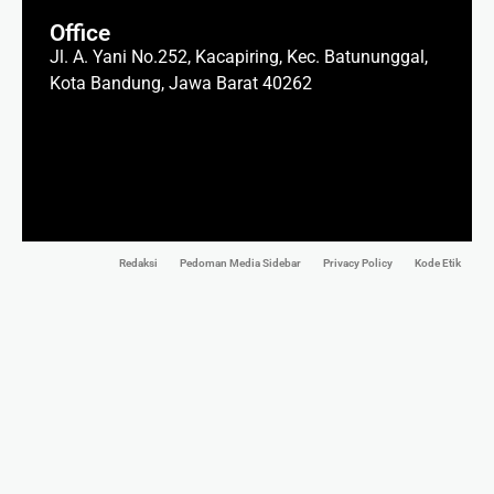
Office
Jl. A. Yani No.252, Kacapiring, Kec. Batununggal,
Kota Bandung, Jawa Barat 40262
Redaksi
Pedoman Media Sidebar
Privacy Policy
Kode Etik