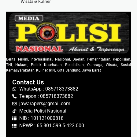
Wisata & Kuliner
Berita Terkini, Internasional, Nasional, Daerah, Pemerintahan, Kepolisian,
TNI, Hukum, Politik Kesehatan, Pendidikan, Olahraga, Wisata, Sosial
Kemasyarakatan, Kuliner, IKN, Kota Bandung, Jawa Barat
Contact Us
WhatsApp : 085718373882
Telepon : 085718373882
jawarapers@gmail.com
Media Polisi Nasional
NIB : 101121000818
NPWP : 65.801.599.5-422.000