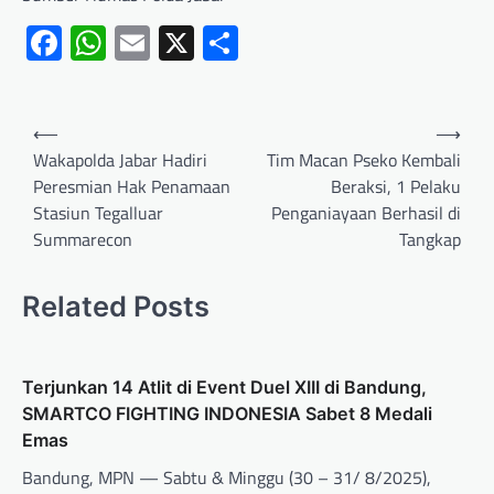
Facebook
WhatsApp
Email
X
Share
⟵
⟶
Wakapolda Jabar Hadiri
Tim Macan Pseko Kembali
Peresmian Hak Penamaan
Beraksi, 1 Pelaku
Stasiun Tegalluar
Penganiayaan Berhasil di
Summarecon
Tangkap
Related Posts
Terjunkan 14 Atlit di Event Duel XIII di Bandung,
SMARTCO FIGHTING INDONESIA Sabet 8 Medali
Emas
Bandung, MPN — Sabtu & Minggu (30 – 31/ 8/2025),