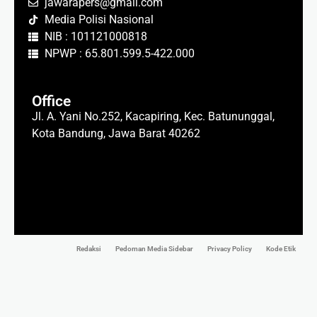
jawarapers@gmail.com
Media Polisi Nasional
NIB : 101121000818
NPWP : 65.801.599.5-422.000
Office
Jl. A. Yani No.252, Kacapiring, Kec. Batununggal,
Kota Bandung, Jawa Barat 40262
Redaksi
Pedoman Media Sidebar
Privacy Policy
Kode Etik