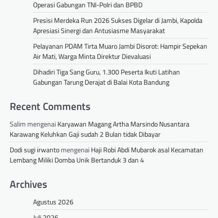
Operasi Gabungan TNI-Polri dan BPBD
Presisi Merdeka Run 2026 Sukses Digelar di Jambi, Kapolda
Apresiasi Sinergi dan Antusiasme Masyarakat
Pelayanan PDAM Tirta Muaro Jambi Disorot: Hampir Sepekan
Air Mati, Warga Minta Direktur Dievaluasi
Dihadiri Tiga Sang Guru, 1.300 Peserta Ikuti Latihan
Gabungan Tarung Derajat di Balai Kota Bandung
Recent Comments
Salim
mengenai
Karyawan Magang Artha Marsindo Nusantara
Karawang Keluhkan Gaji sudah 2 Bulan tidak Dibayar
Dodi sugi irwanto
mengenai
Haji Robi Abdi Mubarok asal Kecamatan
Lembang Miliki Domba Unik Bertanduk 3 dan 4
Archives
Agustus 2026
Juli 2026