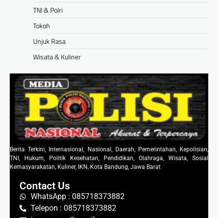
TNI & Polri
Tokoh
Unjuk Rasa
Wisata & Kuliner
Berita Terkini, Internasional, Nasional, Daerah, Pemerintahan, Kepolisian,
TNI, Hukum, Politik Kesehatan, Pendidikan, Olahraga, Wisata, Sosial
Kemasyarakatan, Kuliner, IKN, Kota Bandung, Jawa Barat
Contact Us
WhatsApp : 085718373882
Telepon : 085718373882