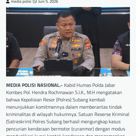
media polisi
Juni 5, 2026
MEDIA POLISI NASIONAL.-
Kabid Humas Polda Jabar
Kombes Pol. Hendra Rochmawan S.I.K., M.H mengatakan
bahwa Kepolisian Resor (Polres) Subang kembali
menunjukkan komitmennya dalam memberantas tindak
kriminalitas di wilayah hukumnya. Satuan Reserse Kriminal
(Satreskrim) Polres Subang berhasil mengungkap kasus
pencurian kendaraan bermotor (curanmor) dengan modus