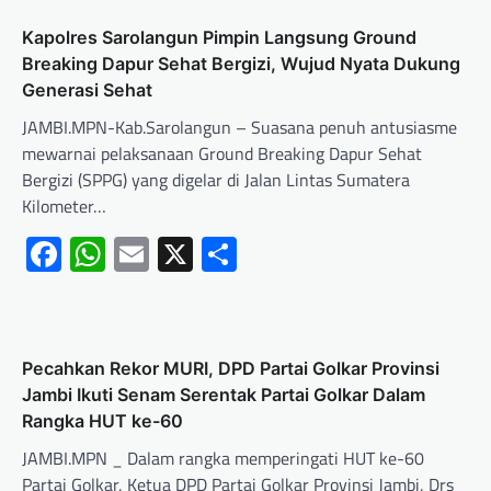
Kapolres Sarolangun Pimpin Langsung Ground
Breaking Dapur Sehat Bergizi, Wujud Nyata Dukung
Generasi Sehat
JAMBI.MPN-Kab.Sarolangun – Suasana penuh antusiasme
mewarnai pelaksanaan Ground Breaking Dapur Sehat
Bergizi (SPPG) yang digelar di Jalan Lintas Sumatera
Kilometer…
Facebook
WhatsApp
Email
X
Share
Pecahkan Rekor MURI, DPD Partai Golkar Provinsi
Jambi Ikuti Senam Serentak Partai Golkar Dalam
Rangka HUT ke-60
JAMBI.MPN _ Dalam rangka memperingati HUT ke-60
Partai Golkar, Ketua DPD Partai Golkar Provinsi Jambi, Drs