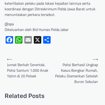
keterlibatan pelaku pada lokasi kejadian lainnya serta
koordinasi dengan Ditreskrimum Polda Jawa Barat untuk
menuntaskan perkara tersebut.
@spa
Dikeluarkan oleh Bid Humas Polda Jabar
Facebook
WhatsApp
Email
X
Share
⟵
⟶
Jumat Berkah Serentak,
Polisi Berhasil Ungkap
Polisi Santuni 1.000 Anak
Kasus Bongkar Rumah,
Yatim di 20 Polsek
Pelaku Diamankan Setelah
Buron Sebulan
Related Posts