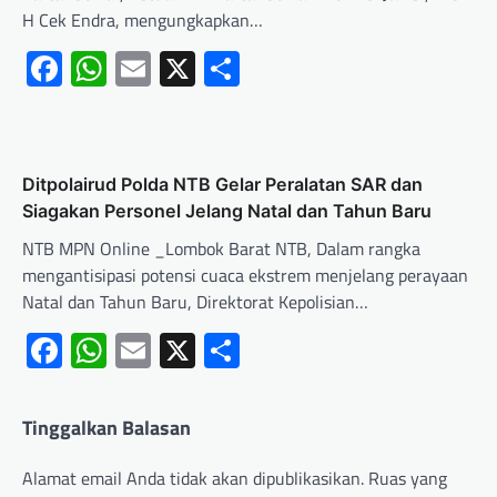
H Cek Endra, mengungkapkan…
Facebook
WhatsApp
Email
X
Share
Ditpolairud Polda NTB Gelar Peralatan SAR dan
Siagakan Personel Jelang Natal dan Tahun Baru
NTB MPN Online _Lombok Barat NTB, Dalam rangka
mengantisipasi potensi cuaca ekstrem menjelang perayaan
Natal dan Tahun Baru, Direktorat Kepolisian…
Facebook
WhatsApp
Email
X
Share
Tinggalkan Balasan
Alamat email Anda tidak akan dipublikasikan.
Ruas yang