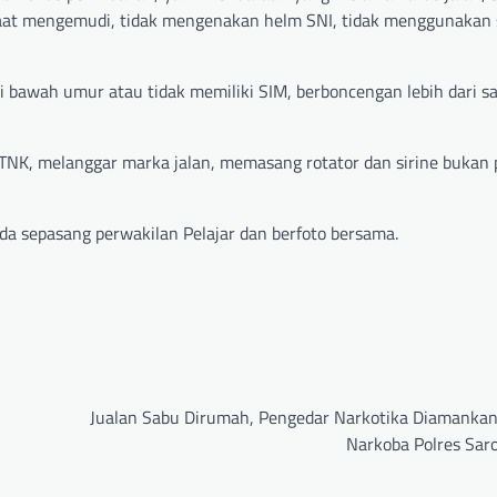
aat mengemudi, tidak mengenakan helm SNI, tidak menggunakan
i bawah umur atau tidak memiliki SIM, berboncengan lebih dari sa
 STNK, melanggar marka jalan, memasang rotator dan sirine bukan
a sepasang perwakilan Pelajar dan berfoto bersama.
Jualan Sabu Dirumah, Pengedar Narkotika Diamankan
Narkoba Polres Sar