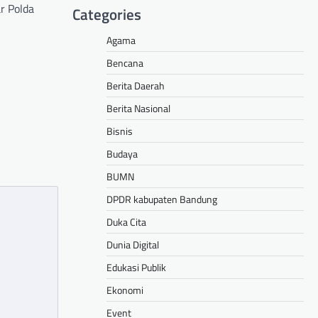
r Polda
Categories
Agama
hare
Bencana
Berita Daerah
Berita Nasional
Bisnis
Budaya
BUMN
DPDR kabupaten Bandung
Duka Cita
Dunia Digital
Edukasi Publik
Ekonomi
Event