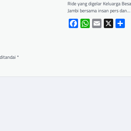
Ride yang digelar Keluarga Besa
Jambi bersama insan pers dan…
Facebook
WhatsApp
Email
X
S
ditandai
*