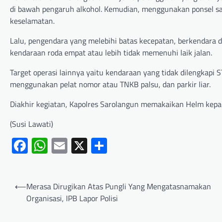
di bawah pengaruh alkohol. Kemudian, menggunakan ponsel s
keselamatan.
Lalu, pengendara yang melebihi batas kecepatan, berkendara d
kendaraan roda empat atau lebih tidak memenuhi laik jalan.
Target operasi lainnya yaitu kendaraan yang tidak dilengkapi
menggunakan pelat nomor atau TNKB palsu, dan parkir liar.
Diakhir kegiatan, Kapolres Sarolangun memakaikan Helm kepad
(Susi Lawati)
Facebook
WhatsApp
Email
X
Share
⟵
Merasa Dirugikan Atas Pungli Yang Mengatasnamakan
Organisasi, IPB Lapor Polisi