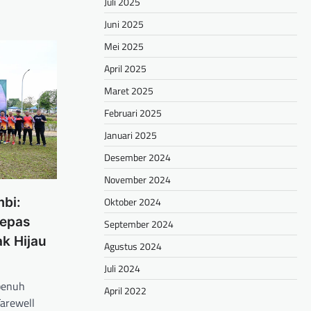
Juli 2025
Juni 2025
Mei 2025
April 2025
Maret 2025
Februari 2025
Januari 2025
Desember 2024
November 2024
mbi:
Oktober 2024
epas
September 2024
k Hijau
Agustus 2024
Juli 2024
penuh
April 2022
arewell