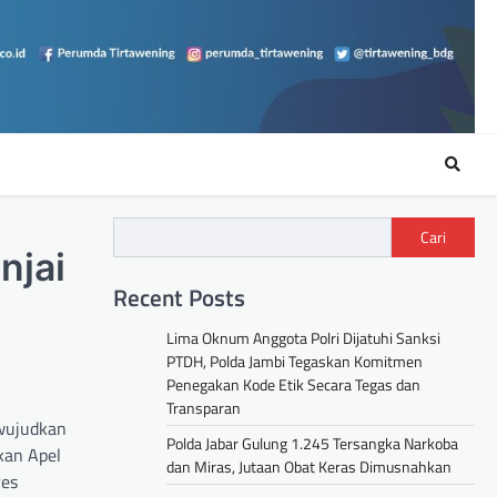
Cari
njai
Recent Posts
Lima Oknum Anggota Polri Dijatuhi Sanksi
PTDH, Polda Jambi Tegaskan Komitmen
Penegakan Kode Etik Secara Tegas dan
Transparan
ewujudkan
Polda Jabar Gulung 1.245 Tersangka Narkoba
kan Apel
dan Miras, Jutaan Obat Keras Dimusnahkan
res