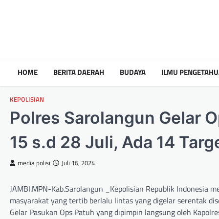
HOME
BERITA DAERAH
BUDAYA
ILMU PENGETAH
KEPOLISIAN
Polres Sarolangun Gelar Op
15 s.d 28 Juli, Ada 14 Tar
media polisi
Juli 16, 2024
JAMBI.MPN-Kab.Sarolangun _Kepolisian Republik Indonesia m
masyarakat yang tertib berlalu lintas yang digelar serentak d
Gelar Pasukan Ops Patuh yang dipimpin langsung oleh Kapolres