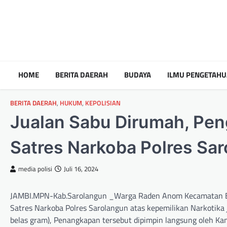
HOME
BERITA DAERAH
BUDAYA
ILMU PENGETAH
BERITA DAERAH
,
HUKUM
,
KEPOLISIAN
Jualan Sabu Dirumah, Pen
Satres Narkoba Polres Sa
media polisi
Juli 16, 2024
JAMBI.MPN-Kab.Sarolangun _Warga Raden Anom Kecamatan Bat
Satres Narkoba Polres Sarolangun atas kepemilikan Narkotika
belas gram), Penangkapan tersebut dipimpin langsung oleh K