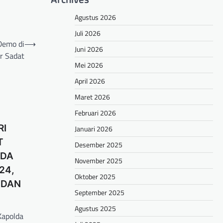
Agustus 2026
Juli 2026
Demo di
⟶
Juni 2026
r Sadat
Mei 2026
April 2026
Maret 2026
Februari 2026
RI
Januari 2026
T
Desember 2025
LDA
November 2025
24,
Oktober 2025
 DAN
September 2025
Agustus 2025
Kapolda