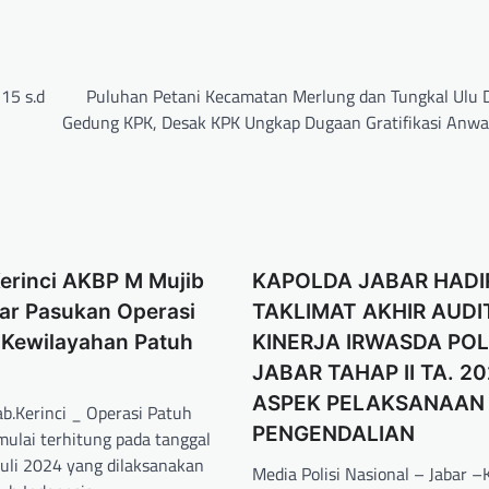
 15 s.d
Puluhan Petani Kecamatan Merlung dan Tungkal Ulu 
Gedung KPK, Desak KPK Ungkap Dugaan Gratifikasi Anwa
erinci AKBP M Mujib
KAPOLDA JABAR HADI
lar Pasukan Operasi
TAKLIMAT AKHIR AUDI
 Kewilayahan Patuh
KINERJA IRWASDA PO
JABAR TAHAP II TA. 20
ASPEK PELAKSANAAN
.Kerinci _ Operasi Patuh
PENGENDALIAN
mulai terhitung pada tanggal
Juli 2024 yang dilaksanakan
Media Polisi Nasional – Jabar –