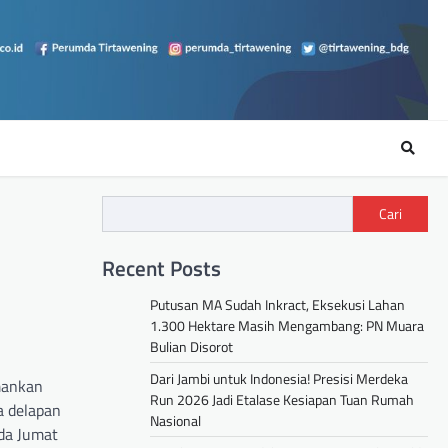
Cari
Recent Posts
Putusan MA Sudah Inkract, Eksekusi Lahan
1.300 Hektare Masih Mengambang: PN Muara
Bulian Disorot
Dari Jambi untuk Indonesia! Presisi Merdeka
mankan
Run 2026 Jadi Etalase Kesiapan Tuan Rumah
a delapan
Nasional
da Jumat