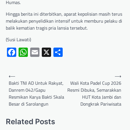
Humas.
Hingga berita ini diterbitkan, aparat kepolisian masih terus
melakukan penyelidikan intensif untuk memburu pelaku di
balik kematian tragis pria lansia tersebut.
(Susi Lawati)
Facebook
WhatsApp
Email
X
Share
⟵
⟶
Bakti TNI AD Untuk Rakyat,
Wali Kota Padel Cup 2026
Danrem 042/Gapu
Resmi Dibuka, Semarakkan
Resmikan Karya Bakti Skala
HUT Kota Jambi dan
Besar di Sarolangun
Dongkrak Pariwisata
Related Posts