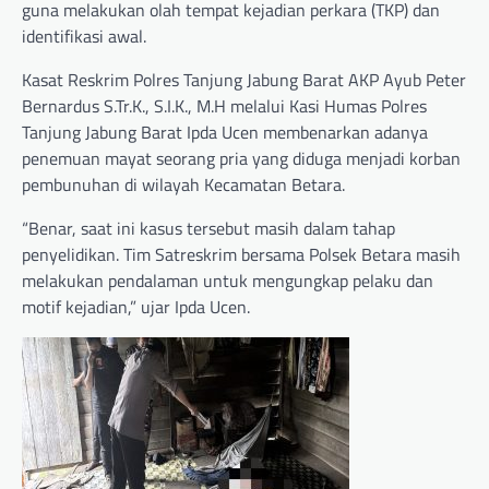
guna melakukan olah tempat kejadian perkara (TKP) dan
identifikasi awal.
Kasat Reskrim Polres Tanjung Jabung Barat AKP Ayub Peter
Bernardus S.Tr.K., S.I.K., M.H melalui Kasi Humas Polres
Tanjung Jabung Barat Ipda Ucen membenarkan adanya
penemuan mayat seorang pria yang diduga menjadi korban
pembunuhan di wilayah Kecamatan Betara.
“Benar, saat ini kasus tersebut masih dalam tahap
penyelidikan. Tim Satreskrim bersama Polsek Betara masih
melakukan pendalaman untuk mengungkap pelaku dan
motif kejadian,” ujar Ipda Ucen.