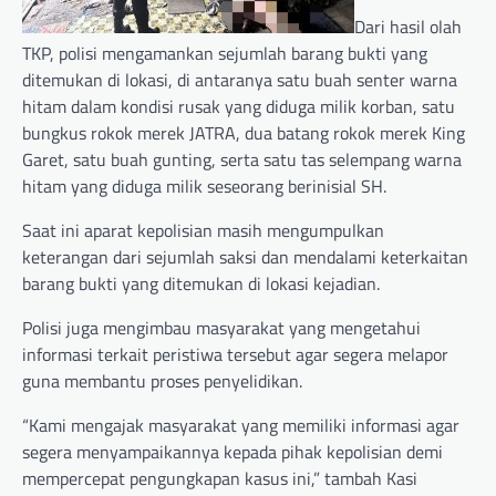
Dari hasil olah
TKP, polisi mengamankan sejumlah barang bukti yang
ditemukan di lokasi, di antaranya satu buah senter warna
hitam dalam kondisi rusak yang diduga milik korban, satu
bungkus rokok merek JATRA, dua batang rokok merek King
Garet, satu buah gunting, serta satu tas selempang warna
hitam yang diduga milik seseorang berinisial SH.
Saat ini aparat kepolisian masih mengumpulkan
keterangan dari sejumlah saksi dan mendalami keterkaitan
barang bukti yang ditemukan di lokasi kejadian.
Polisi juga mengimbau masyarakat yang mengetahui
informasi terkait peristiwa tersebut agar segera melapor
guna membantu proses penyelidikan.
“Kami mengajak masyarakat yang memiliki informasi agar
segera menyampaikannya kepada pihak kepolisian demi
mempercepat pengungkapan kasus ini,” tambah Kasi