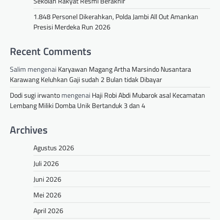
Sekolah Rakyat Resmi Berakhir
1.848 Personel Dikerahkan, Polda Jambi All Out Amankan
Presisi Merdeka Run 2026
Recent Comments
Salim
mengenai
Karyawan Magang Artha Marsindo Nusantara
Karawang Keluhkan Gaji sudah 2 Bulan tidak Dibayar
Dodi sugi irwanto
mengenai
Haji Robi Abdi Mubarok asal Kecamatan
Lembang Miliki Domba Unik Bertanduk 3 dan 4
Archives
Agustus 2026
Juli 2026
Juni 2026
Mei 2026
April 2026