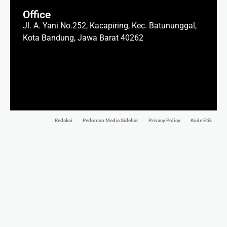
Office
Jl. A. Yani No.252, Kacapiring, Kec. Batununggal,
Kota Bandung, Jawa Barat 40262
Redaksi
Pedoman Media Sidebar
Privacy Policy
Kode Etik