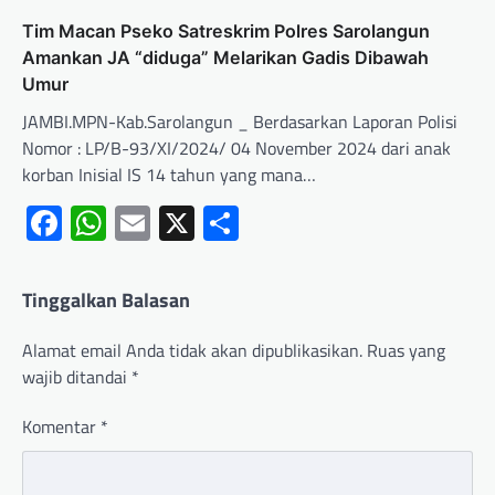
Tim Macan Pseko Satreskrim Polres Sarolangun
Amankan JA “diduga” Melarikan Gadis Dibawah
Umur
JAMBI.MPN-Kab.Sarolangun _ Berdasarkan Laporan Polisi
Nomor : LP/B-93/XI/2024/ 04 November 2024 dari anak
korban Inisial IS 14 tahun yang mana…
Facebook
WhatsApp
Email
X
Share
Tinggalkan Balasan
Alamat email Anda tidak akan dipublikasikan.
Ruas yang
wajib ditandai
*
Komentar
*