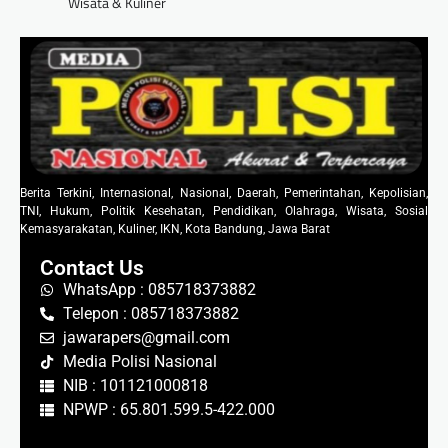
Wisata & Kuliner
Berita Terkini, Internasional, Nasional, Daerah, Pemerintahan, Kepolisian,
TNI, Hukum, Politik Kesehatan, Pendidikan, Olahraga, Wisata, Sosial
Kemasyarakatan, Kuliner, IKN, Kota Bandung, Jawa Barat
Contact Us
WhatsApp : 085718373882
Telepon : 085718373882
jawarapers@gmail.com
Media Polisi Nasional
NIB : 101121000818
NPWP : 65.801.599.5-422.000