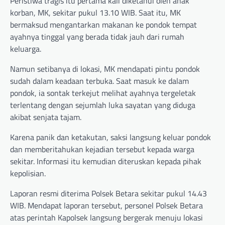
Peristiwa tragis itu pertama kali diketahui oleh anak
korban, MK, sekitar pukul 13.10 WIB. Saat itu, MK
bermaksud mengantarkan makanan ke pondok tempat
ayahnya tinggal yang berada tidak jauh dari rumah
keluarga.
Namun setibanya di lokasi, MK mendapati pintu pondok
sudah dalam keadaan terbuka. Saat masuk ke dalam
pondok, ia sontak terkejut melihat ayahnya tergeletak
terlentang dengan sejumlah luka sayatan yang diduga
akibat senjata tajam.
Karena panik dan ketakutan, saksi langsung keluar pondok
dan memberitahukan kejadian tersebut kepada warga
sekitar. Informasi itu kemudian diteruskan kepada pihak
kepolisian.
Laporan resmi diterima Polsek Betara sekitar pukul 14.43
WIB. Mendapat laporan tersebut, personel Polsek Betara
atas perintah Kapolsek langsung bergerak menuju lokasi