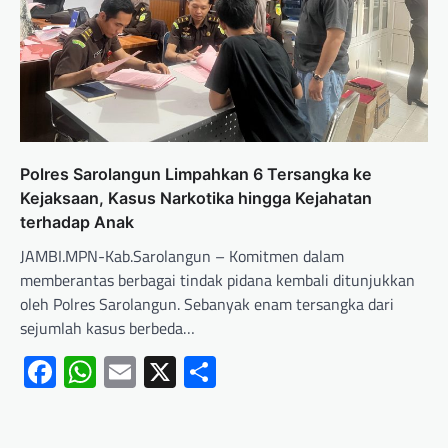
Polres Sarolangun Limpahkan 6 Tersangka ke
Kejaksaan, Kasus Narkotika hingga Kejahatan
terhadap Anak
JAMBI.MPN-Kab.Sarolangun – Komitmen dalam
memberantas berbagai tindak pidana kembali ditunjukkan
oleh Polres Sarolangun. Sebanyak enam tersangka dari
sejumlah kasus berbeda…
Facebook
WhatsApp
Email
X
Share