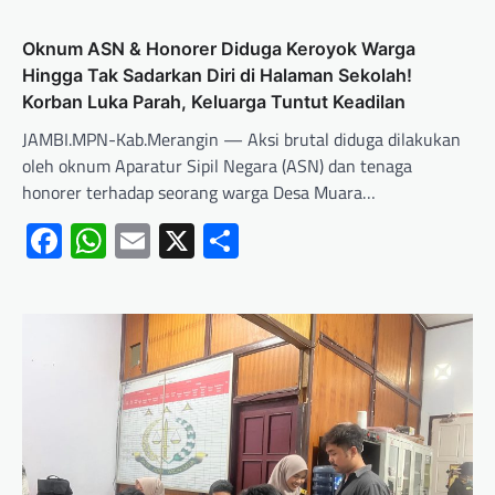
Oknum ASN & Honorer Diduga Keroyok Warga
Hingga Tak Sadarkan Diri di Halaman Sekolah!
Korban Luka Parah, Keluarga Tuntut Keadilan
JAMBI.MPN-Kab.Merangin — Aksi brutal diduga dilakukan
oleh oknum Aparatur Sipil Negara (ASN) dan tenaga
honorer terhadap seorang warga Desa Muara…
Facebook
WhatsApp
Email
X
Share