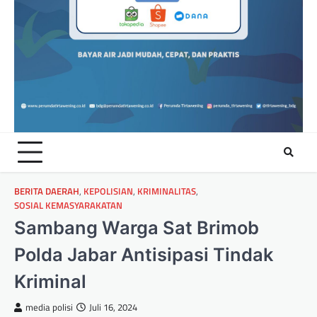
BERITA DAERAH
,
KEPOLISIAN
,
KRIMINALITAS
,
SOSIAL KEMASYARAKATAN
Sambang Warga Sat Brimob
Polda Jabar Antisipasi Tindak
Kriminal
media polisi
Juli 16, 2024