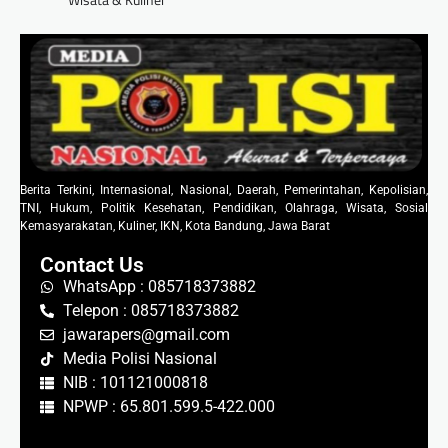
Berita Terkini, Internasional, Nasional, Daerah, Pemerintahan, Kepolisian,
TNI, Hukum, Politik Kesehatan, Pendidikan, Olahraga, Wisata, Sosial
Kemasyarakatan, Kuliner, IKN, Kota Bandung, Jawa Barat
Contact Us
WhatsApp : 085718373882
Telepon : 085718373882
jawarapers@gmail.com
Media Polisi Nasional
NIB : 101121000818
NPWP : 65.801.599.5-422.000