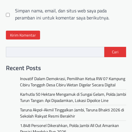
Simpan nama, email, dan situs web saya pada
peramban ini untuk komentar saya berikutnya.
Cari
Recent Posts
Inovatif Dalam Demokrasi, Pemilihan Ketua RW 07 Kampung
Cibiru Tonggoh Desa Cibiru Wetan Digelar Secara Digital
Karhutla 50 Hektare Mengamuk di Sungai Gelam, Polda Jambi
Turun Tangan: Api Dipadamkan, Lokasi Dipolice Line
Taruna Akpol-Akmil Tinggalkan Jambi, Taruna Bhakti 2026 di
Sekolah Rakyat Resmi Berakhir
1.848 Personel Dikerahkan, Polda Jambi All Out Amankan
Presisi Merdeka Run 2026