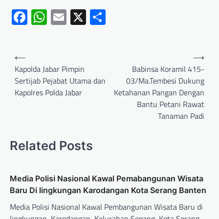
Facebook
WhatsApp
Email
X
Share
⟵
⟶
Kapolda Jabar Pimpin
Babinsa Koramil 415-
Sertijab Pejabat Utama dan
03/Ma.Tembesi Dukung
Kapolres Polda Jabar
Ketahanan Pangan Dengan
Bantu Petani Rawat
Tanaman Padi
Related Posts
Media Polisi Nasional Kawal Pemabangunan Wisata
Baru Di lingkungan Karodangan Kota Serang Banten
Media Polisi Nasional Kawal Pembangunan Wisata Baru di
lingkungan, Karodangan, Kelurahan Sepang, Kota Serang