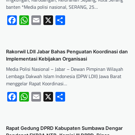
banten *Media polisi nasional, SERANG, 25…
Facebook
WhatsApp
Email
X
Share
Rakorwil LDII Jabar Bahas Penguatan Koordinasi dan
Implementasi Kebijakan Organisasi
Media Polisi Nasional – Jabar – Dewan Pimpinan Wilayah
Lembaga Dakwah Islam Indonesia (DPW LDII) Jawa Barat
menggelar Rapat Koordinasi…
Facebook
WhatsApp
Email
X
Share
Rapat Gedung DPRD Kabupaten Sumbawa Dengar