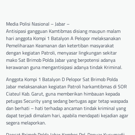
Media Polisi Nasional – Jabar –
Antisipasi gangguan Kamtibmas disiang maupun malam
hari anggota Kompi 1 Batalyon A Pelopor melaksanakan
Pemeliharaan Keamanan dan ketertiban masyarakat
dengan kegiatan Patroli, menyasar lingkungan sekitar
mako Sat Brimob Polda Jabar yang berpotensi adanya
kerawanan guna mengantisipasi adanya tindak Kriminal.
Anggota Kompi 1 Batalyon D Pelopor Sat Brimob Polda
Jabar melaksanakan kegiatan Patroli harkamtibmas di SOR
Ciateul Kab. Garut, guna memberikan himbauan kepada
petugas Security yang sedang bertugas agar tetap waspada
dan berhati – hati terhadap ancaman tindak kriminal yang
dapat terjadi dimalam hari, apabila mendapati kejadian agar
segera melaporkan.
Dansat Brimob Polda Jabar Kombes Pol. Donyar Kusumadji,