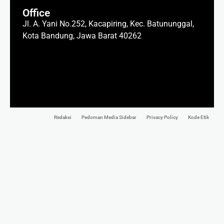
Office
Jl. A. Yani No.252, Kacapiring, Kec. Batununggal,
Kota Bandung, Jawa Barat 40262
Redaksi
Pedoman Media Sidebar
Privacy Policy
Kode Etik