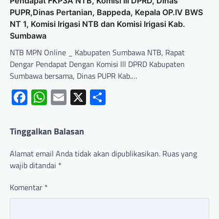
Pendapat FKP3A NTB, Komisi III DPRD, Dinas
PUPR,Dinas Pertanian, Bappeda, Kepala OP.IV BWS
NT 1, Komisi Irigasi NTB dan Komisi Irigasi Kab.
Sumbawa
NTB MPN Online _ Kabupaten Sumbawa NTB, Rapat
Dengar Pendapat Dengan Komisi lll DPRD Kabupaten
Sumbawa bersama, Dinas PUPR Kab.…
Facebook
WhatsApp
Email
X
Share
Tinggalkan Balasan
Alamat email Anda tidak akan dipublikasikan.
Ruas yang
wajib ditandai
*
Komentar
*