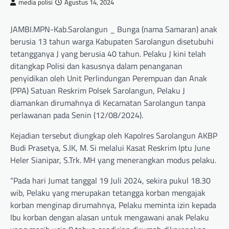
media polisi
Agustus 14, 2024
JAMBI.MPN-Kab.Sarolangun _ Bunga (nama Samaran) anak
berusia 13 tahun warga Kabupaten Sarolangun disetubuhi
tetangganya J yang berusia 40 tahun. Pelaku J kini telah
ditangkap Polisi dan kasusnya dalam penanganan
penyidikan oleh Unit Perlindungan Perempuan dan Anak
(PPA) Satuan Reskrim Polsek Sarolangun, Pelaku J
diamankan dirumahnya di Kecamatan Sarolangun tanpa
perlawanan pada Senin (12/08/2024).
Kejadian tersebut diungkap oleh Kapolres Sarolangun AKBP
Budi Prasetya, S.IK, M. Si melalui Kasat Reskrim Iptu June
Heler Sianipar, S.Trk. MH yang menerangkan modus pelaku.
“Pada hari Jumat tanggal 19 Juli 2024, sekira pukul 18.30
wib, Pelaku yang merupakan tetangga korban mengajak
korban menginap dirumahnya, Pelaku meminta izin kepada
Ibu korban dengan alasan untuk mengawani anak Pelaku