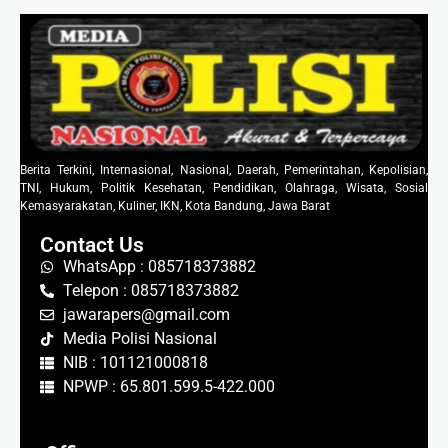
Berita Terkini, Internasional, Nasional, Daerah, Pemerintahan, Kepolisian,
TNI, Hukum, Politik Kesehatan, Pendidikan, Olahraga, Wisata, Sosial
Kemasyarakatan, Kuliner, IKN, Kota Bandung, Jawa Barat
Contact Us
WhatsApp : 085718373882
Telepon : 085718373882
jawarapers@gmail.com
Media Polisi Nasional
NIB : 101121000818
NPWP : 65.801.599.5-422.000