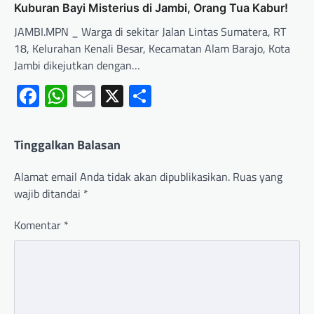
Kuburan Bayi Misterius di Jambi, Orang Tua Kabur!
JAMBI.MPN _ Warga di sekitar Jalan Lintas Sumatera, RT
18, Kelurahan Kenali Besar, Kecamatan Alam Barajo, Kota
Jambi dikejutkan dengan…
Facebook
WhatsApp
Email
X
Share
Tinggalkan Balasan
Alamat email Anda tidak akan dipublikasikan.
Ruas yang
wajib ditandai
*
Komentar
*