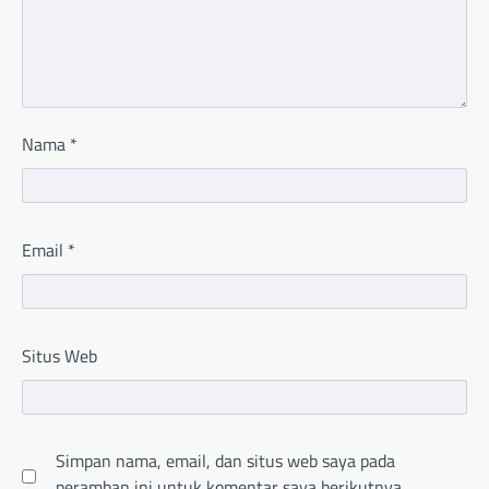
Nama
*
Email
*
Situs Web
Simpan nama, email, dan situs web saya pada
peramban ini untuk komentar saya berikutnya.