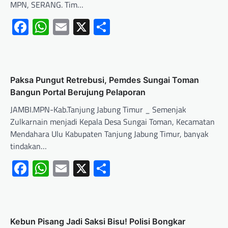
MPN, SERANG. Tim…
Facebook
WhatsApp
Email
X
Share
Paksa Pungut Retrebusi, Pemdes Sungai Toman
Bangun Portal Berujung Pelaporan
JAMBI.MPN-Kab.Tanjung Jabung Timur _ Semenjak
Zulkarnain menjadi Kepala Desa Sungai Toman, Kecamatan
Mendahara Ulu Kabupaten Tanjung Jabung Timur, banyak
tindakan…
Facebook
WhatsApp
Email
X
Share
Kebun Pisang Jadi Saksi Bisu! Polisi Bongkar