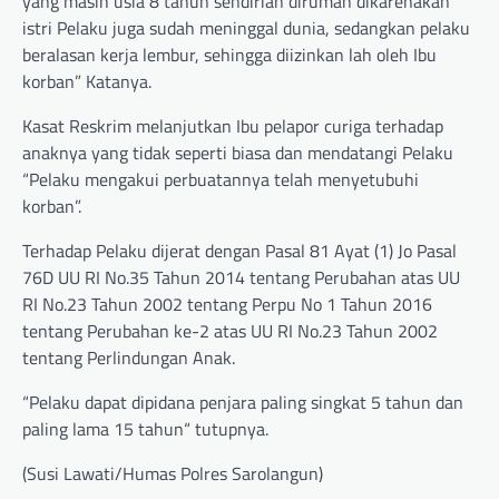
yang masih usia 8 tahun sendirian dirumah dikarenakan
istri Pelaku juga sudah meninggal dunia, sedangkan pelaku
beralasan kerja lembur, sehingga diizinkan lah oleh Ibu
korban” Katanya.
Kasat Reskrim melanjutkan Ibu pelapor curiga terhadap
anaknya yang tidak seperti biasa dan mendatangi Pelaku
“Pelaku mengakui perbuatannya telah menyetubuhi
korban”.
Terhadap Pelaku dijerat dengan Pasal 81 Ayat (1) Jo Pasal
76D UU RI No.35 Tahun 2014 tentang Perubahan atas UU
RI No.23 Tahun 2002 tentang Perpu No 1 Tahun 2016
tentang Perubahan ke-2 atas UU RI No.23 Tahun 2002
tentang Perlindungan Anak.
“Pelaku dapat dipidana penjara paling singkat 5 tahun dan
paling lama 15 tahun“ tutupnya.
(Susi Lawati/Humas Polres Sarolangun)