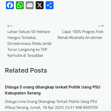
Facebook
WhatsApp
Email
X
Share
⟵
⟶
Lahan Seluas 50 Hektare
Capai 100% Progres Fisik
Hangus Terbakar,
Rehab Musholla Arrahman
Dirreskrimsus Polda Jambi
Turun Langsung ke TKP
Karhutla di Tanjabbar
Related Posts
Diduga 5 orang ditangkap terkait Politik Uang PSU
Kabupaten Serang
Diduga Lima Orang Ditangkap Terkait Politik Uang PSU
Pilbup Serang, Jumat, 18 Apr 2025 23:37 WIB BANTEN