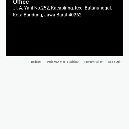
Office
Jl. A. Yani No.252, Kacapiring, Kec. Batununggal,
Kota Bandung, Jawa Barat 40262
Redaksi
Pedoman Media Sidebar
Privacy Policy
Kode Etik