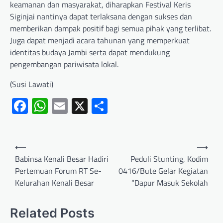
keamanan dan masyarakat, diharapkan Festival Keris
Siginjai nantinya dapat terlaksana dengan sukses dan
memberikan dampak positif bagi semua pihak yang terlibat.
Juga dapat menjadi acara tahunan yang memperkuat
identitas budaya Jambi serta dapat mendukung
pengembangan pariwisata lokal.
(Susi Lawati)
Facebook
WhatsApp
Email
X
Share
⟵
⟶
Babinsa Kenali Besar Hadiri
Peduli Stunting, Kodim
Pertemuan Forum RT Se-
0416/Bute Gelar Kegiatan
Kelurahan Kenali Besar
“Dapur Masuk Sekolah
Related Posts