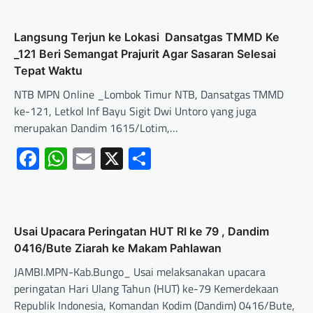
Langsung Terjun ke Lokasi Dansatgas TMMD Ke
_121 Beri Semangat Prajurit Agar Sasaran Selesai
Tepat Waktu
NTB MPN Online _Lombok Timur NTB, Dansatgas TMMD
ke-121, Letkol Inf Bayu Sigit Dwi Untoro yang juga
merupakan Dandim 1615/Lotim,…
Facebook
WhatsApp
Email
X
Share
Usai Upacara Peringatan HUT RI ke 79 , Dandim
0416/Bute Ziarah ke Makam Pahlawan
JAMBI.MPN-Kab.Bungo_ Usai melaksanakan upacara
peringatan Hari Ulang Tahun (HUT) ke-79 Kemerdekaan
Republik Indonesia, Komandan Kodim (Dandim) 0416/Bute,