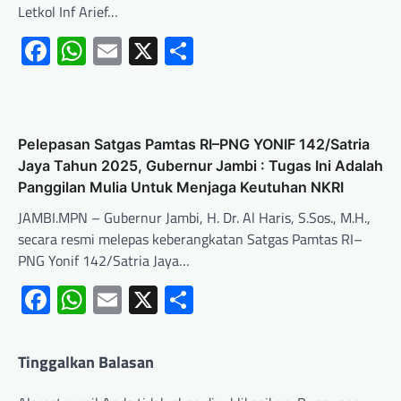
Letkol Inf Arief…
Facebook
WhatsApp
Email
X
Share
Pelepasan Satgas Pamtas RI–PNG YONIF 142/Satria
Jaya Tahun 2025, Gubernur Jambi : Tugas Ini Adalah
Panggilan Mulia Untuk Menjaga Keutuhan NKRI
JAMBI.MPN – Gubernur Jambi, H. Dr. Al Haris, S.Sos., M.H.,
secara resmi melepas keberangkatan Satgas Pamtas RI–
PNG Yonif 142/Satria Jaya…
Facebook
WhatsApp
Email
X
Share
Tinggalkan Balasan