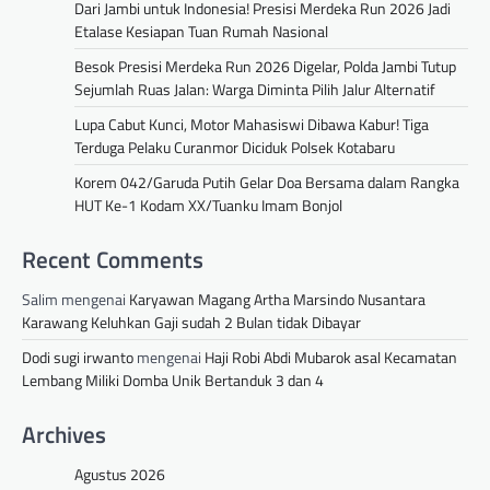
Dari Jambi untuk Indonesia! Presisi Merdeka Run 2026 Jadi
Etalase Kesiapan Tuan Rumah Nasional
Besok Presisi Merdeka Run 2026 Digelar, Polda Jambi Tutup
Sejumlah Ruas Jalan: Warga Diminta Pilih Jalur Alternatif
Lupa Cabut Kunci, Motor Mahasiswi Dibawa Kabur! Tiga
Terduga Pelaku Curanmor Diciduk Polsek Kotabaru
Korem 042/Garuda Putih Gelar Doa Bersama dalam Rangka
HUT Ke-1 Kodam XX/Tuanku Imam Bonjol
Recent Comments
Salim
mengenai
Karyawan Magang Artha Marsindo Nusantara
Karawang Keluhkan Gaji sudah 2 Bulan tidak Dibayar
Dodi sugi irwanto
mengenai
Haji Robi Abdi Mubarok asal Kecamatan
Lembang Miliki Domba Unik Bertanduk 3 dan 4
Archives
Agustus 2026