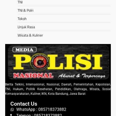
TNI
TNI & Polri
Tokoh
Unjuk Rasa
Wisata & Kuliner
Berita Terkini, Internasional, Nasional, Daerah, Pemerintahan, Kepolisian,
TNI, Hukum, Politik Kesehatan, Pendidikan, Olahraga, Wisata, Sosial
Kemasyarakatan, Kuliner, IKN, Kota Bandung, Jawa Barat
Contact Us
WhatsApp : 085718373882
Telepon : 085718373882