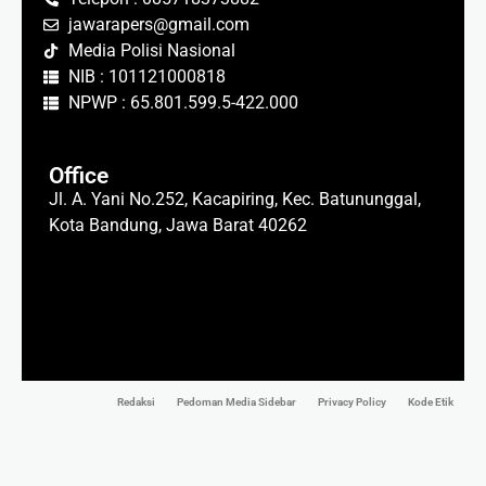
jawarapers@gmail.com
Media Polisi Nasional
NIB : 101121000818
NPWP : 65.801.599.5-422.000
Office
Jl. A. Yani No.252, Kacapiring, Kec. Batununggal,
Kota Bandung, Jawa Barat 40262
Redaksi
Pedoman Media Sidebar
Privacy Policy
Kode Etik