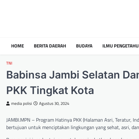
HOME
BERITA DAERAH
BUDAYA
ILMU PENGETAH
TNI
Babinsa Jambi Selatan Da
PKK Tingkat Kota
media polisi
Agustus 30, 2024
JAMBI.MPN – Program Hatinya PKK (Halaman Asri, Teratur, Ind
bertujuan untuk menciptakan lingkungan yang sehat, asri, d