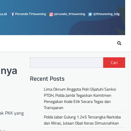
Cari
inya
Recent Posts
Lima Oknum Anggota Polri Dijatuhi Sanksi
PTDH, Polda Jambi Tegaskan Komitmen
Penegakan Kode Etik Secara Tegas dan
Transparan
rak PKK yang
Polda Jabar Gulung 1.245 Tersangka Narkoba
dan Miras, Jutaan Obat Keras Dimusnahkan