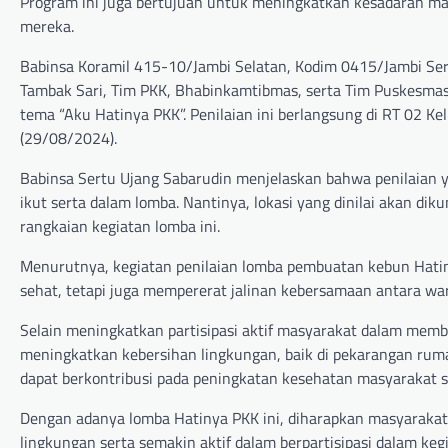
Program ini juga bertujuan untuk meningkatkan kesadaran ma
mereka.
Babinsa Koramil 415-10/Jambi Selatan, Kodim 0415/Jambi Ser
Tambak Sari, Tim PKK, Bhabinkamtibmas, serta Tim Puskesma
tema “Aku Hatinya PKK”. Penilaian ini berlangsung di RT 02 K
(29/08/2024).
Babinsa Sertu Ujang Sabarudin menjelaskan bahwa penilaian y
ikut serta dalam lomba. Nantinya, lokasi yang dinilai akan dik
rangkaian kegiatan lomba ini.
Menurutnya, kegiatan penilaian lomba pembuatan kebun Hatiny
sehat, tetapi juga mempererat jalinan kebersamaan antara war
Selain meningkatkan partisipasi aktif masyarakat dalam mem
meningkatkan kebersihan lingkungan, baik di pekarangan rum
dapat berkontribusi pada peningkatan kesehatan masyarakat s
Dengan adanya lomba Hatinya PKK ini, diharapkan masyaraka
lingkungan serta semakin aktif dalam berpartisipasi dalam k