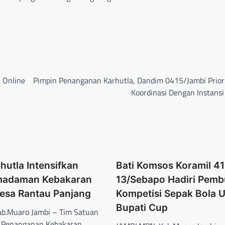
i Online
Pimpin Penanganan Karhutla, Dandim 0415/Jambi Prior
Koordinasi Dengan Instansi
hutla Intensifkan
Bati Komsos Koramil 41
madaman Kebakaran
13/Sebapo Hadiri Pem
Desa Rantau Panjang
Kompetisi Sepak Bola 
Bupati Cup
b.Muaro Jambi – Tim Satuan
) Penanganan Kebakaran