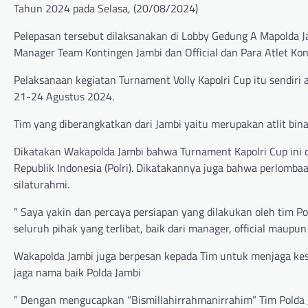
Tahun 2024 pada Selasa, (20/08/2024)
Pelepasan tersebut dilaksanakan di Lobby Gedung A Mapolda Ja
Manager Team Kontingen Jambi dan Official dan Para Atlet Kon
Pelaksanaan kegiatan Turnament Volly Kapolri Cup itu sendir
21-24 Agustus 2024.
Tim yang diberangkatkan dari Jambi yaitu merupakan atlit binaa
Dikatakan Wakapolda Jambi bahwa Turnament Kapolri Cup ini d
Republik Indonesia (Polri). Dikatakannya juga bahwa perlomba
silaturahmi.
” Saya yakin dan percaya persiapan yang dilakukan oleh tim P
seluruh pihak yang terlibat, baik dari manager, official maupun
Wakapolda Jambi juga berpesan kepada Tim untuk menjaga kese
jaga nama baik Polda Jambi
” Dengan mengucapkan “Bismillahirrahmanirrahim” Tim Polda Ja