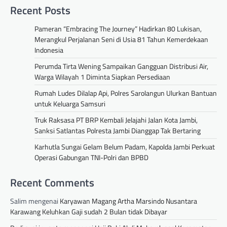
Recent Posts
Pameran “Embracing The Journey” Hadirkan 80 Lukisan,
Merangkul Perjalanan Seni di Usia 81 Tahun Kemerdekaan
Indonesia
Perumda Tirta Wening Sampaikan Gangguan Distribusi Air,
Warga Wilayah 1 Diminta Siapkan Persediaan
Rumah Ludes Dilalap Api, Polres Sarolangun Ulurkan Bantuan
untuk Keluarga Samsuri
Truk Raksasa PT BRP Kembali Jelajahi Jalan Kota Jambi,
Sanksi Satlantas Polresta Jambi Dianggap Tak Bertaring
Karhutla Sungai Gelam Belum Padam, Kapolda Jambi Perkuat
Operasi Gabungan TNI-Polri dan BPBD
Recent Comments
Salim
mengenai
Karyawan Magang Artha Marsindo Nusantara
Karawang Keluhkan Gaji sudah 2 Bulan tidak Dibayar