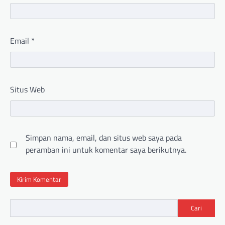
Email
*
Situs Web
Simpan nama, email, dan situs web saya pada
peramban ini untuk komentar saya berikutnya.
Cari