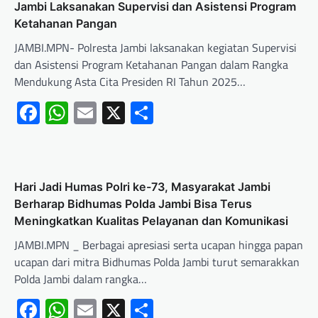
Jambi Laksanakan Supervisi dan Asistensi Program
Ketahanan Pangan
JAMBI.MPN- Polresta Jambi laksanakan kegiatan Supervisi
dan Asistensi Program Ketahanan Pangan dalam Rangka
Mendukung Asta Cita Presiden RI Tahun 2025…
Facebook
WhatsApp
Email
X
Share
Hari Jadi Humas Polri ke-73, Masyarakat Jambi
Berharap Bidhumas Polda Jambi Bisa Terus
Meningkatkan Kualitas Pelayanan dan Komunikasi
JAMBI.MPN _ Berbagai apresiasi serta ucapan hingga papan
ucapan dari mitra Bidhumas Polda Jambi turut semarakkan
Polda Jambi dalam rangka…
Facebook
WhatsApp
Email
X
Share