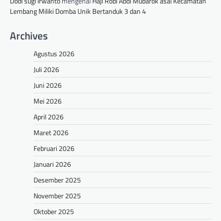
Dodi sugi irwanto
mengenai
Haji Robi Abdi Mubarok asal Kecamatan
Lembang Miliki Domba Unik Bertanduk 3 dan 4
Archives
Agustus 2026
Juli 2026
Juni 2026
Mei 2026
April 2026
Maret 2026
Februari 2026
Januari 2026
Desember 2025
November 2025
Oktober 2025