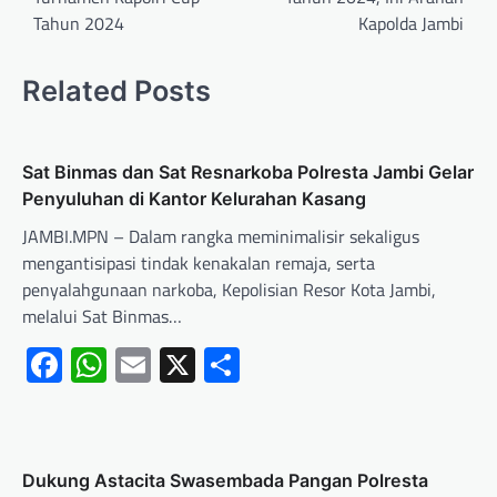
Tahun 2024
Kapolda Jambi
Related Posts
Sat Binmas dan Sat Resnarkoba Polresta Jambi Gelar
Penyuluhan di Kantor Kelurahan Kasang
JAMBI.MPN – Dalam rangka meminimalisir sekaligus
mengantisipasi tindak kenakalan remaja, serta
penyalahgunaan narkoba, Kepolisian Resor Kota Jambi,
melalui Sat Binmas…
Facebook
WhatsApp
Email
X
Share
Dukung Astacita Swasembada Pangan Polresta