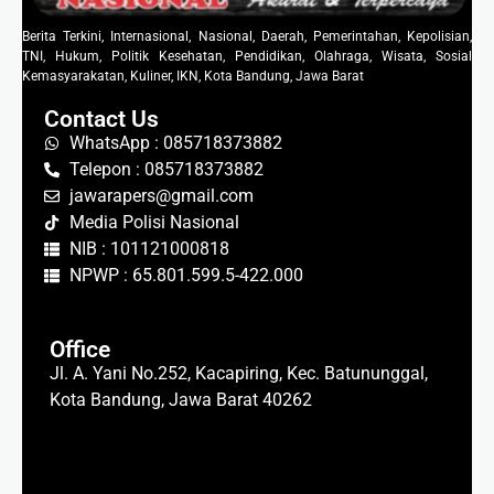
Berita Terkini, Internasional, Nasional, Daerah, Pemerintahan, Kepolisian,
TNI, Hukum, Politik Kesehatan, Pendidikan, Olahraga, Wisata, Sosial
Kemasyarakatan, Kuliner, IKN, Kota Bandung, Jawa Barat
Contact Us
WhatsApp : 085718373882
Telepon : 085718373882
jawarapers@gmail.com
Media Polisi Nasional
NIB : 101121000818
NPWP : 65.801.599.5-422.000
Office
Jl. A. Yani No.252, Kacapiring, Kec. Batununggal,
Kota Bandung, Jawa Barat 40262