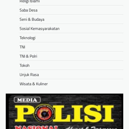
Religi Islami
Saba Desa
Seni & Budaya
Sosial Kemasyarakatan
Teknologi
TNI
TNI & Polri
Tokoh
Unjuk Rasa
Wisata & Kuliner