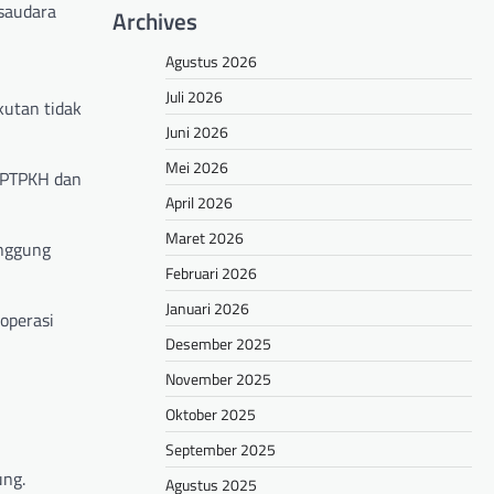
saudara
Archives
Agustus 2026
Juli 2026
kutan tidak
Juni 2026
Mei 2026
 PPTPKH dan
April 2026
Maret 2026
anggung
Februari 2026
Januari 2026
operasi
Desember 2025
November 2025
Oktober 2025
September 2025
ung.
Agustus 2025