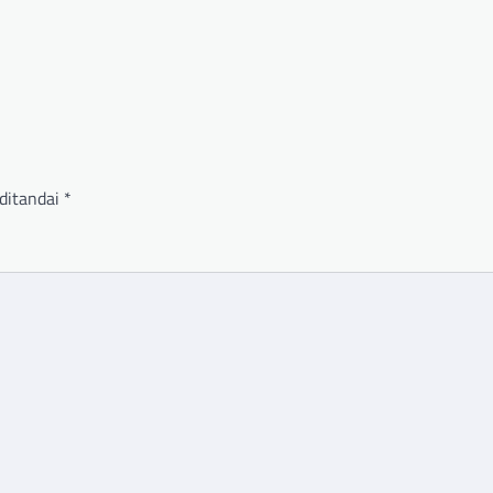
ditandai
*