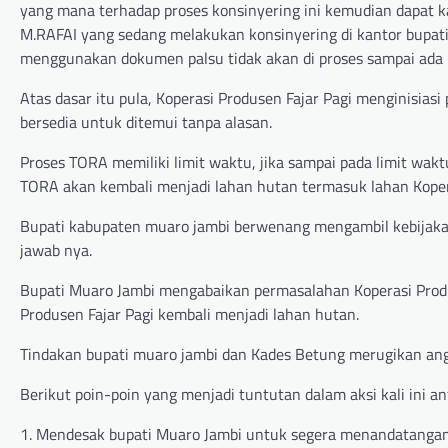
yang mana terhadap proses konsinyering ini kemudian dapat
M.RAFAI yang sedang melakukan konsinyering di kantor bupa
menggunakan dokumen palsu tidak akan di proses sampai ada k
Atas dasar itu pula, Koperasi Produsen Fajar Pagi menginisi
bersedia untuk ditemui tanpa alasan.
Proses TORA memiliki limit waktu, jika sampai pada limit wa
TORA akan kembali menjadi lahan hutan termasuk lahan Koper
Bupati kabupaten muaro jambi berwenang mengambil kebijaka
jawab nya.
Bupati Muaro Jambi mengabaikan permasalahan Koperasi Produ
Produsen Fajar Pagi kembali menjadi lahan hutan.
Tindakan bupati muaro jambi dan Kades Betung merugikan ang
Berikut poin-poin yang menjadi tuntutan dalam aksi kali ini ant
1. Mendesak bupati Muaro Jambi untuk segera menandatangani