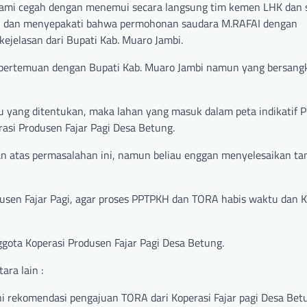
 kami cegah dengan menemui secara langsung tim kemen LHK dan 
ti dan menyepakati bahwa permohonan saudara M.RAFAI dengan
ejelasan dari Bupati Kab. Muaro Jambi.
asi pertemuan dengan Bupati Kab. Muaro Jambi namun yang bersang
ktu yang ditentukan, maka lahan yang masuk dalam peta indikatif
asi Produsen Fajar Pagi Desa Betung.
n atas permasalahan ini, namun beliau enggan menyelesaikan t
sen Fajar Pagi, agar proses PPTPKH dan TORA habis waktu dan K
gota Koperasi Produsen Fajar Pagi Desa Betung.
ara lain :
 rekomendasi pengajuan TORA dari Koperasi Fajar pagi Desa Bet