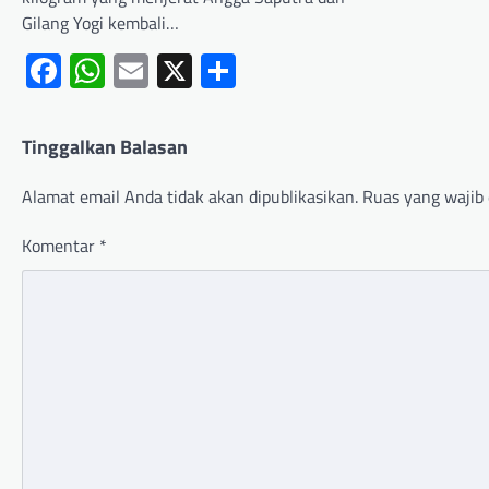
Gilang Yogi kembali…
Facebook
WhatsApp
Email
X
Share
Tinggalkan Balasan
Alamat email Anda tidak akan dipublikasikan.
Ruas yang wajib 
Komentar
*