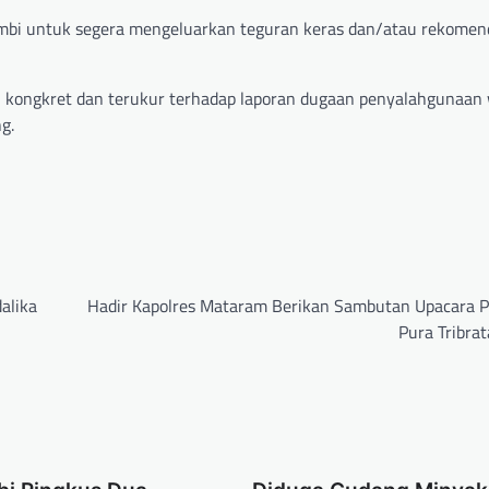
ambi untuk segera mengeluarkan teguran keras dan/atau rekomen
n kongkret dan terukur terhadap laporan dugaan penyalahgunaa
g.
alika
Hadir Kapolres Mataram Berikan Sambutan Upacara P
Pura Tribra