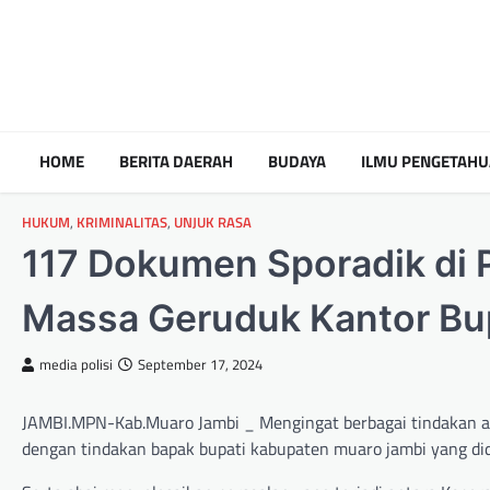
HOME
BERITA DAERAH
BUDAYA
ILMU PENGETAH
HUKUM
,
KRIMINALITAS
,
UNJUK RASA
117 Dokumen Sporadik di 
Massa Geruduk Kantor Bu
media polisi
September 17, 2024
JAMBI.MPN-Kab.Muaro Jambi _ Mengingat berbagai tindakan ap
dengan tindakan bapak bupati kabupaten muaro jambi yang di