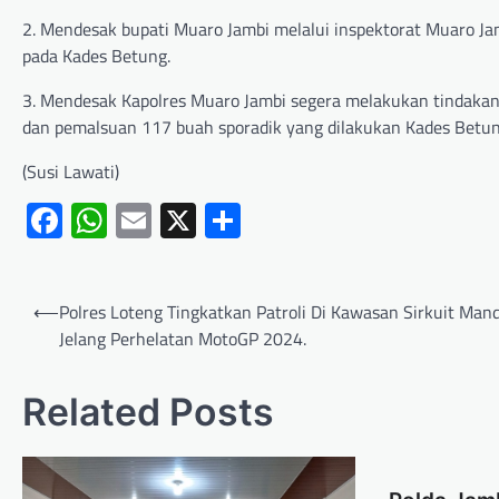
2. Mendesak bupati Muaro Jambi melalui inspektorat Muaro J
pada Kades Betung.
3. Mendesak Kapolres Muaro Jambi segera melakukan tindaka
dan pemalsuan 117 buah sporadik yang dilakukan Kades Betun
(Susi Lawati)
Facebook
WhatsApp
Email
X
Share
⟵
Polres Loteng Tingkatkan Patroli Di Kawasan Sirkuit Mand
Jelang Perhelatan MotoGP 2024.
Related Posts