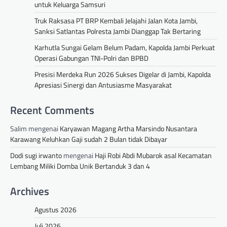
untuk Keluarga Samsuri
Truk Raksasa PT BRP Kembali Jelajahi Jalan Kota Jambi,
Sanksi Satlantas Polresta Jambi Dianggap Tak Bertaring
Karhutla Sungai Gelam Belum Padam, Kapolda Jambi Perkuat
Operasi Gabungan TNI-Polri dan BPBD
Presisi Merdeka Run 2026 Sukses Digelar di Jambi, Kapolda
Apresiasi Sinergi dan Antusiasme Masyarakat
Recent Comments
Salim
mengenai
Karyawan Magang Artha Marsindo Nusantara
Karawang Keluhkan Gaji sudah 2 Bulan tidak Dibayar
Dodi sugi irwanto
mengenai
Haji Robi Abdi Mubarok asal Kecamatan
Lembang Miliki Domba Unik Bertanduk 3 dan 4
Archives
Agustus 2026
Juli 2026