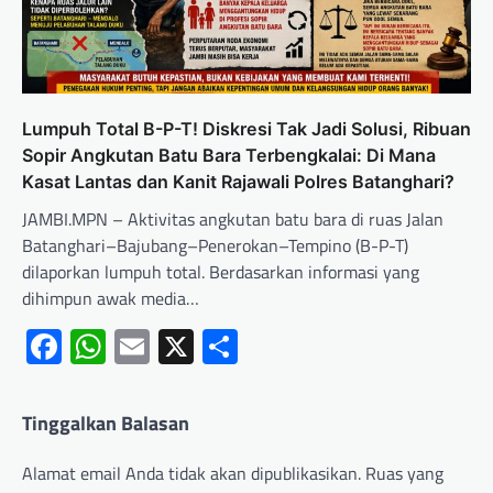
Lumpuh Total B-P-T! Diskresi Tak Jadi Solusi, Ribuan
Sopir Angkutan Batu Bara Terbengkalai: Di Mana
Kasat Lantas dan Kanit Rajawali Polres Batanghari?
JAMBI.MPN – Aktivitas angkutan batu bara di ruas Jalan
Batanghari–Bajubang–Penerokan–Tempino (B-P-T)
dilaporkan lumpuh total. Berdasarkan informasi yang
dihimpun awak media…
Facebook
WhatsApp
Email
X
Share
Tinggalkan Balasan
Alamat email Anda tidak akan dipublikasikan.
Ruas yang