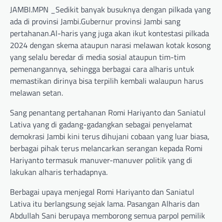
JAMBI.MPN _Sedikit banyak busuknya dengan pilkada yang
ada di provinsi Jambi.Gubernur provinsi Jambi sang
pertahanan.Al-haris yang juga akan ikut kontestasi pilkada
2024 dengan skema ataupun narasi melawan kotak kosong
yang selalu beredar di media sosial ataupun tim-tim
pemenangannya, sehingga berbagai cara alharis untuk
memastikan dirinya bisa terpilih kembali walaupun harus
melawan setan.
Sang penantang pertahanan Romi Hariyanto dan Saniatul
Lativa yang di gadang-gadangkan sebagai penyelamat
demokrasi Jambi kini terus dihujani cobaan yang luar biasa,
berbagai pihak terus melancarkan serangan kepada Romi
Hariyanto termasuk manuver-manuver politik yang di
lakukan alharis terhadapnya.
Berbagai upaya menjegal Romi Hariyanto dan Saniatul
Lativa itu berlangsung sejak lama. Pasangan Alharis dan
Abdullah Sani berupaya memborong semua parpol pemilik