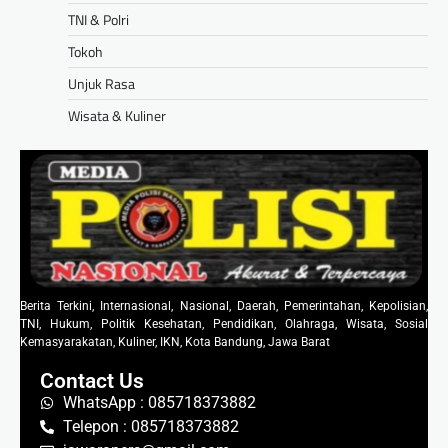
TNI & Polri
Tokoh
Unjuk Rasa
Wisata & Kuliner
Berita Terkini, Internasional, Nasional, Daerah, Pemerintahan, Kepolisian,
TNI, Hukum, Politik Kesehatan, Pendidikan, Olahraga, Wisata, Sosial
Kemasyarakatan, Kuliner, IKN, Kota Bandung, Jawa Barat
Contact Us
WhatsApp : 085718373882
Telepon : 085718373882