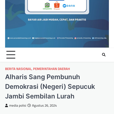
BERITA NASIONAL
,
PEMERINTAHAN DAERAH
Alharis Sang Pembunuh
Demokrasi (Negeri) Sepucuk
Jambi Sembilan Lurah
media polisi
Agustus 26, 2024