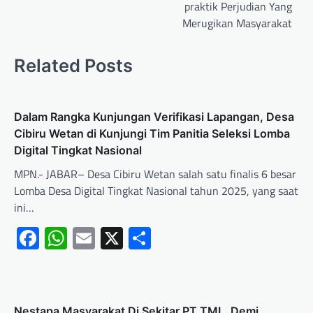
praktik Perjudian Yang
Merugikan Masyarakat
Related Posts
Dalam Rangka Kunjungan Verifikasi Lapangan, Desa
Cibiru Wetan di Kunjungi Tim Panitia Seleksi Lomba
Digital Tingkat Nasional
MPN.- JABAR– Desa Cibiru Wetan salah satu finalis 6 besar
Lomba Desa Digital Tingkat Nasional tahun 2025, yang saat
ini…
Facebook
WhatsApp
Email
X
Share
Nestapa Masyarakat Di Sekitar PT TML, Demi