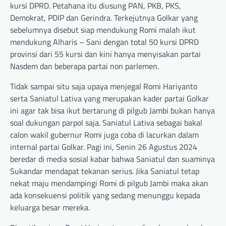
kursi DPRD. Petahana itu diusung PAN, PKB, PKS,
Demokrat, PDIP dan Gerindra. Terkejutnya Golkar yang
sebelumnya disebut siap mendukung Romi malah ikut
mendukung Alharis – Sani dengan total 50 kursi DPRD
provinsi dari 55 kursi dan kini hanya menyisakan partai
Nasdem dan beberapa partai non parlemen.
Tidak sampai situ saja upaya menjegal Romi Hariyanto
serta Saniatul Lativa yang merupakan kader partai Golkar
ini agar tak bisa ikut bertarung di pilgub Jambi bukan hanya
soal dukungan parpol saja. Saniatul Lativa sebagai bakal
calon wakil gubernur Romi juga coba di lacurkan dalam
internal partai Golkar. Pagi ini, Senin 26 Agustus 2024
beredar di media sosial kabar bahwa Saniatul dan suaminya
Sukandar mendapat tekanan serius. Jika Saniatul tetap
nekat maju mendampingi Romi di pilgub Jambi maka akan
ada konsekuensi politik yang sedang menunggu kepada
keluarga besar mereka.