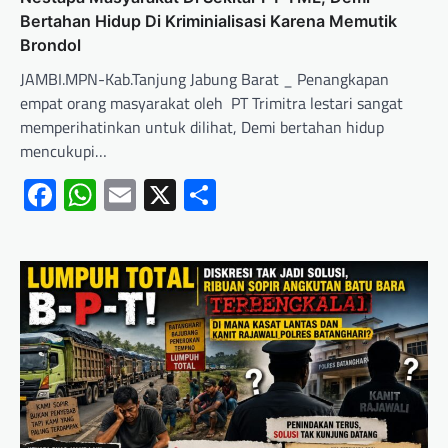
Bertahan Hidup Di Kriminialisasi Karena Memutik
Brondol
JAMBI.MPN-Kab.Tanjung Jabung Barat _ Penangkapan
empat orang masyarakat oleh PT Trimitra lestari sangat
memperihatinkan untuk dilihat, Demi bertahan hidup
mencukupi…
Facebook
WhatsApp
Email
X
Share