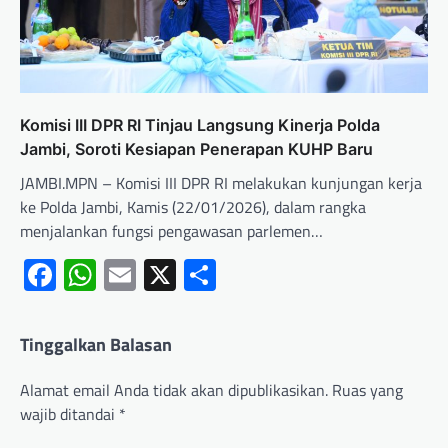
Komisi III DPR RI Tinjau Langsung Kinerja Polda
Jambi, Soroti Kesiapan Penerapan KUHP Baru
JAMBI.MPN – Komisi III DPR RI melakukan kunjungan kerja
ke Polda Jambi, Kamis (22/01/2026), dalam rangka
menjalankan fungsi pengawasan parlemen…
Facebook
WhatsApp
Email
X
Share
Tinggalkan Balasan
Alamat email Anda tidak akan dipublikasikan.
Ruas yang
wajib ditandai
*