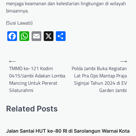
menjaga keamanan dan kelestarian lingkungan di wilayah
binaannya.
(Susi Lawati)
Facebook
WhatsApp
Email
X
Share
⟵
⟶
TMMD ke-121 Kodim
Polda Jambi Buka Kegiatan
0415/Jambi Adakan Lomba
Lat Pra Ops Mantap Praja
Mancing Untuk Pererat
Siginjai Tahun 2024 di EV
Silaturahmi
Garden Jambi
Related Posts
Jalan Santai HUT ke-80 RI di Sarolangun Warnai Kota