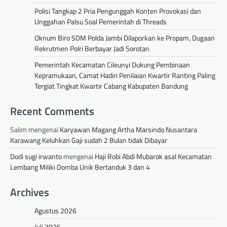
Polisi Tangkap 2 Pria Pengunggah Konten Provokasi dan
Unggahan Palsu Soal Pemerintah di Threads
Oknum Biro SDM Polda Jambi Dilaporkan ke Propam, Dugaan
Rekrutmen Polri Berbayar Jadi Sorotan
Pemerintah Kecamatan Cileunyi Dukung Pembinaan
Kepramukaan, Camat Hadiri Penilaian Kwartir Ranting Paling
Tergiat Tingkat Kwartir Cabang Kabupaten Bandung
Recent Comments
Salim
mengenai
Karyawan Magang Artha Marsindo Nusantara
Karawang Keluhkan Gaji sudah 2 Bulan tidak Dibayar
Dodi sugi irwanto
mengenai
Haji Robi Abdi Mubarok asal Kecamatan
Lembang Miliki Domba Unik Bertanduk 3 dan 4
Archives
Agustus 2026
Juli 2026