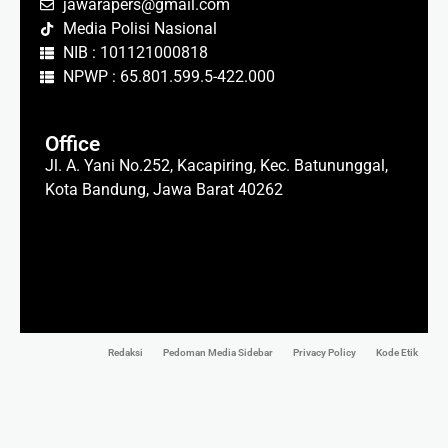
jawarapers@gmail.com
Media Polisi Nasional
NIB : 101121000818
NPWP : 65.801.599.5-422.000
Office
Jl. A. Yani No.252, Kacapiring, Kec. Batununggal,
Kota Bandung, Jawa Barat 40262
Redaksi
Pedoman Media Sidebar
Privacy Policy
Kode Etik