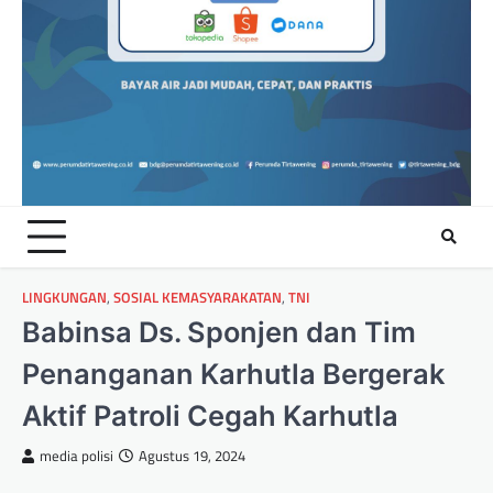
LINGKUNGAN
,
SOSIAL KEMASYARAKATAN
,
TNI
Babinsa Ds. Sponjen dan Tim
Penanganan Karhutla Bergerak
Aktif Patroli Cegah Karhutla
media polisi
Agustus 19, 2024