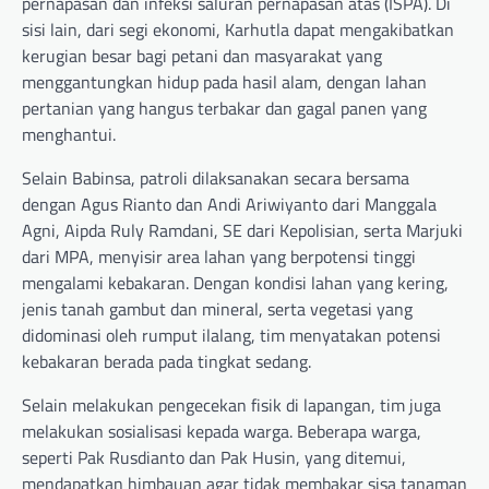
pernapasan dan infeksi saluran pernapasan atas (ISPA). Di
sisi lain, dari segi ekonomi, Karhutla dapat mengakibatkan
kerugian besar bagi petani dan masyarakat yang
menggantungkan hidup pada hasil alam, dengan lahan
pertanian yang hangus terbakar dan gagal panen yang
menghantui.
Selain Babinsa, patroli dilaksanakan secara bersama
dengan Agus Rianto dan Andi Ariwiyanto dari Manggala
Agni, Aipda Ruly Ramdani, SE dari Kepolisian, serta Marjuki
dari MPA, menyisir area lahan yang berpotensi tinggi
mengalami kebakaran. Dengan kondisi lahan yang kering,
jenis tanah gambut dan mineral, serta vegetasi yang
didominasi oleh rumput ilalang, tim menyatakan potensi
kebakaran berada pada tingkat sedang.
Selain melakukan pengecekan fisik di lapangan, tim juga
melakukan sosialisasi kepada warga. Beberapa warga,
seperti Pak Rusdianto dan Pak Husin, yang ditemui,
mendapatkan himbauan agar tidak membakar sisa tanaman