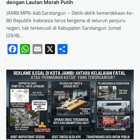
dengan Lautan Merah Putih
JAMBI.MPN-Kab.Sarolangun – Detik-detik kemerdekaan ke-
80 Republik Indonesia terus bergema di seluruh penjuru
negeri, tak terkecuali di Kabupaten Sarolangun. Jumat
(29/8)…
Facebook
WhatsApp
Email
X
Share