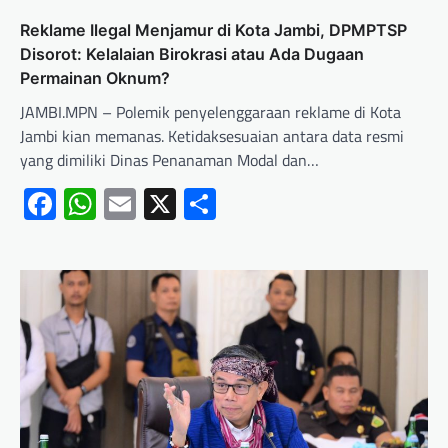
Reklame Ilegal Menjamur di Kota Jambi, DPMPTSP
Disorot: Kelalaian Birokrasi atau Ada Dugaan
Permainan Oknum?
JAMBI.MPN – Polemik penyelenggaraan reklame di Kota
Jambi kian memanas. Ketidaksesuaian antara data resmi
yang dimiliki Dinas Penanaman Modal dan…
Facebook
WhatsApp
Email
X
Share