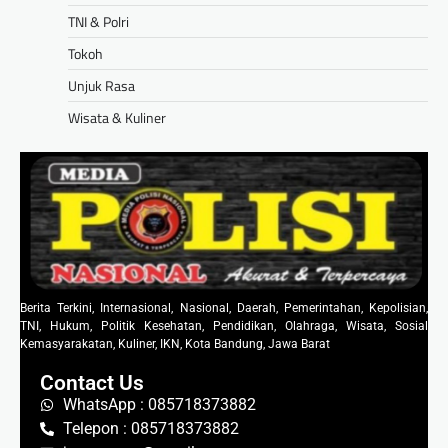
TNI & Polri
Tokoh
Unjuk Rasa
Wisata & Kuliner
Berita Terkini, Internasional, Nasional, Daerah, Pemerintahan, Kepolisian,
TNI, Hukum, Politik Kesehatan, Pendidikan, Olahraga, Wisata, Sosial
Kemasyarakatan, Kuliner, IKN, Kota Bandung, Jawa Barat
Contact Us
WhatsApp : 085718373882
Telepon : 085718373882