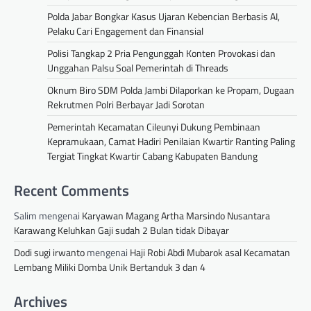
Polda Jabar Bongkar Kasus Ujaran Kebencian Berbasis AI,
Pelaku Cari Engagement dan Finansial
Polisi Tangkap 2 Pria Pengunggah Konten Provokasi dan
Unggahan Palsu Soal Pemerintah di Threads
Oknum Biro SDM Polda Jambi Dilaporkan ke Propam, Dugaan
Rekrutmen Polri Berbayar Jadi Sorotan
Pemerintah Kecamatan Cileunyi Dukung Pembinaan
Kepramukaan, Camat Hadiri Penilaian Kwartir Ranting Paling
Tergiat Tingkat Kwartir Cabang Kabupaten Bandung
Recent Comments
Salim
mengenai
Karyawan Magang Artha Marsindo Nusantara
Karawang Keluhkan Gaji sudah 2 Bulan tidak Dibayar
Dodi sugi irwanto
mengenai
Haji Robi Abdi Mubarok asal Kecamatan
Lembang Miliki Domba Unik Bertanduk 3 dan 4
Archives