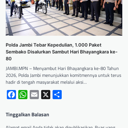
Polda Jambi Tebar Kepedulian, 1.000 Paket
Sembako Disalurkan Sambut Hari Bhayangkara ke-
80
JAMBI.MPN – Menyambut Hari Bhayangkara ke-80 Tahun
2026, Polda Jambi menunjukkan komitmennya untuk terus
hadir di tengah masyarakat melalui aksi…
Facebook
WhatsApp
Email
X
Share
Tinggalkan Balasan
Alamat email Anda tidak akan dipublikasikan.
Ruas yang