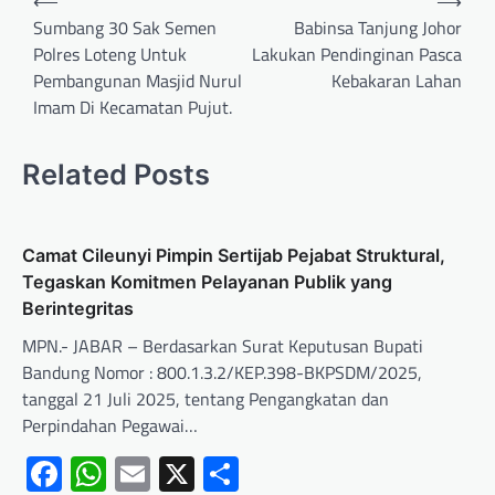
⟵
⟶
Sumbang 30 Sak Semen
Babinsa Tanjung Johor
Polres Loteng Untuk
Lakukan Pendinginan Pasca
Pembangunan Masjid Nurul
Kebakaran Lahan
Imam Di Kecamatan Pujut.
Related Posts
Camat Cileunyi Pimpin Sertijab Pejabat Struktural,
Tegaskan Komitmen Pelayanan Publik yang
Berintegritas
MPN.- JABAR – Berdasarkan Surat Keputusan Bupati
Bandung Nomor : 800.1.3.2/KEP.398-BKPSDM/2025,
tanggal 21 Juli 2025, tentang Pengangkatan dan
Perpindahan Pegawai…
Facebook
WhatsApp
Email
X
Share