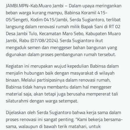
JAMBI.MPN-Kab.Muaro Jambi – Dalam upaya meringankan
beban warga kurang mampu, Babinsa Koramil 415-
05/Sengeti, Kodim 0415/Jambi, Serda Sugiantoro, terlibat
langsung dalam renovasi rumah milik Bapak Sani di RT 02
Desa Jambi Tulo, Kecamatan Maro Sebo, Kabupaten Muaro
Jambi, Rabu (07/08/2024). Serda Sugiantoro ikut
mengaduk semen dan menggeser bahan bangunan yang
digunakan dalam proses pembangunan rumah tersebut.
Kegiatan ini merupakan wujud kepedulian Babinsa dalam
menjalin hubungan baik dengan masyarakat di wilayah
binaan. Melalui partisipasinya dalam renovasi rumah,
Babinsa tidak hanya membantu dalam hal menggeser
material saja, akan tetapi juga berusaha mempererat tali
silaturahmi dengan warga setempat.
Dijelaskan oleh Serda Sugiantoro bahwa kerja sama dalam
proses renovasi ini sangat penting. “Kami bekerja bersama-
sama, walaupun di bawah terik matahari, untuk