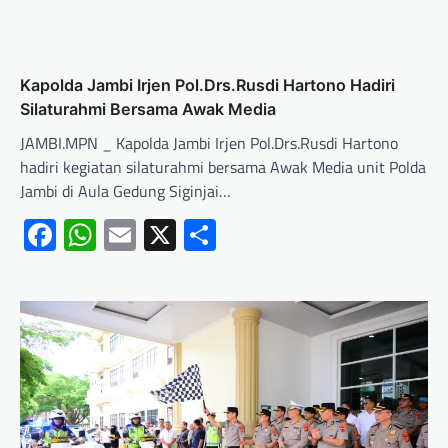
Kapolda Jambi Irjen Pol.Drs.Rusdi Hartono Hadiri
Silaturahmi Bersama Awak Media
JAMBI.MPN _ Kapolda Jambi Irjen Pol.Drs.Rusdi Hartono
hadiri kegiatan silaturahmi bersama Awak Media unit Polda
Jambi di Aula Gedung Siginjai…
Facebook
WhatsApp
Email
X
Share