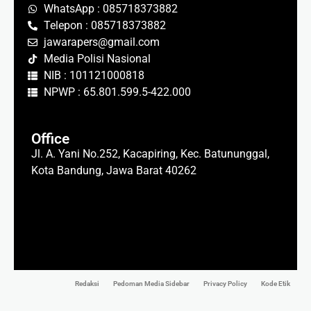
WhatsApp : 085718373882
Telepon : 085718373882
jawarapers@gmail.com
Media Polisi Nasional
NIB : 101121000818
NPWP : 65.801.599.5-422.000
Office
Jl. A. Yani No.252, Kacapiring, Kec. Batununggal,
Kota Bandung, Jawa Barat 40262
Redaksi
Pedoman Media Sidebar
Privacy Policy
Kode Etik