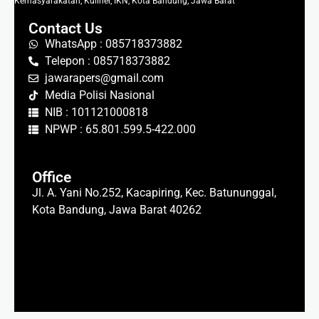
Kemasyarakatan, Kuliner, IKN, Kota Bandung, Jawa Barat
Contact Us
WhatsApp : 085718373882
Telepon : 085718373882
jawarapers@gmail.com
Media Polisi Nasional
NIB : 101121000818
NPWP : 65.801.599.5-422.000
Office
Jl. A. Yani No.252, Kacapiring, Kec. Batununggal,
Kota Bandung, Jawa Barat 40262