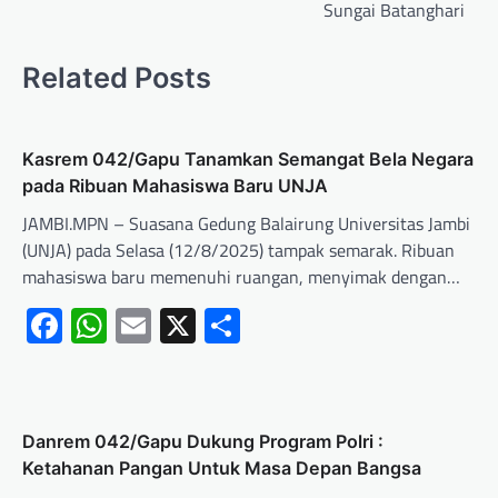
Sungai Batanghari
Related Posts
Kasrem 042/Gapu Tanamkan Semangat Bela Negara
pada Ribuan Mahasiswa Baru UNJA
JAMBI.MPN – Suasana Gedung Balairung Universitas Jambi
(UNJA) pada Selasa (12/8/2025) tampak semarak. Ribuan
mahasiswa baru memenuhi ruangan, menyimak dengan…
Facebook
WhatsApp
Email
X
Share
Danrem 042/Gapu Dukung Program Polri :
Ketahanan Pangan Untuk Masa Depan Bangsa