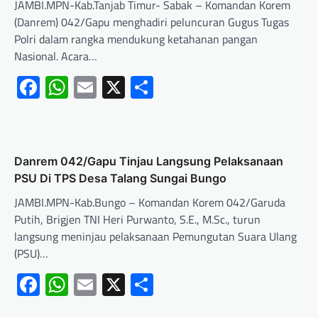
JAMBI.MPN-Kab.Tanjab Timur- Sabak – Komandan Korem
(Danrem) 042/Gapu menghadiri peluncuran Gugus Tugas
Polri dalam rangka mendukung ketahanan pangan
Nasional. Acara…
Facebook
WhatsApp
Email
X
Share
Danrem 042/Gapu Tinjau Langsung Pelaksanaan
PSU Di TPS Desa Talang Sungai Bungo
JAMBI.MPN-Kab.Bungo – Komandan Korem 042/Garuda
Putih, Brigjen TNI Heri Purwanto, S.E., M.Sc., turun
langsung meninjau pelaksanaan Pemungutan Suara Ulang
(PSU)…
Facebook
WhatsApp
Email
X
Share