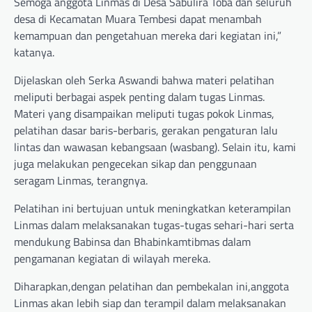
Semoga anggota Linmas di Desa Sabulira Toba dan seluruh
desa di Kecamatan Muara Tembesi dapat menambah
kemampuan dan pengetahuan mereka dari kegiatan ini,”
katanya.
Dijelaskan oleh Serka Aswandi bahwa materi pelatihan
meliputi berbagai aspek penting dalam tugas Linmas.
Materi yang disampaikan meliputi tugas pokok Linmas,
pelatihan dasar baris-berbaris, gerakan pengaturan lalu
lintas dan wawasan kebangsaan (wasbang). Selain itu, kami
juga melakukan pengecekan sikap dan penggunaan
seragam Linmas, terangnya.
Pelatihan ini bertujuan untuk meningkatkan keterampilan
Linmas dalam melaksanakan tugas-tugas sehari-hari serta
mendukung Babinsa dan Bhabinkamtibmas dalam
pengamanan kegiatan di wilayah mereka.
Diharapkan,dengan pelatihan dan pembekalan ini,anggota
Linmas akan lebih siap dan terampil dalam melaksanakan