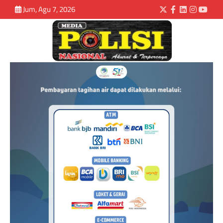
Jum, Agu 7, 2026