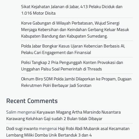
Sikat Kejahatan Jalanan di Jabar, 413 Pelaku Diciduk dan
1.016 Motor Disita
Korve Gabungan di Wilayah Perbatasan, Wujud Sinergi
Menjaga Kebersihan dan Keindahan Gerbang Keluar Masuk
Kabupaten Bandung dan Kabupaten Sumedang.
Polda Jabar Bongkar Kasus Ujaran Kebencian Berbasis AI,
Pelaku Cari Engagement dan Finansial
Polisi Tangkap 2 Pria Pengunggah Konten Provokasi dan
Unggahan Palsu Soal Pemerintah di Threads
Oknum Biro SDM Polda Jambi Dilaporkan ke Propam, Dugaan
Rekrutmen Polri Berbayar Jadi Sorotan
Recent Comments
Salim
mengenai
Karyawan Magang Artha Marsindo Nusantara
Karawang Keluhkan Gaji sudah 2 Bulan tidak Dibayar
Dodi sugi irwanto
mengenai
Haji Robi Abdi Mubarok asal Kecamatan
Lembang Miliki Domba Unik Bertanduk 3 dan 4