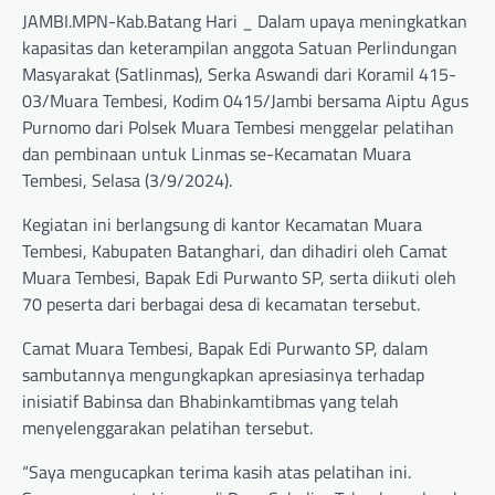
JAMBI.MPN-Kab.Batang Hari _ Dalam upaya meningkatkan
kapasitas dan keterampilan anggota Satuan Perlindungan
Masyarakat (Satlinmas), Serka Aswandi dari Koramil 415-
03/Muara Tembesi, Kodim 0415/Jambi bersama Aiptu Agus
Purnomo dari Polsek Muara Tembesi menggelar pelatihan
dan pembinaan untuk Linmas se-Kecamatan Muara
Tembesi, Selasa (3/9/2024).
Kegiatan ini berlangsung di kantor Kecamatan Muara
Tembesi, Kabupaten Batanghari, dan dihadiri oleh Camat
Muara Tembesi, Bapak Edi Purwanto SP, serta diikuti oleh
70 peserta dari berbagai desa di kecamatan tersebut.
Camat Muara Tembesi, Bapak Edi Purwanto SP, dalam
sambutannya mengungkapkan apresiasinya terhadap
inisiatif Babinsa dan Bhabinkamtibmas yang telah
menyelenggarakan pelatihan tersebut.
“Saya mengucapkan terima kasih atas pelatihan ini.