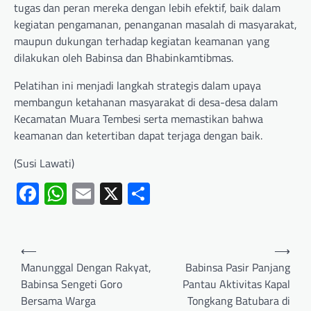
tugas dan peran mereka dengan lebih efektif, baik dalam
kegiatan pengamanan, penanganan masalah di masyarakat,
maupun dukungan terhadap kegiatan keamanan yang
dilakukan oleh Babinsa dan Bhabinkamtibmas.
Pelatihan ini menjadi langkah strategis dalam upaya
membangun ketahanan masyarakat di desa-desa dalam
Kecamatan Muara Tembesi serta memastikan bahwa
keamanan dan ketertiban dapat terjaga dengan baik.
(Susi Lawati)
Facebook
WhatsApp
Email
X
Share
⟵
⟶
Manunggal Dengan Rakyat,
Babinsa Pasir Panjang
Babinsa Sengeti Goro
Pantau Aktivitas Kapal
Bersama Warga
Tongkang Batubara di