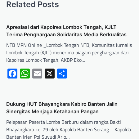
Related Posts
Apresiasi dari Kapolres Lombok Tengah, KJLT
Terima Penghargaan Solidaritas Media Berkualitas
NTB MPN Online _Lombok Tengah NTB, Komunitas Jurnalis
Lombok Tengah (KJLT) menerima piagam penghargaan dari
Kapolres Lombok Tengah, AKBP Eko…
Facebook
WhatsApp
Email
X
Share
Dukung HUT Bhayangkara Kabiro Banten Jalin
Sinergitas Menjaga Ketahanan Pangan
Pelepasan Peserta Lomba Berburu dalam rangka Bakti
Bhayangkara ke-79 oleh Kapolda Banten Serang – Kapolda
Banten Irjen Pol Suyudi Ario…