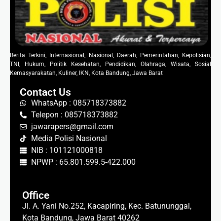
Berita Terkini, Internasional, Nasional, Daerah, Pemerintahan, Kepolisian,
TNI, Hukum, Politik Kesehatan, Pendidikan, Olahraga, Wisata, Sosial
Kemasyarakatan, Kuliner, IKN, Kota Bandung, Jawa Barat
Contact Us
WhatsApp : 085718373882
Telepon : 085718373882
jawarapers@gmail.com
Media Polisi Nasional
NIB : 101121000818
NPWP : 65.801.599.5-422.000
Office
Jl. A. Yani No.252, Kacapiring, Kec. Batununggal,
Kota Bandung, Jawa Barat 40262