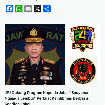
Facebook
WhatsApp
Email
X
Share
JPJ Dukung Program Kapolda Jabar “Sauyunan
Ngajaga Lembur” Perkuat Kamtibmas Berbasis
Kearifan Lokal