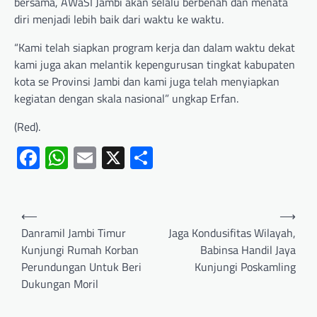
bersama, AWaSI Jambi akan selalu berbenah dan menata
diri menjadi lebih baik dari waktu ke waktu.
“Kami telah siapkan program kerja dan dalam waktu dekat
kami juga akan melantik kepengurusan tingkat kabupaten
kota se Provinsi Jambi dan kami juga telah menyiapkan
kegiatan dengan skala nasional” ungkap Erfan.
(Red).
Facebook
WhatsApp
Email
X
Share
⟵
⟶
Danramil Jambi Timur
Jaga Kondusifitas Wilayah,
Kunjungi Rumah Korban
Babinsa Handil Jaya
Perundungan Untuk Beri
Kunjungi Poskamling
Dukungan Moril