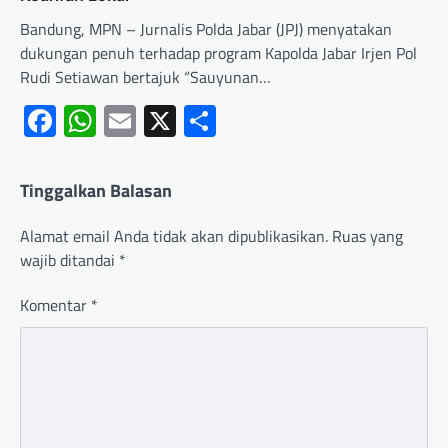
Bandung, MPN – Jurnalis Polda Jabar (JPJ) menyatakan
dukungan penuh terhadap program Kapolda Jabar Irjen Pol
Rudi Setiawan bertajuk “Sauyunan…
Facebook
WhatsApp
Email
X
Share
Tinggalkan Balasan
Alamat email Anda tidak akan dipublikasikan.
Ruas yang
wajib ditandai
*
Komentar
*