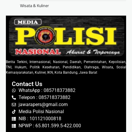
Wisata & Kuliner
Berita Terkini, Internasional, Nasional, Daerah, Pemerintahan, Kepolisian,
TNI, Hukum, Politik Kesehatan, Pendidikan, Olahraga, Wisata, Sosial
Kemasyarakatan, Kuliner, IKN, Kota Bandung, Jawa Barat
Contact Us
WhatsApp : 085718373882
Telepon : 085718373882
jawarapers@gmail.com
Media Polisi Nasional
NIB : 101121000818
NPWP : 65.801.599.5-422.000