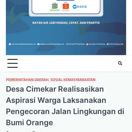
PEMERINTAHAN DAERAH
,
SOSIAL KEMASYARAKATAN
Desa Cimekar Realisasikan
Aspirasi Warga Laksanakan
Pengecoran Jalan Lingkungan di
Bumi Orange