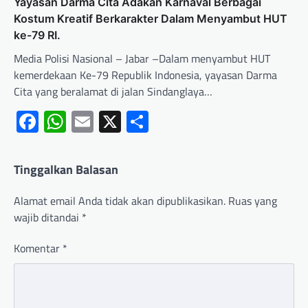
Yayasan Darma Cita Adakan Karnaval Berbagai
Kostum Kreatif Berkarakter Dalam Menyambut HUT
ke-79 RI.
Media Polisi Nasional – Jabar –Dalam menyambut HUT
kemerdekaan Ke-79 Republik Indonesia, yayasan Darma
Cita yang beralamat di jalan Sindanglaya…
Facebook
WhatsApp
Email
X
Share
Tinggalkan Balasan
Alamat email Anda tidak akan dipublikasikan.
Ruas yang
wajib ditandai
*
Komentar
*