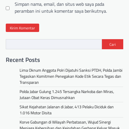
Simpan nama, email, dan situs web saya pada
peramban ini untuk komentar saya berikutnya.
Cari
Recent Posts
Lima Oknum Anggota Polri Dijatuhi Sanksi PTDH, Polda Jambi
Tegaskan Komitmen Penegakan Kode Etik Secara Tegas dan
Transparan
Polda Jabar Gulung 1.245 Tersangka Narkoba dan Miras,
Jutaan Obat Keras Dimusnahkan
Sikat Kejahatan Jalanan di Jabar, 413 Pelaku Diciduk dan
1.016 Motor Disita
Korve Gabungan di Wilayah Perbatasan, Wujud Sinergi
Menjaga Kebersihan dan Keindahan Gerbang Keluar Masuk