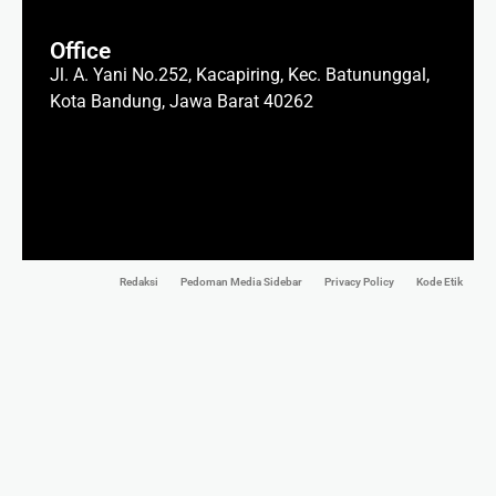
Office
Jl. A. Yani No.252, Kacapiring, Kec. Batununggal,
Kota Bandung, Jawa Barat 40262
Redaksi
Pedoman Media Sidebar
Privacy Policy
Kode Etik