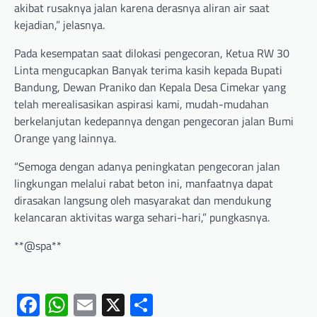
akibat rusaknya jalan karena derasnya aliran air saat
kejadian,” jelasnya.
Pada kesempatan saat dilokasi pengecoran, Ketua RW 30
Linta mengucapkan Banyak terima kasih kepada Bupati
Bandung, Dewan Praniko dan Kepala Desa Cimekar yang
telah merealisasikan aspirasi kami, mudah-mudahan
berkelanjutan kedepannya dengan pengecoran jalan Bumi
Orange yang lainnya.
“Semoga dengan adanya peningkatan pengecoran jalan
lingkungan melalui rabat beton ini, manfaatnya dapat
dirasakan langsung oleh masyarakat dan mendukung
kelancaran aktivitas warga sehari-hari,” pungkasnya.
**@spa**
Facebook
WhatsApp
Email
X
Share