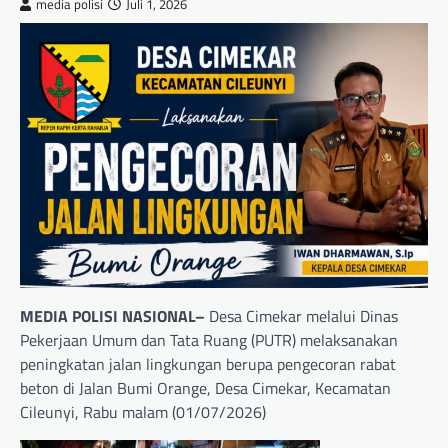
media polisi
Juli 1, 2026
MEDIA POLISI NASIONAL–
Desa Cimekar melalui Dinas
Pekerjaan Umum dan Tata Ruang (PUTR) melaksanakan
peningkatan jalan lingkungan berupa pengecoran rabat
beton di Jalan Bumi Orange, Desa Cimekar, Kecamatan
Cileunyi, Rabu malam (01/07/2026)