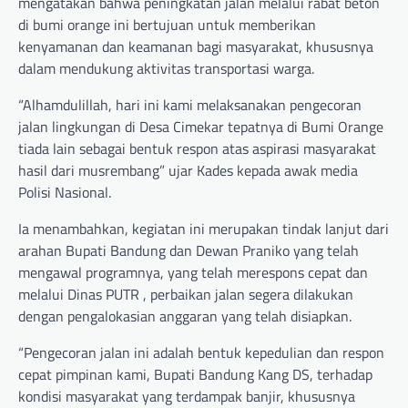
mengatakan bahwa peningkatan jalan melalui rabat beton
di bumi orange ini bertujuan untuk memberikan
kenyamanan dan keamanan bagi masyarakat, khususnya
dalam mendukung aktivitas transportasi warga.
“Alhamdulillah, hari ini kami melaksanakan pengecoran
jalan lingkungan di Desa Cimekar tepatnya di Bumi Orange
tiada lain sebagai bentuk respon atas aspirasi masyarakat
hasil dari musrembang” ujar Kades kepada awak media
Polisi Nasional.
Ia menambahkan, kegiatan ini merupakan tindak lanjut dari
arahan Bupati Bandung dan Dewan Praniko yang telah
mengawal programnya, yang telah merespons cepat dan
melalui Dinas PUTR , perbaikan jalan segera dilakukan
dengan pengalokasian anggaran yang telah disiapkan.
“Pengecoran jalan ini adalah bentuk kepedulian dan respon
cepat pimpinan kami, Bupati Bandung Kang DS, terhadap
kondisi masyarakat yang terdampak banjir, khususnya