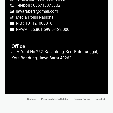
Telepon : 085718373882
jawarapers@gmail.com
Media Polisi Nasional
NIB : 101121000818
NPWP : 65.801.599.5-422.000
Office
Jl. A. Yani No.252, Kacapiring, Kec. Batununggal,
Kota Bandung, Jawa Barat 40262
Redaksi
Pedoman Media Sidebar
Privacy Policy
Kode Etik