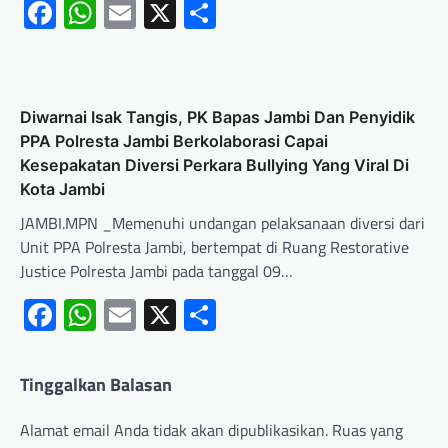
Facebook
WhatsApp
Email
X
Share
Diwarnai Isak Tangis, PK Bapas Jambi Dan Penyidik
PPA Polresta Jambi Berkolaborasi Capai
Kesepakatan Diversi Perkara Bullying Yang Viral Di
Kota Jambi
JAMBI.MPN _Memenuhi undangan pelaksanaan diversi dari
Unit PPA Polresta Jambi, bertempat di Ruang Restorative
Justice Polresta Jambi pada tanggal 09…
Facebook
WhatsApp
Email
X
Share
Tinggalkan Balasan
Alamat email Anda tidak akan dipublikasikan.
Ruas yang