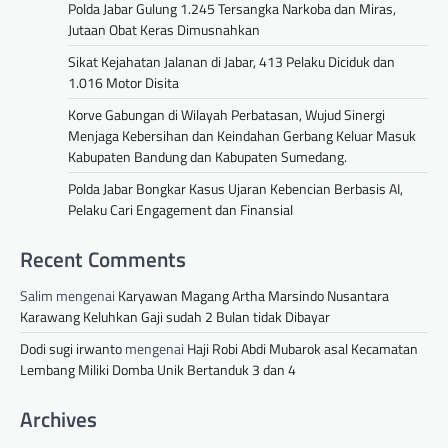
Polda Jabar Gulung 1.245 Tersangka Narkoba dan Miras,
Jutaan Obat Keras Dimusnahkan
Sikat Kejahatan Jalanan di Jabar, 413 Pelaku Diciduk dan
1.016 Motor Disita
Korve Gabungan di Wilayah Perbatasan, Wujud Sinergi
Menjaga Kebersihan dan Keindahan Gerbang Keluar Masuk
Kabupaten Bandung dan Kabupaten Sumedang.
Polda Jabar Bongkar Kasus Ujaran Kebencian Berbasis AI,
Pelaku Cari Engagement dan Finansial
Recent Comments
Salim
mengenai
Karyawan Magang Artha Marsindo Nusantara
Karawang Keluhkan Gaji sudah 2 Bulan tidak Dibayar
Dodi sugi irwanto
mengenai
Haji Robi Abdi Mubarok asal Kecamatan
Lembang Miliki Domba Unik Bertanduk 3 dan 4
Archives