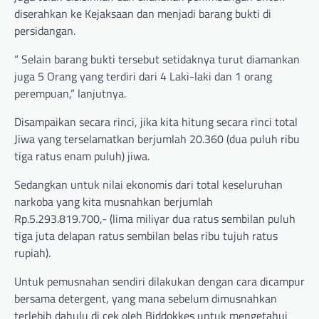
diserahkan ke Kejaksaan dan menjadi barang bukti di
persidangan.
“ Selain barang bukti tersebut setidaknya turut diamankan
juga 5 Orang yang terdiri dari 4 Laki-laki dan 1 orang
perempuan,” lanjutnya.
Disampaikan secara rinci, jika kita hitung secara rinci total
Jiwa yang terselamatkan berjumlah 20.360 (dua puluh ribu
tiga ratus enam puluh) jiwa.
Sedangkan untuk nilai ekonomis dari total keseluruhan
narkoba yang kita musnahkan berjumlah
Rp.5.293.819.700,- (lima miliyar dua ratus sembilan puluh
tiga juta delapan ratus sembilan belas ribu tujuh ratus
rupiah).
Untuk pemusnahan sendiri dilakukan dengan cara dicampur
bersama detergent, yang mana sebelum dimusnahkan
terlebih dahulu di cek oleh Biddokkes untuk mengetahui