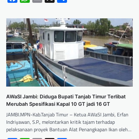
AWaSI Jambi: Diduga Bupati Tanjab Timur Terlibat
Merubah Spesifikasi Kapal 10 GT jadi 16 GT
JAMBI.MPN-Kab.Tanjab Timur – Ketua AWaSI Jambi, Erfan
Indriyawan, S.P., melontarkan kritik tajam terhadap
pelaksanaan proyek Bantuan Alat Penangkapan Ikan oleh…