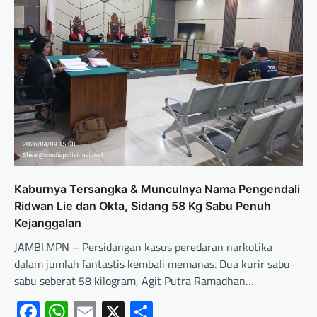
Kaburnya Tersangka & Munculnya Nama Pengendali
Ridwan Lie dan Okta, Sidang 58 Kg Sabu Penuh
Kejanggalan
JAMBI.MPN – Persidangan kasus peredaran narkotika
dalam jumlah fantastis kembali memanas. Dua kurir sabu-
sabu seberat 58 kilogram, Agit Putra Ramadhan…
Facebook
WhatsApp
Email
X
Share