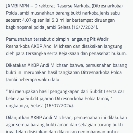
JAMBI.MPN – Direktorat Reserse Narkoba (Ditresnarkoba)
Polda Jambi musnahkan barang bukti narkoba jenis sabu
seberat 4,07kg senilai 5,3 miliar bertempat diruangan
bagbinopsnal polda jambi Selasa (16/7/2024).
Pemusnahan tersebut dipimpin langsung Plt Wadir
Resnarkoba AKBP Andi M Ichsan dan disaksikan langsung
oleh para tersangka serta Kejaksaan dan penasehat hukum.
Dikatakan AKBP Andi M Ichsan bahwa, pemusnahan barang
bukti ini merupakan hasil tangkapan Ditresnarkoba Polda
Jambi beberapa waktu lalu.
“ Ini merupakan hasil pengungkapan dari Subdit I serta dari
beberapa Subdit jajaran Ditresnarkoba Polda Jambi, “
ungkapnya, Selasa (16/07/2024).
Dilanjutkan AKBP Andi M Ichsan, pemusnahan ini dilakukan
agar semua barang bukti aman dan sebagian barang bukti
juga telah disisihkan dan dilakukan penimbangan untuk