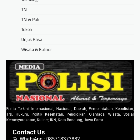
TNI
TNI & Polri
Tokoh
Unjuk Rasa
Wisata & Kuliner
Berita Terkini, Internasional, Nasional, Daerah, Pemerintahan, Kepolisian,
TNI, Hukum, Politik Kesehatan, Pendidikan, Olahraga, Wisata, Sosial
Kemasyarakatan, Kuliner, IKN, Kota Bandung, Jawa Barat
Contact Us
WhatsApp : 085718373882