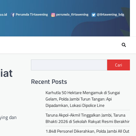
Cari
iat
Recent Posts
Karhutla 50 Hektare Mengamuk di Sungai
Gelam, Polda Jambi Turun Tangan: Api
Dipadamkan, Lokasi Dipolice Line
Taruna Akpol-Akmil Tinggalkan Jambi, Taruna
ying dan
Bhakti 2026 di Sekolah Rakyat Resmi Berakhir
1.848 Personel Dikerahkan, Polda Jambi All Out