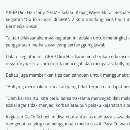
AKBP Dini Hardiany, SH.MH selaku Kabag Wassidik Dit Resnark
kegiatan “Go To School” di SMKN 2 Kota Bandung pada hari Jum
Bermedia Sosial.”
Tujuan dilaksanakannya kegiatan ini adalah untuk meningkatk
penggunaan media sosial yang bertanggung jawab.
Dalam kegiatan ini, AKBP Dini Hardiany memberikan edukasi k
negatifnya, serta cara untuk mencegah dan mengatasi bullying
Beliau juga memberikan tips dan panduan untuk menggunakan me
“Bullying merupakan tindakan yang tidak terpuji dan dapat be
“Oleh karena itu, kita perlu bersama-sama mencegah dan melaw
sosial agar tidak menjadi korban ataupun pelaku kejahatan sib
Kegiatan Go To School ini disambut antusias oleh para siswa 
mengenai bullying dan penggunaan media sosial. Para Polwan P