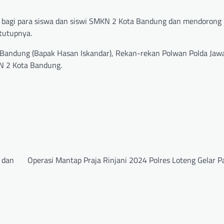
if bagi para siswa dan siswi SMKN 2 Kota Bandung dan mendorong
”tutupnya.
Bandung (Bapak Hasan Iskandar), Rekan-rekan Polwan Polda Jawa
N 2 Kota Bandung.
 dan
Operasi Mantap Praja Rinjani 2024 Polres Loteng Gelar 