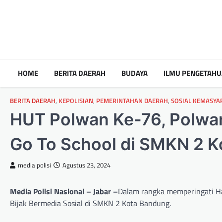
HOME
BERITA DAERAH
BUDAYA
ILMU PENGETAH
BERITA DAERAH
,
KEPOLISIAN
,
PEMERINTAHAN DAERAH
,
SOSIAL KEMASYA
HUT Polwan Ke-76, Polwan
Go To School di SMKN 2 
media polisi
Agustus 23, 2024
Media Polisi Nasional – Jabar –
Dalam rangka memperingati Ha
Bijak Bermedia Sosial di SMKN 2 Kota Bandung.