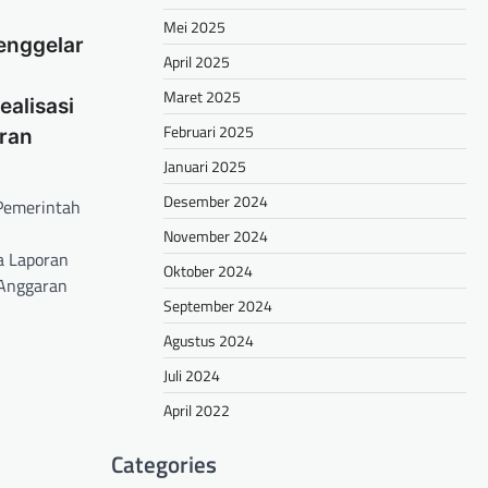
Mei 2025
enggelar
April 2025
Maret 2025
alisasi
Februari 2025
ran
Januari 2025
Desember 2024
–Pemerintah
November 2024
a Laporan
Oktober 2024
 Anggaran
September 2024
Agustus 2024
hare
Juli 2024
April 2022
Categories