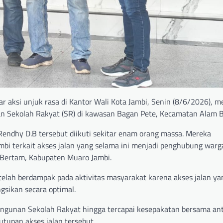
r aksi unjuk rasa di Kantor Wali Kota Jambi, Senin (8/6/2026), m
 Sekolah Rakyat (SR) di kawasan Bagan Pete, Kecamatan Alam B
 Rendhy D.B tersebut diikuti sekitar enam orang massa. Mereka
i terkait akses jalan yang selama ini menjadi penghubung warg
 Bertam, Kabupaten Muaro Jambi.
elah berdampak pada aktivitas masyarakat karena akses jalan ya
gsikan secara optimal.
unan Sekolah Rakyat hingga tercapai kesepakatan bersama an
tupan akses jalan tersebut.