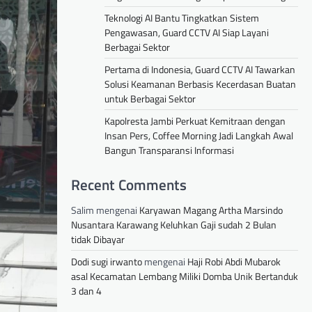
Teknologi AI Bantu Tingkatkan Sistem
Pengawasan, Guard CCTV AI Siap Layani
Berbagai Sektor
Pertama di Indonesia, Guard CCTV AI Tawarkan
Solusi Keamanan Berbasis Kecerdasan Buatan
untuk Berbagai Sektor
Kapolresta Jambi Perkuat Kemitraan dengan
Insan Pers, Coffee Morning Jadi Langkah Awal
Bangun Transparansi Informasi
Recent Comments
Salim
mengenai
Karyawan Magang Artha Marsindo
Nusantara Karawang Keluhkan Gaji sudah 2 Bulan
tidak Dibayar
Dodi sugi irwanto
mengenai
Haji Robi Abdi Mubarok
asal Kecamatan Lembang Miliki Domba Unik Bertanduk
3 dan 4