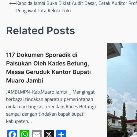
⟵
Kapolda Jambi Buka Diklat Audit Dasar, Cetak Auditor Prof
Pengawal Tata Kelola Polri
Related Posts
117 Dokumen Sporadik di
Palsukan Oleh Kades Betung,
Massa Geruduk Kantor Bupati
Muaro Jambi
JAMBI.MPN-Kab.Muaro Jambi _ Mengingat
berbagai tindakan aparatur pemerintahan
mulai dari tingkat terendah( Kades Betung)
sampai dengan tindakan bapak bupati
kabupaten…
Facebook
WhatsApp
Email
X
Share