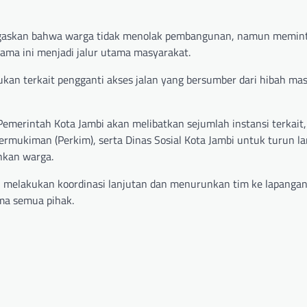
negaskan bahwa warga tidak menolak pembangunan, namun memin
ama ini menjadi jalur utama masyarakat.
kukan terkait pengganti akses jalan yang bersumber dari hibah ma
emerintah Kota Jambi akan melibatkan sejumlah instansi terkait
mukiman (Perkim), serta Dinas Sosial Kota Jambi untuk turun l
uhkan warga.
 melakukan koordinasi lanjutan dan menurunkan tim ke lapanga
ima semua pihak.