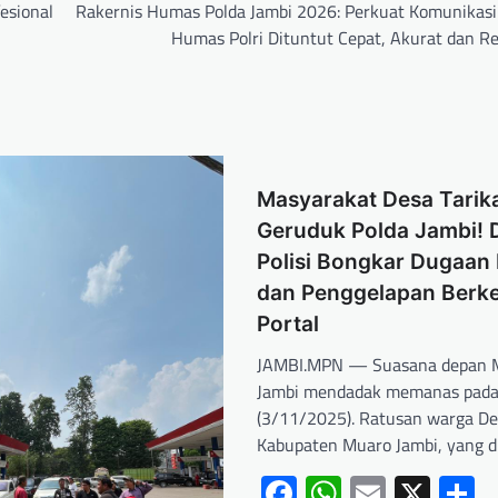
esional
Rakernis Humas Polda Jambi 2026: Perkuat Komunikasi 
Humas Polri Dituntut Cepat, Akurat dan Re
Masyarakat Desa Tarik
Geruduk Polda Jambi!
Polisi Bongkar Dugaan 
dan Penggelapan Berk
Portal
JAMBI.MPN — Suasana depan 
Jambi mendadak memanas pada
(3/11/2025). Ratusan warga De
Kabupaten Muaro Jambi, yang 
Facebook
WhatsApp
Email
X
S