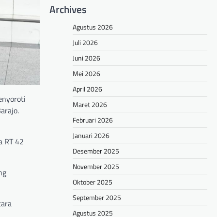
Archives
Agustus 2026
Juli 2026
Juni 2026
Mei 2026
April 2026
enyoroti
Maret 2026
arajo.
Februari 2026
Januari 2026
a RT 42
Desember 2025
November 2025
ng
Oktober 2025
September 2025
tara
Agustus 2025