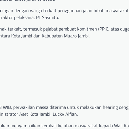
dingan dengan warga terkait penggunaan jalan hibah masyarakat
raktor pelaksana, PT Sasmito.
hak terkait, termasuk pejabat pembuat komitmen (PPK), atas dug
ntara Kota Jambi dan Kabupaten Muaro Jambi.
23 WIB, perwakilan massa diterima untuk melakukan hearing den
nistrator Aset Kota Jambi, Lucky Alfian.
akan menyampaikan kembali keluhan masyarakat kepada Wali Ko