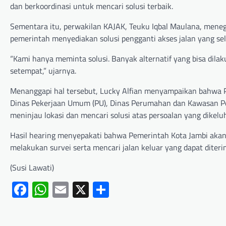
dan berkoordinasi untuk mencari solusi terbaik.
Sementara itu, perwakilan KAJAK, Teuku Iqbal Maulana, me
pemerintah menyediakan solusi pengganti akses jalan yang sel
“Kami hanya meminta solusi. Banyak alternatif yang bisa dila
setempat,” ujarnya.
Menanggapi hal tersebut, Lucky Alfian menyampaikan bahwa P
Dinas Pekerjaan Umum (PU), Dinas Perumahan dan Kawasan Per
meninjau lokasi dan mencari solusi atas persoalan yang dikel
Hasil hearing menyepakati bahwa Pemerintah Kota Jambi akan
melakukan survei serta mencari jalan keluar yang dapat diter
(Susi Lawati)
Facebook
WhatsApp
Email
X
Share