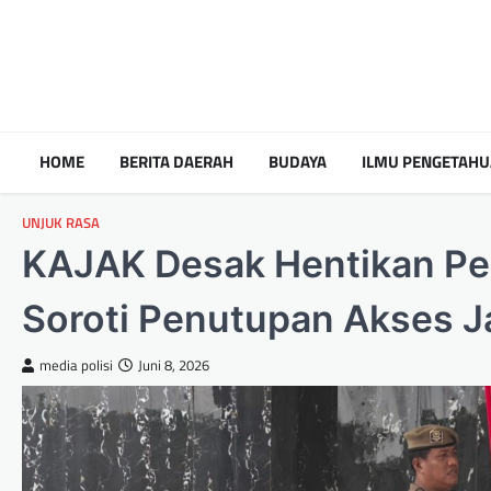
HOME
BERITA DAERAH
BUDAYA
ILMU PENGETAH
UNJUK RASA
KAJAK Desak Hentikan Pe
Soroti Penutupan Akses J
media polisi
Juni 8, 2026