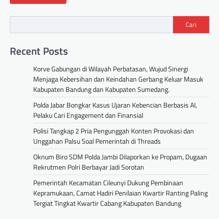
Cari
Recent Posts
Korve Gabungan di Wilayah Perbatasan, Wujud Sinergi
Menjaga Kebersihan dan Keindahan Gerbang Keluar Masuk
Kabupaten Bandung dan Kabupaten Sumedang.
Polda Jabar Bongkar Kasus Ujaran Kebencian Berbasis AI,
Pelaku Cari Engagement dan Finansial
Polisi Tangkap 2 Pria Pengunggah Konten Provokasi dan
Unggahan Palsu Soal Pemerintah di Threads
Oknum Biro SDM Polda Jambi Dilaporkan ke Propam, Dugaan
Rekrutmen Polri Berbayar Jadi Sorotan
Pemerintah Kecamatan Cileunyi Dukung Pembinaan
Kepramukaan, Camat Hadiri Penilaian Kwartir Ranting Paling
Tergiat Tingkat Kwartir Cabang Kabupaten Bandung