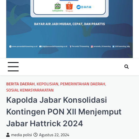
BERITA DAERAH
,
KEPOLISIAN
,
PEMERINTAHAN DAERAH
,
SOSIAL KEMASYARAKATAN
Kapolda Jabar Konsolidasi
Kontingen PON XII Menjemput
Jabar Hattrick 2024
media polisi
Agustus 22, 2024