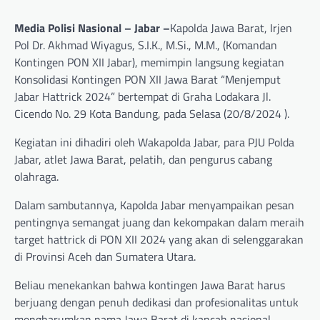
Media Polisi Nasional – Jabar –
Kapolda Jawa Barat, Irjen
Pol Dr. Akhmad Wiyagus, S.I.K., M.Si., M.M., (Komandan
Kontingen PON XII Jabar), memimpin langsung kegiatan
Konsolidasi Kontingen PON XII Jawa Barat “Menjemput
Jabar Hattrick 2024” bertempat di Graha Lodakara Jl.
Cicendo No. 29 Kota Bandung, pada Selasa (20/8/2024 ).
Kegiatan ini dihadiri oleh Wakapolda Jabar, para PJU Polda
Jabar, atlet Jawa Barat, pelatih, dan pengurus cabang
olahraga.
Dalam sambutannya, Kapolda Jabar menyampaikan pesan
pentingnya semangat juang dan kekompakan dalam meraih
target hattrick di PON XII 2024 yang akan di selenggarakan
di Provinsi Aceh dan Sumatera Utara.
Beliau menekankan bahwa kontingen Jawa Barat harus
berjuang dengan penuh dedikasi dan profesionalitas untuk
mengharumkan nama Jawa Barat di kancah nasional.