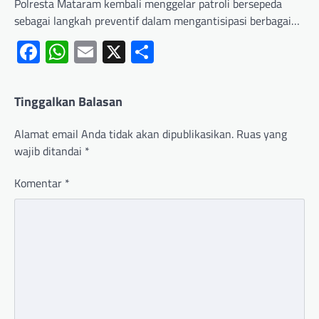
Polresta Mataram kembali menggelar patroli bersepeda
sebagai langkah preventif dalam mengantisipasi berbagai…
Facebook
WhatsApp
Email
X
Share
Tinggalkan Balasan
Alamat email Anda tidak akan dipublikasikan.
Ruas yang
wajib ditandai
*
Komentar
*