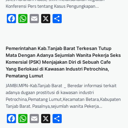
Konferensi Pers tentang Kasus Pengungkapan…
Facebook
WhatsApp
Email
X
Share
Pemerintahan Kab.Tanjab Barat Terkesan Tutup
Mata Dengan Adanya Sejumlah Wanita Pekerja Seks
Komersial (PSK) Menjajakan Diri di Sebuah Cafe
Yang Berlokasi di Kawasan Industri Petrochina,
Pematang Lumut
JAMBI.MPN-Kab.Tanjab Barat _ Beredar informasi terkait
adanya dugaan prostitusi di kawasan industri
Petrochina,Pematang Lumut,Kecamatan Betara,Kabupaten
Tanjab Barat. Pasalnya,sejumlah wanita Pekerja…
Facebook
WhatsApp
Email
X
Share