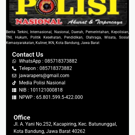
Berita Terkini, Internasional, Nasional, Daerah, Pemerintahan, Kepolisian,
TNI, Hukum, Politik Kesehatan, Pendidikan, Olahraga, Wisata, Sosial
Kemasyarakatan, Kuliner, IKN, Kota Bandung, Jawa Barat
Contact Us
WhatsApp : 085718373882
Telepon : 085718373882
jawarapers@gmail.com
Media Polisi Nasional
NIB : 101121000818
NPWP : 65.801.599.5-422.000
Office
Jl. A. Yani No.252, Kacapiring, Kec. Batununggal,
Kota Bandung, Jawa Barat 40262