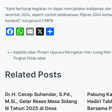
“Kami berharap kegiatan ini dapat menciptakan kolaborasi dan 
serentak 2024, seperti contoh pelaksanaan Pilpres 2024 kemar
kondusif,” tutupnya.01/MPN
Facebook
WhatsApp
Email
X
Share
⟵
Kapolda Jabar Pimpin Upacara Peringatan Hari Juang Polri
Tingkat Polda Jabar
Related Posts
Dr.H. Cecep Suhendar, S.Pd.,
Pabung Ka
M.Si., Gelar Reses Masa Sidang
Hadiri Tab
III Tahun 2025 di Desa
Bersama P