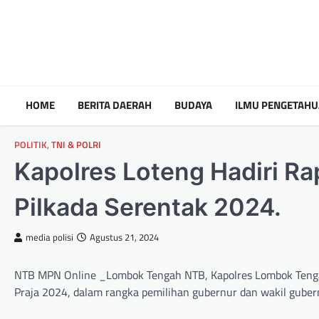
HOME
BERITA DAERAH
BUDAYA
ILMU PENGETAH
POLITIK
,
TNI & POLRI
Kapolres Loteng Hadiri Ra
Pilkada Serentak 2024.
media polisi
Agustus 21, 2024
NTB MPN Online _Lombok Tengah NTB, Kapolres Lombok Tengah 
Praja 2024, dalam rangka pemilihan gubernur dan wakil gubern