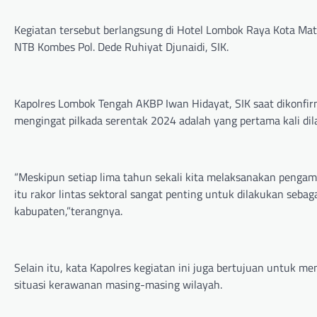
Kegiatan tersebut berlangsung di Hotel Lombok Raya Kota Mata
NTB Kombes Pol. Dede Ruhiyat Djunaidi, SIK.
Kapolres Lombok Tengah AKBP Iwan Hidayat, SIK saat dikonfirm
mengingat pilkada serentak 2024 adalah yang pertama kali dil
“Meskipun setiap lima tahun sekali kita melaksanakan pengama
itu rakor lintas sektoral sangat penting untuk dilakukan seba
kabupaten,”terangnya.
Selain itu, kata Kapolres kegiatan ini juga bertujuan untuk
situasi kerawanan masing-masing wilayah.