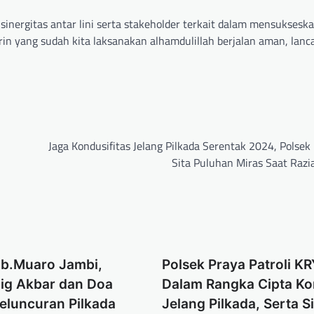
sinergitas antar lini serta stakeholder terkait dalam mensukseska
in yang sudah kita laksanakan alhamdulillah berjalan aman, lanc
Jaga Kondusifitas Jelang Pilkada Serentak 2024, Polsek
Sita Puluhan Miras Saat Razia
b.Muaro Jambi,
Polsek Praya Patroli K
lig Akbar dan Doa
Dalam Rangka Cipta Ko
eluncuran Pilkada
Jelang Pilkada, Serta Si