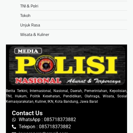
TNI & Polri
Tokoh
Unjuk Rasa
Wisata & Kuliner
Berita Terkini, Internasional, Nasional, Daerah, Pemerintahan, Kepolisian,
TNI, Hukum, Politik Kesehatan, Pendidikan, Olahraga, Wisata, Sosial
Kemasyarakatan, Kuliner, IKN, Kota Bandung, Jawa Barat
Contact Us
WhatsApp : 085718373882
Telepon : 085718373882