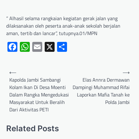
” Alhasil selama rangkaian kegiatan gerak jalan yang
dilaksanakan oleh peserta anak-anak sekolah berjalan
aman, tertib dan lancar”, tutupnya.01/MPN
Facebook
WhatsApp
Email
X
Share
⟵
⟶
Kapolda Jambi Sambangi
Elas Annra Dermawan
Kolam Ikan Di Desa Moenti
Dampingi Muhammad Rifai
Dalam Rangka Mengedukasi
Laporkan Mafia Tanah ke
Masyarakat Untuk Beralih
Polda Jambi
Dari Aktivitas PETI
Related Posts