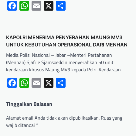
Facebook
WhatsApp
Email
X
Share
KAPOLRI MENERIMA PENYERAHAN MAUNG MV3
UNTUK KEBUTUHAN OPERASIONAL DARI MENHAN
Media Polisi Nasional – Jabar –Menteri Pertahanan
(Menhan) Sjafrie Sjamsoeddin menyerahkan 50 unit
kendaraan khusus Maung MV3 kepada Polri. Kendaraan…
Facebook
WhatsApp
Email
X
Share
Tinggalkan Balasan
Alamat email Anda tidak akan dipublikasikan.
Ruas yang
wajib ditandai
*