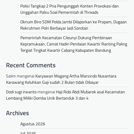
Polisi Tangkap 2 Pria Pengunggah Konten Provokasi dan
Unggahan Palsu Soal Pemerintah di Threads
Oknum Biro SDM Polda Jambi Dilaporkan ke Propam, Dugaan
Rekrutmen Polri Berbayar Jadi Sorotan
Pemerintah Kecamatan Cileunyi Dukung Pembinaan
Kepramukaan, Camat Hadiri Penilaian Kwartir Ranting Paling
Tergiat Tingkat Kwartir Cabang Kabupaten Bandung
Recent Comments
Salim
mengenai
Karyawan Magang Artha Marsindo Nusantara
Karawang Keluhkan Gaji sudah 2 Bulan tidak Dibayar
Dodi sugi irwanto
mengenai
Haji Robi Abdi Mubarok asal Kecamatan
Lembang Miliki Domba Unik Bertanduk 3 dan 4
Archives
Agustus 2026
Juli 2026