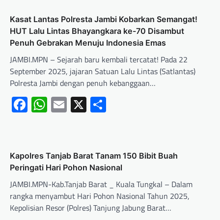
Kasat Lantas Polresta Jambi Kobarkan Semangat!
HUT Lalu Lintas Bhayangkara ke-70 Disambut
Penuh Gebrakan Menuju Indonesia Emas
JAMBI.MPN – Sejarah baru kembali tercatat! Pada 22
September 2025, jajaran Satuan Lalu Lintas (Satlantas)
Polresta Jambi dengan penuh kebanggaan…
Facebook
WhatsApp
Email
X
Share
Kapolres Tanjab Barat Tanam 150 Bibit Buah
Peringati Hari Pohon Nasional
JAMBI.MPN-Kab.Tanjab Barat _ Kuala Tungkal – Dalam
rangka menyambut Hari Pohon Nasional Tahun 2025,
Kepolisian Resor (Polres) Tanjung Jabung Barat…