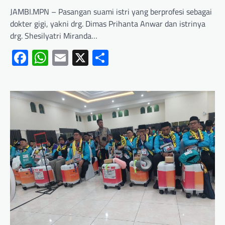
JAMBI.MPN – Pasangan suami istri yang berprofesi sebagai
dokter gigi, yakni drg. Dimas Prihanta Anwar dan istrinya
drg. Shesilyatri Miranda…
Facebook
WhatsApp
Email
X
Share