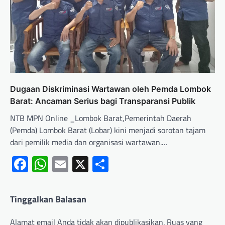
Dugaan Diskriminasi Wartawan oleh Pemda Lombok
Barat: Ancaman Serius bagi Transparansi Publik
NTB MPN Online _Lombok Barat,Pemerintah Daerah
(Pemda) Lombok Barat (Lobar) kini menjadi sorotan tajam
dari pemilik media dan organisasi wartawan.…
Facebook
WhatsApp
Email
X
Share
Tinggalkan Balasan
Alamat email Anda tidak akan dipublikasikan.
Ruas yang