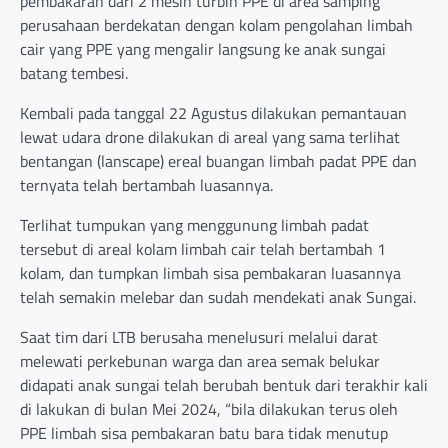
pembakaran dari 2 mesin turbin PPE di area samping
perusahaan berdekatan dengan kolam pengolahan limbah
cair yang PPE yang mengalir langsung ke anak sungai
batang tembesi.
Kembali pada tanggal 22 Agustus dilakukan pemantauan
lewat udara drone dilakukan di areal yang sama terlihat
bentangan (lanscape) ereal buangan limbah padat PPE dan
ternyata telah bertambah luasannya.
Terlihat tumpukan yang menggunung limbah padat
tersebut di areal kolam limbah cair telah bertambah 1
kolam, dan tumpkan limbah sisa pembakaran luasannya
telah semakin melebar dan sudah mendekati anak Sungai.
Saat tim dari LTB berusaha menelusuri melalui darat
melewati perkebunan warga dan area semak belukar
didapati anak sungai telah berubah bentuk dari terakhir kali
di lakukan di bulan Mei 2024, “bila dilakukan terus oleh
PPE limbah sisa pembakaran batu bara tidak menutup