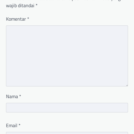
wajib ditandai
*
Komentar
*
Nama
*
Email
*