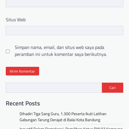
Situs Web
Simpan nama, email, dan situs web saya pada
peramban ini untuk komentar saya berikutnya.
Cari
Recent Posts
Dihadiri Tiga Sang Guru, 1.300 Peserta Ikuti Latihan
Gabungan Tarung Derajat di Balai Kota Bandung
Inovatif Dalam Demokrasi, Pemilihan Ketua RW 07 Kampung