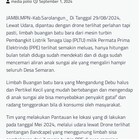
media polisi
September 1, 2024
JAMBI.MPN-Kab.Sarolangun_ Di Tanggal 29/08/2024,
Lewat Udara, dipantau dengan drone terlihat perlahan tapi
pasti, limbah buangan batu bara dari mesin turbin
Pembangkit Listrik Tenaga Uap (PLTU) milik Permata Prima
Elektrindo (PPE) terlihat semakin meluas, hanya hitungan
bulan telah diduga sudah mendekati dan di duga sudah
mencemari aliran anak sungai ale yang mengaliri hampir
seluruh Desa Semaran.
Limbah Buangan batu bara yang Mengandung Debu halus
dan Pertikel Kecil yang mudah bertebangan dan mengendap
di anak sungai ale bisa menyebabkan penyakit gatal² dan
radang tenggorokan bila di konsumsi oleh masyarakat.
Tim yang melakukan Pantauan ke lokasi yang di lakukan
pada tanggal Mei 2024, melalui udara lewat Drone terlihat
bentangan (landcape) yang menggunung limbah sisa