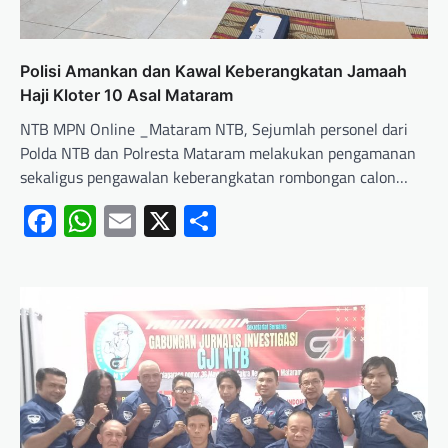
Polisi Amankan dan Kawal Keberangkatan Jamaah
Haji Kloter 10 Asal Mataram
NTB MPN Online _Mataram NTB, Sejumlah personel dari
Polda NTB dan Polresta Mataram melakukan pengamanan
sekaligus pengawalan keberangkatan rombongan calon…
Facebook
WhatsApp
Email
X
Share