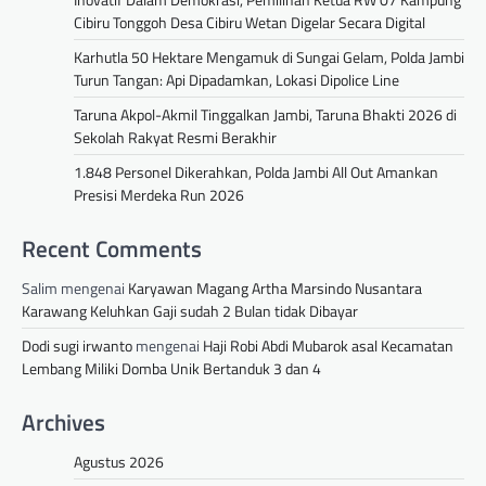
Cibiru Tonggoh Desa Cibiru Wetan Digelar Secara Digital
Karhutla 50 Hektare Mengamuk di Sungai Gelam, Polda Jambi
Turun Tangan: Api Dipadamkan, Lokasi Dipolice Line
Taruna Akpol-Akmil Tinggalkan Jambi, Taruna Bhakti 2026 di
Sekolah Rakyat Resmi Berakhir
1.848 Personel Dikerahkan, Polda Jambi All Out Amankan
Presisi Merdeka Run 2026
Recent Comments
Salim
mengenai
Karyawan Magang Artha Marsindo Nusantara
Karawang Keluhkan Gaji sudah 2 Bulan tidak Dibayar
Dodi sugi irwanto
mengenai
Haji Robi Abdi Mubarok asal Kecamatan
Lembang Miliki Domba Unik Bertanduk 3 dan 4
Archives
Agustus 2026