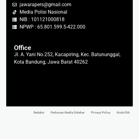
jawarapers@gmail.com
Media Polisi Nasional
NIB : 101121000818
NPWP : 65.801.599.5-422.000
Office
Jl. A. Yani No.252, Kacapiring, Kec. Batununggal,
Kota Bandung, Jawa Barat 40262
Redaksi
Pedoman Media Sidebar
Privacy Policy
Kode Etik