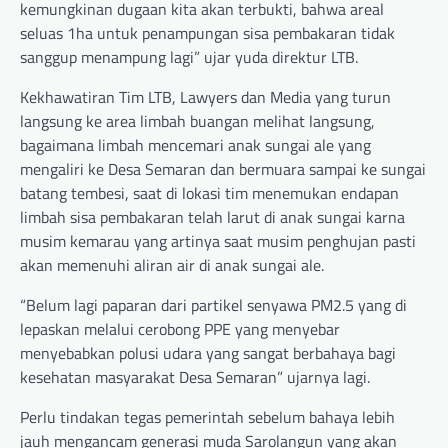
kemungkinan dugaan kita akan terbukti, bahwa areal
seluas 1ha untuk penampungan sisa pembakaran tidak
sanggup menampung lagi” ujar yuda direktur LTB.
Kekhawatiran Tim LTB, Lawyers dan Media yang turun
langsung ke area limbah buangan melihat langsung,
bagaimana limbah mencemari anak sungai ale yang
mengaliri ke Desa Semaran dan bermuara sampai ke sungai
batang tembesi, saat di lokasi tim menemukan endapan
limbah sisa pembakaran telah larut di anak sungai karna
musim kemarau yang artinya saat musim penghujan pasti
akan memenuhi aliran air di anak sungai ale.
“Belum lagi paparan dari partikel senyawa PM2.5 yang di
lepaskan melalui cerobong PPE yang menyebar
menyebabkan polusi udara yang sangat berbahaya bagi
kesehatan masyarakat Desa Semaran” ujarnya lagi.
Perlu tindakan tegas pemerintah sebelum bahaya lebih
jauh mengancam generasi muda Sarolangun yang akan