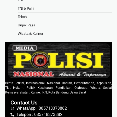
TNI & Polri
Tokoh
Unjuk Rasa
Wisata & Kuliner
Berita Terkini, Internasional, Nasional, Daerah, Pemerintahan, Kepolisian,
TNI, Hukum, Politik Kesehatan, Pendidikan, Olahraga, Wisata, Sosial
Kemasyarakatan, Kuliner, IKN, Kota Bandung, Jawa Barat
Contact Us
WhatsApp : 085718373882
Telepon : 085718373882