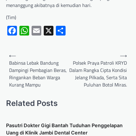
menanggung akibatnya di kemudian hari.
(Tim)
Facebook
WhatsApp
Email
X
Share
⟵
⟶
Babinsa Lebak Bandung
Polsek Praya Patroli KRYD
Dampingi Pembagian Beras,
Dalam Rangka Cipta Kondisi
Ringankan Beban Warga
Jelang Pilkada, Serta Sita
Kurang Mampu
Puluhan Botol Miras.
Related Posts
Pasutri Dokter Gigi Bantah Tuduhan Penggelapan
Uang di Klinik Jambi Dental Center