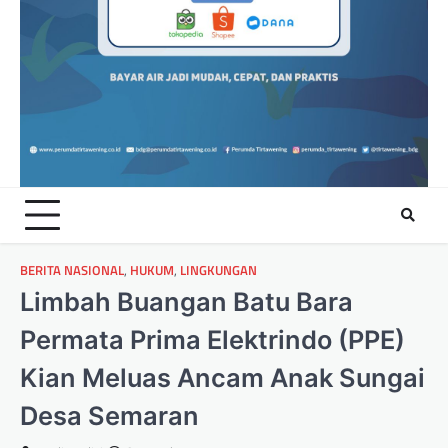
BERITA NASIONAL
,
HUKUM
,
LINGKUNGAN
Limbah Buangan Batu Bara
Permata Prima Elektrindo (PPE)
Kian Meluas Ancam Anak Sungai
Desa Semaran