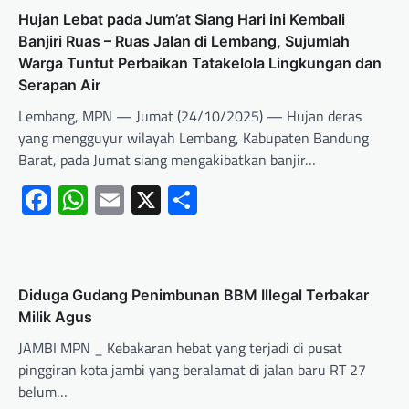
Hujan Lebat pada Jum’at Siang Hari ini Kembali
Banjiri Ruas – Ruas Jalan di Lembang, Sujumlah
Warga Tuntut Perbaikan Tatakelola Lingkungan dan
Serapan Air
Lembang, MPN — Jumat (24/10/2025) — Hujan deras
yang mengguyur wilayah Lembang, Kabupaten Bandung
Barat, pada Jumat siang mengakibatkan banjir…
Facebook
WhatsApp
Email
X
Share
Diduga Gudang Penimbunan BBM Illegal Terbakar
Milik Agus
JAMBI MPN _ Kebakaran hebat yang terjadi di pusat
pinggiran kota jambi yang beralamat di jalan baru RT 27
belum…