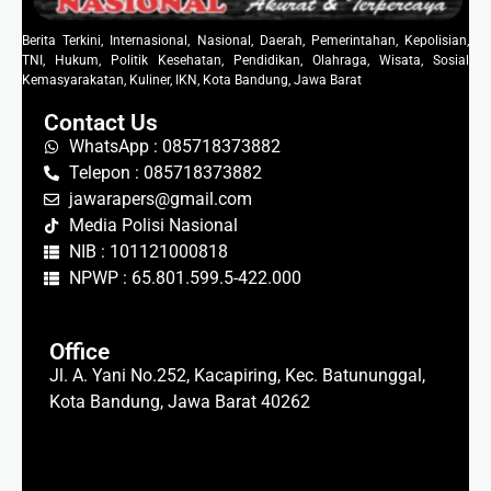
Berita Terkini, Internasional, Nasional, Daerah, Pemerintahan, Kepolisian,
TNI, Hukum, Politik Kesehatan, Pendidikan, Olahraga, Wisata, Sosial
Kemasyarakatan, Kuliner, IKN, Kota Bandung, Jawa Barat
Contact Us
WhatsApp : 085718373882
Telepon : 085718373882
jawarapers@gmail.com
Media Polisi Nasional
NIB : 101121000818
NPWP : 65.801.599.5-422.000
Office
Jl. A. Yani No.252, Kacapiring, Kec. Batununggal,
Kota Bandung, Jawa Barat 40262