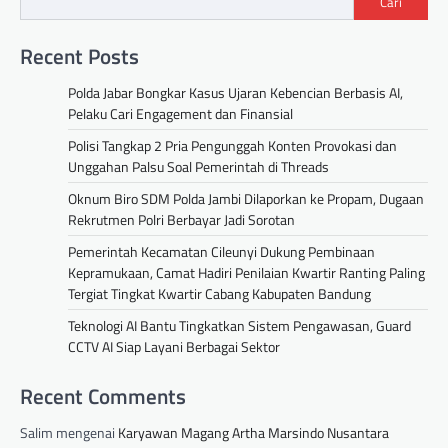
Cari
Recent Posts
Polda Jabar Bongkar Kasus Ujaran Kebencian Berbasis AI,
Pelaku Cari Engagement dan Finansial
Polisi Tangkap 2 Pria Pengunggah Konten Provokasi dan
Unggahan Palsu Soal Pemerintah di Threads
Oknum Biro SDM Polda Jambi Dilaporkan ke Propam, Dugaan
Rekrutmen Polri Berbayar Jadi Sorotan
Pemerintah Kecamatan Cileunyi Dukung Pembinaan
Kepramukaan, Camat Hadiri Penilaian Kwartir Ranting Paling
Tergiat Tingkat Kwartir Cabang Kabupaten Bandung
Teknologi AI Bantu Tingkatkan Sistem Pengawasan, Guard
CCTV AI Siap Layani Berbagai Sektor
Recent Comments
Salim
mengenai
Karyawan Magang Artha Marsindo Nusantara