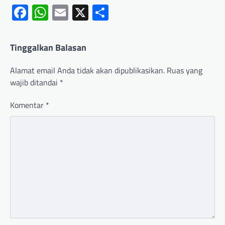
Facebook
WhatsApp
Email
X
Share
Tinggalkan Balasan
Alamat email Anda tidak akan dipublikasikan.
Ruas yang
wajib ditandai
*
Komentar
*