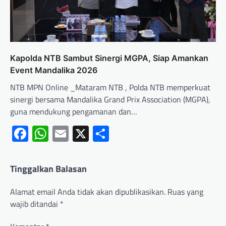
Kapolda NTB Sambut Sinergi MGPA, Siap Amankan
Event Mandalika 2026
NTB MPN Online _Mataram NTB , Polda NTB memperkuat
sinergi bersama Mandalika Grand Prix Association (MGPA),
guna mendukung pengamanan dan…
Facebook
WhatsApp
Email
X
Share
Tinggalkan Balasan
Alamat email Anda tidak akan dipublikasikan.
Ruas yang
wajib ditandai
*