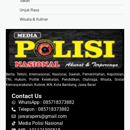
Tokoh
Unjuk Rasa
Wisata & Kuliner
Berita Terkini, Internasional, Nasional, Daerah, Pemerintahan, Kepolisian,
TNI, Hukum, Politik Kesehatan, Pendidikan, Olahraga, Wisata, Sosial
Kemasyarakatan, Kuliner, IKN, Kota Bandung, Jawa Barat
Contact Us
WhatsApp : 085718373882
Telepon : 085718373882
jawarapers@gmail.com
Media Polisi Nasional