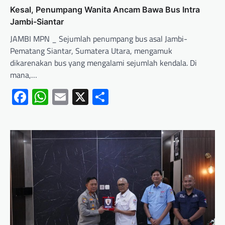
Kesal, Penumpang Wanita Ancam Bawa Bus Intra
Jambi-Siantar
JAMBI MPN _ Sejumlah penumpang bus asal Jambi-
Pematang Siantar, Sumatera Utara, mengamuk
dikarenakan bus yang mengalami sejumlah kendala. Di
mana,…
Facebook
WhatsApp
Email
X
Share