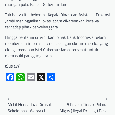
ruangan pola, Kantor Gubernur Jambi.
Tak hanya itu, beberapa Kepala Dinas dan Asisten II Provinsi
Jambi meninggalkan lokasi acara dikarenakan kecewa
terhadap pihak penyelenggara.
Hingga berita ini diterbitkan, pihak Bank Indonesia belum
memberikan informasi terkait dengan oknum mereka yang
diduga menahan Istri Gubernur Jambi tersebut untuk
memasuki panggung utama.
(SuslaW)
Facebook
WhatsApp
Email
X
Share
⟵
⟶
Mobil Honda Jazz Dirusak
5 Pelaku Tindak Pidana
Sekelompok Warga di
Migas ( Ilegal Drilling ) Desa