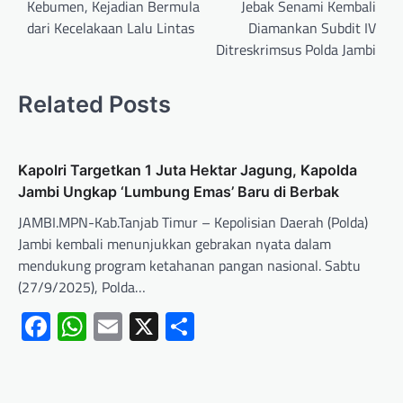
Kebumen, Kejadian Bermula
Jebak Senami Kembali
dari Kecelakaan Lalu Lintas
Diamankan Subdit IV
Ditreskrimsus Polda Jambi
Related Posts
Kapolri Targetkan 1 Juta Hektar Jagung, Kapolda
Jambi Ungkap ‘Lumbung Emas’ Baru di Berbak
JAMBI.MPN-Kab.Tanjab Timur – Kepolisian Daerah (Polda)
Jambi kembali menunjukkan gebrakan nyata dalam
mendukung program ketahanan pangan nasional. Sabtu
(27/9/2025), Polda…
Facebook
WhatsApp
Email
X
Share