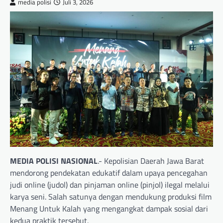
media polisi
Juli 3, 2026
MEDIA POLISI NASIONAL
.- Kepolisian Daerah Jawa Barat
mendorong pendekatan edukatif dalam upaya pencegahan
judi online (judol) dan pinjaman online (pinjol) ilegal melalui
karya seni. Salah satunya dengan mendukung produksi film
Menang Untuk Kalah yang mengangkat dampak sosial dari
kedua praktik tersebut.