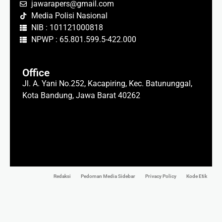
jawarapers@gmail.com
Media Polisi Nasional
NIB : 101121000818
NPWP : 65.801.599.5-422.000
Office
Jl. A. Yani No.252, Kacapiring, Kec. Batununggal,
Kota Bandung, Jawa Barat 40262
Redaksi
Pedoman Media Sidebar
Privacy Policy
Kode Etik