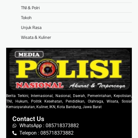
TNI & Polri
Tokoh
Unjuk Rasa
Wisata & Kuliner
Berita Terkini, Internasional, Nasional, Daerah, Pemerintahan, Kepolisian,
TNI, Hukum, Politik Kesehatan, Pendidikan, Olahraga, Wisata, Sosial
Kemasyarakatan, Kuliner, IKN, Kota Bandung, Jawa Barat
Contact Us
WhatsApp : 085718373882
Telepon : 085718373882