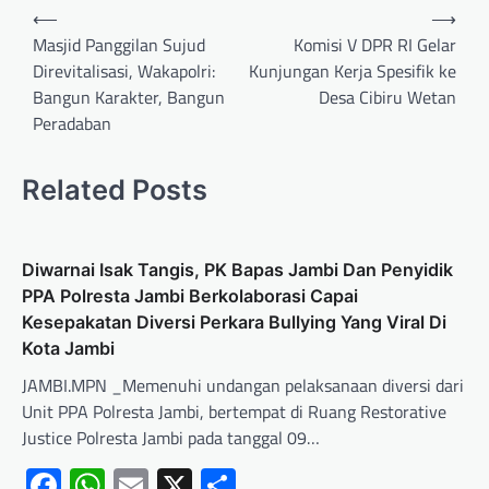
⟵
⟶
Masjid Panggilan Sujud
Komisi V DPR RI Gelar
Direvitalisasi, Wakapolri:
Kunjungan Kerja Spesifik ke
Bangun Karakter, Bangun
Desa Cibiru Wetan
Peradaban
Related Posts
Diwarnai Isak Tangis, PK Bapas Jambi Dan Penyidik
PPA Polresta Jambi Berkolaborasi Capai
Kesepakatan Diversi Perkara Bullying Yang Viral Di
Kota Jambi
JAMBI.MPN _Memenuhi undangan pelaksanaan diversi dari
Unit PPA Polresta Jambi, bertempat di Ruang Restorative
Justice Polresta Jambi pada tanggal 09…
Facebook
WhatsApp
Email
X
Share