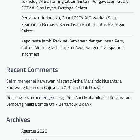
Teknologi AI Bantu Tingkatkan Sistem Pengawasan, Guard
CCTV AI Siap Layani Berbagai Sektor
Pertama di Indonesia, Guard CCTV AI Tawarkan Solusi
Keamanan Berbasis Kecerdasan Buatan untuk Berbagai
Sektor
Kapolresta Jambi Perkuat Kemitraan dengan Insan Pers,
Coffee Morning Jadi Langkah Awal Bangun Transparansi
Informasi
Recent Comments
Salim
mengenai
Karyawan Magang Artha Marsindo Nusantara
Karawang Keluhkan Gaji sudah 2 Bulan tidak Dibayar
Dodi sugi irwanto
mengenai
Haji Robi Abdi Mubarok asal Kecamatan
Lembang Miliki Domba Unik Bertanduk 3 dan 4
Archives
Agustus 2026