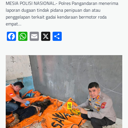
MESIA POLISI NASIONAL.- Polres Pangandaran menerima
laporan dugaan tindak pidana penipuan dan atau
penggelapan terkait gadai kendaraan bermotor roda
empat…
Facebook
WhatsApp
Email
X
Share