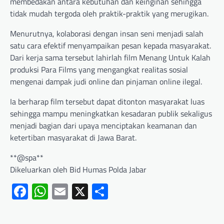
membedakan antara kebutuhan dan keinginan sehingga
tidak mudah tergoda oleh praktik-praktik yang merugikan.
Menurutnya, kolaborasi dengan insan seni menjadi salah
satu cara efektif menyampaikan pesan kepada masyarakat.
Dari kerja sama tersebut lahirlah film Menang Untuk Kalah
produksi Para Films yang mengangkat realitas sosial
mengenai dampak judi online dan pinjaman online ilegal.
Ia berharap film tersebut dapat ditonton masyarakat luas
sehingga mampu meningkatkan kesadaran publik sekaligus
menjadi bagian dari upaya menciptakan keamanan dan
ketertiban masyarakat di Jawa Barat.
**@spa**
Dikeluarkan oleh Bid Humas Polda Jabar
Facebook
WhatsApp
Email
X
Share