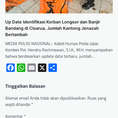
Up Date Identifikasi Korban Longsor dan Banjir
Bandang di Cisarua, Jumlah Kantong Jenazah
Bertambah
MEDIA POLISI NASIONAL.- Kabid Humas Polda Jabar
Kombes Pol. Hendra Rochmawan, S.I.K., M.H. menyampaikan
bahwa berdasarkan update data terbaru, jumlah…
Facebook
WhatsApp
Email
X
Share
Tinggalkan Balasan
Alamat email Anda tidak akan dipublikasikan.
Ruas yang
wajib ditandai
*
Komentar
*