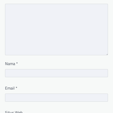
Nama
*
Email
*
Situs Web